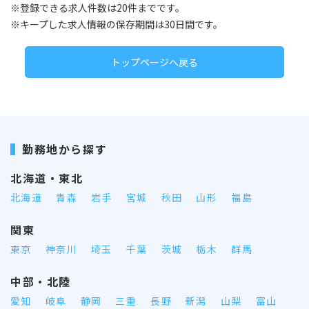
※登録できる求人件数は20件までです。
※キープした求人情報の保存期間は30日間です。
トップページへ戻る
勤務地から探す
北海道・東北
北海道
青森
岩手
宮城
秋田
山形
福島
関東
東京
神奈川
埼玉
千葉
茨城
栃木
群馬
中部・北陸
愛知
岐阜
静岡
三重
長野
新潟
山梨
富山