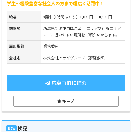
学生～経験豊富な社会人の方まで幅広く活躍中！
給与
報酬（1時間あたり）1,870円～18,920円
勤務地
新潟県新潟市東区東区 エリアや近隣エリア
にて、通いやすい場所をご紹介いたします。
雇用形態
業務委託
会社名
株式会社トライグループ（家庭教師）
応募画面に進む
キープ
検品
NEW