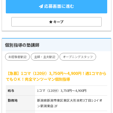
応募画面に進む
キープ
個別指導の塾講師
未経験者歓迎
主婦・主夫歓迎
オープニングスタッフ
【急募】1コマ（120分）3,750円～4,900円！週1コマから
でもＯＫ！完全マンツーマン個別指導
給与
1コマ（120分）3,750円～4,900円
勤務地
新潟県新潟市東区東区大形本町3丁目1-2イオ
ン新潟東店 2F