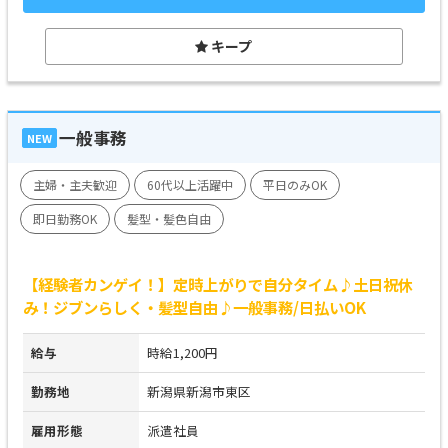
キープ
一般事務
NEW
主婦・主夫歓迎
60代以上活躍中
平日のみOK
即日勤務OK
髪型・髪色自由
【経験者カンゲイ！】定時上がりで自分タイム♪土日祝休
み！ジブンらしく・髪型自由♪一般事務/日払いOK
給与
時給1,200円
勤務地
新潟県新潟市東区
雇用形態
派遣社員