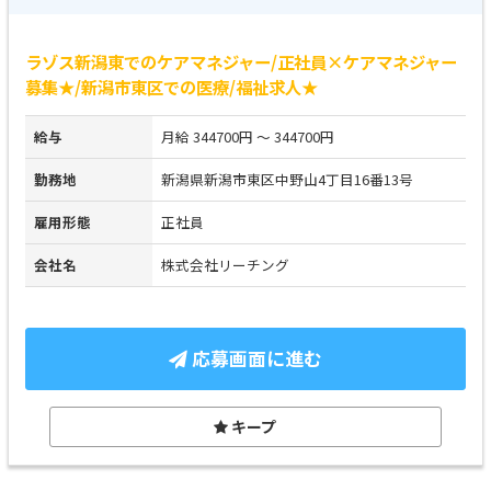
ラゾス新潟東でのケアマネジャー/正社員×ケアマネジャー
募集★/新潟市東区での医療/福祉求人★
給与
月給 344700円 ～ 344700円
勤務地
新潟県新潟市東区中野山4丁目16番13号
雇用形態
正社員
会社名
株式会社リーチング
応募画面に進む
キープ