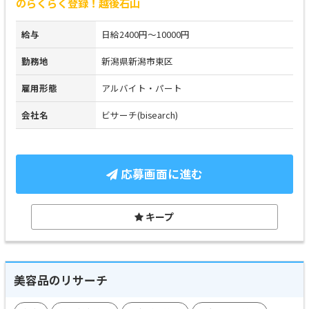
のらくらく登録！越後石山
給与
日給2400円～10000円
勤務地
新潟県新潟市東区
雇用形態
アルバイト・パート
会社名
ビサーチ(bisearch)
応募画面に進む
キープ
美容品のリサーチ