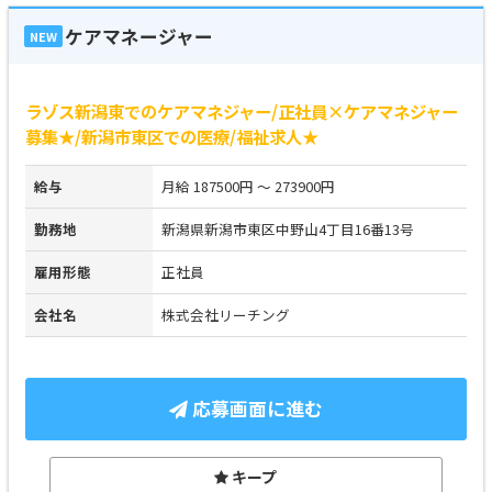
ケアマネージャー
NEW
ラゾス新潟東でのケアマネジャー/正社員×ケアマネジャー
募集★/新潟市東区での医療/福祉求人★
給与
月給 187500円 ～ 273900円
勤務地
新潟県新潟市東区中野山4丁目16番13号
雇用形態
正社員
会社名
株式会社リーチング
応募画面に進む
キープ