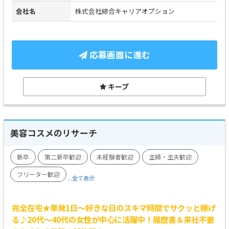
会社名
株式会社綜合キャリアオプション
応募画面に進む
キープ
美容コスメのリサーチ
新卒
第二新卒歓迎
未経験者歓迎
主婦・主夫歓迎
フリーター歓迎
...全て表示
完全在宅★単発1日～好きな日のスキマ時間でサクッと稼げ
る♪20代～40代の女性が中心に活躍中！履歴書＆来社不要