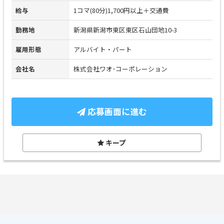
給与
1コマ(80分)1,700円以上＋交通費
勤務地
新潟県新潟市東区東区石山団地10-3
雇用形態
アルバイト・パート
会社名
株式会社ワオ･コーポレーション
応募画面に進む
キープ