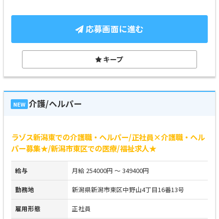
応募画面に進む
キープ
介護/ヘルパー
NEW
ラゾス新潟東での介護職・ヘルパー/正社員×介護職・ヘル
パー募集★/新潟市東区での医療/福祉求人★
給与
月給 254000円 ～ 349400円
勤務地
新潟県新潟市東区中野山4丁目16番13号
雇用形態
正社員