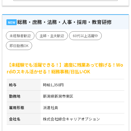
総務・庶務・法務・人事・採用・教育研修
NEW
未経験者歓迎
主婦・主夫歓迎
60代以上活躍中
即日勤務OK
【未経験でも活躍できる！】適度に残業あって稼げる！Wo
rdのスキル活かせる！総務事務/日払いOK
給与
時給1,350円
勤務地
新潟県新潟市東区
雇用形態
派遣社員
会社名
株式会社綜合キャリアオプション