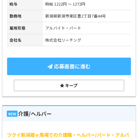
給与
時給 1222円 ～ 1272円
勤務地
新潟県新潟市東区豊2丁目7番44号
雇用形態
アルバイト・パート
会社名
株式会社リーチング
応募画面に進む
キープ
介護/ヘルパー
NEW
ツクイ新潟猿ヶ馬場での介護職・ヘルパー/パート・アルバ