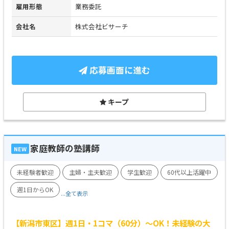
雇用形態
業務委託
会社名
株式会社ビサーチ
応募画面に進む
キープ
家庭教師の塾講師
NEW
未経験者歓迎
主婦・主夫歓迎
学生歓迎
60代以上活躍中
週1日からOK
...全て表示
【新潟市東区】週1日・1コマ（60分）～OK！未経験の大