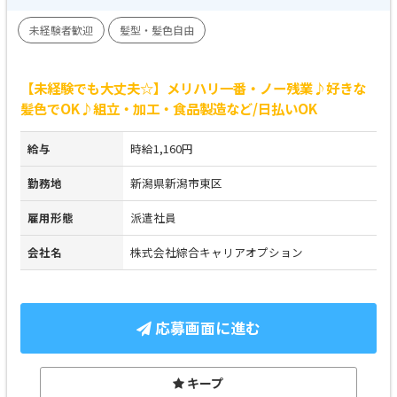
未経験者歓迎
髪型・髪色自由
【未経験でも大丈夫☆】メリハリ一番・ノー残業♪好きな
髪色でOK♪組立・加工・食品製造など/日払いOK
給与
時給1,160円
勤務地
新潟県新潟市東区
雇用形態
派遣社員
会社名
株式会社綜合キャリアオプション
応募画面に進む
キープ