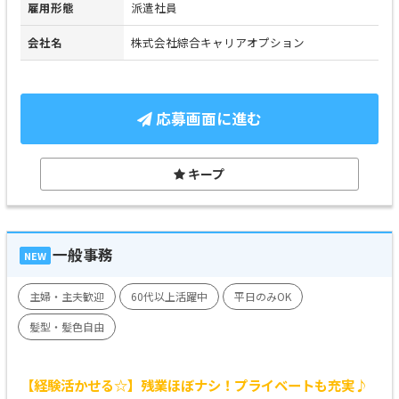
雇用形態
派遣社員
会社名
株式会社綜合キャリアオプション
応募画面に進む
キープ
一般事務
NEW
主婦・主夫歓迎
60代以上活躍中
平日のみOK
髪型・髪色自由
【経験活かせる☆】残業ほぼナシ！プライベートも充実♪