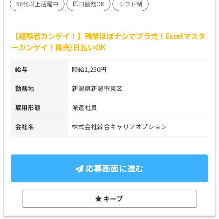
60代以上活躍中
即日勤務OK
シフト制
【経験者カンゲイ！】残業ほぼナシでプラ充！Excelマスタ
ーカンゲイ！販売/日払いOK
給与
時給1,250円
勤務地
新潟県新潟市東区
雇用形態
派遣社員
会社名
株式会社綜合キャリアオプション
応募画面に進む
キープ