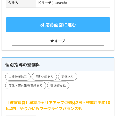
会社名
ビサーチ(bisearch)
応募画面に進む
キープ
個別指導の塾講師
未経験者歓迎
長期休暇あり
研修あり
産休・育休取得実績あり
交通費支給
【教室運営】早期キャリアアップ◎週休2日・残業月平均10
h以内／やりがいもワークライフバランスも