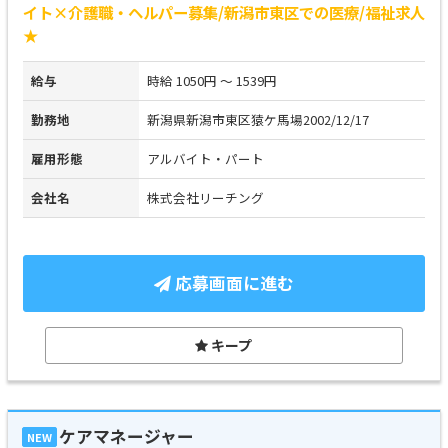
イト×介護職・ヘルパー募集/新潟市東区での医療/福祉求人
★
給与
時給 1050円 ～ 1539円
勤務地
新潟県新潟市東区猿ケ馬場2002/12/17
雇用形態
アルバイト・パート
会社名
株式会社リーチング
応募画面に進む
キープ
ケアマネージャー
NEW