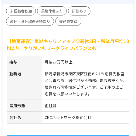
未経験者歓迎
長期休暇あり
研修あり
産休・育休取得実績あり
交通費支給
【教室運営】早期キャリアアップ◎週休2日・残業月平均10
h以内／やりがいもワークライフバランスも
給与
月給27万円以上
勤務地
新潟県新潟市東区東区江南6-2-1※応募先教室
とは異なる、居住地から勤務可能な教室へ配
属される可能性がございます。ご了承の上ご
応募をお願いいたします。
雇用形態
正社員
会社名
CKCネットワーク株式会社