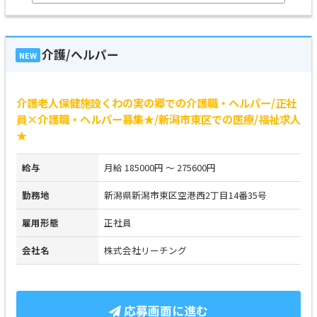
介護/ヘルパー
NEW
介護老人保健施設くわの実の郷での介護職・ヘルパー/正社
員×介護職・ヘルパー募集★/新潟市東区での医療/福祉求人
★
給与
月給 185000円 ～ 275600円
勤務地
新潟県新潟市東区空港西2丁目14番35号
雇用形態
正社員
会社名
株式会社リーチング
応募画面に進む