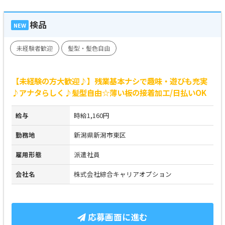
検品
NEW
未経験者歓迎
髪型・髪色自由
【未経験の方大歓迎♪】残業基本ナシで趣味・遊びも充実
♪アナタらしく♪髪型自由☆薄い板の接着加工/日払いOK
給与
時給1,160円
勤務地
新潟県新潟市東区
雇用形態
派遣社員
会社名
株式会社綜合キャリアオプション
応募画面に進む