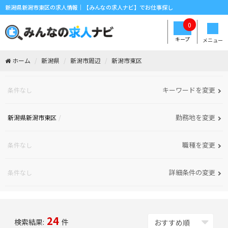
新潟県新潟市東区の求人情報｜【みんなの求人ナビ】でお仕事探し
0
キープ
メニュー
ホーム
新潟県
新潟市周辺
新潟市東区
キーワードを変更
条件なし
勤務地を変更
新潟県新潟市東区
職種を変更
条件なし
詳細条件の変更
条件なし
24
検索結果:
件