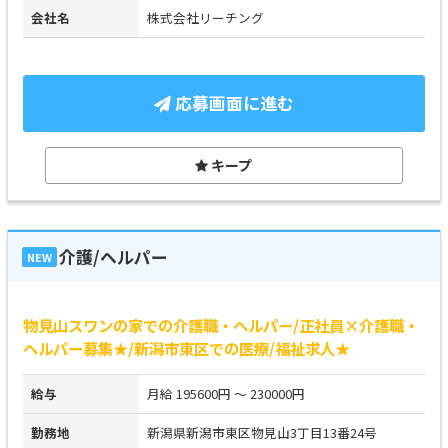
会社名
株式会社リーチング
応募画面に進む
キープ
介護/ヘルパー
NEW
物見山スワンの家での介護職・ヘルパー/正社員×介護職・
ヘルパー募集★/新潟市東区での医療/福祉求人★
給与
月給 195600円 ～ 230000円
勤務地
新潟県新潟市東区物見山3丁目13番24号