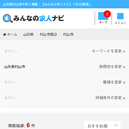
山形県村山市の求人情報｜【みんなの求人ナビ】でお仕事探し
0
キープ
メニュー
ホーム
山形県
村山市周辺
村山市
キーワードを変更
条件なし
勤務地を変更
山形県村山市
職種を変更
条件なし
詳細条件の変更
条件なし
6
検索結果:
件