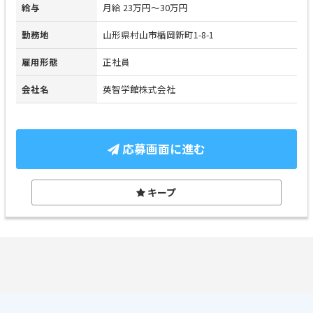
給与
月給 23万円～30万円
勤務地
山形県村山市楯岡新町1-8-1
雇用形態
正社員
会社名
英智学館株式会社
応募画面に進む
キープ