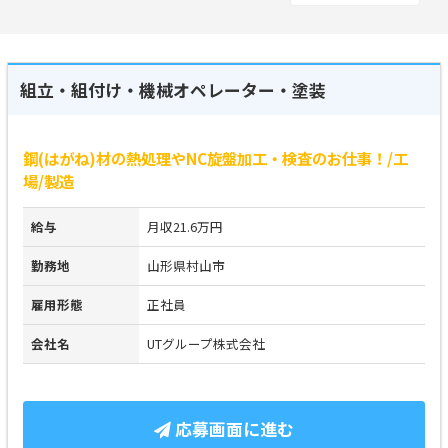
組立・組付け・機械オペレーター・塗装
鋼(はがね)材の熱処理やNC旋盤加工・検査のお仕事！/工
場/製造
給与
月収21.6万円
勤務地
山形県村山市
雇用形態
正社員
会社名
UTグループ株式会社
応募画面に進む