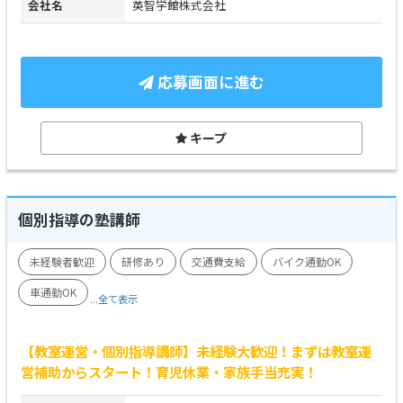
会社名
英智学館株式会社
応募画面に進む
キープ
個別指導の塾講師
未経験者歓迎
研修あり
交通費支給
バイク通勤OK
車通勤OK
...全て表示
【教室運営・個別指導講師】未経験大歓迎！まずは教室運
営補助からスタート！育児休業・家族手当充実！