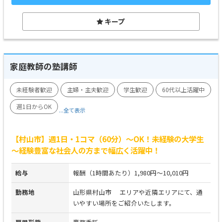
キープ
家庭教師の塾講師
未経験者歓迎
主婦・主夫歓迎
学生歓迎
60代以上活躍中
週1日からOK
...全て表示
【村山市】週1日・1コマ（60分）～OK！未経験の大学生
～経験豊富な社会人の方まで幅広く活躍中！
給与
報酬（1時間あたり）1,980円～10,010円
勤務地
山形県村山市 エリアや近隣エリアにて、通
いやすい場所をご紹介いたします。