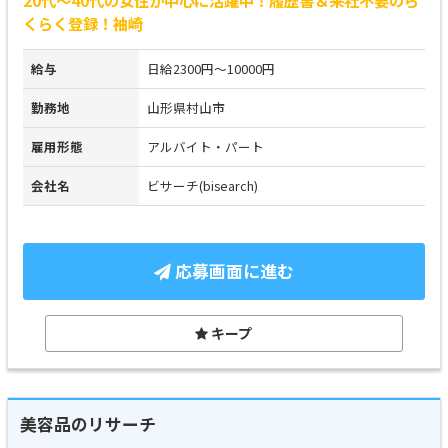
くらく登録！袖崎
給与
日給2300円～10000円
勤務地
山形県村山市
雇用形態
アルバイト・パート
会社名
ビサーチ(bisearch)
応募画面に進む
キープ
美容品のリサーチ