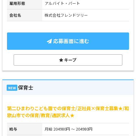
雇用形態
アルバイト・パート
会社名
株式会社フレンドツリー
応募画面に進む
キープ
保育士
NEW
第二ひまわりこども園での保育士/正社員×保育士募集★/和
歌山市での保育/教育/通訳求人★
給与
月給 204980円 ～ 204980円