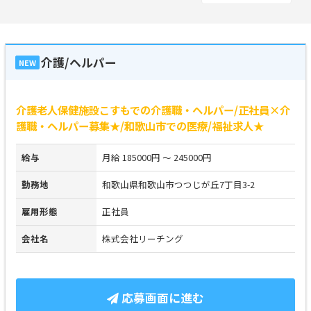
介護/ヘルパー
NEW
介護老人保健施設こすもでの介護職・ヘルパー/正社員×介
護職・ヘルパー募集★/和歌山市での医療/福祉求人★
給与
月給 185000円 ～ 245000円
勤務地
和歌山県和歌山市つつじが丘7丁目3-2
雇用形態
正社員
会社名
株式会社リーチング
応募画面に進む