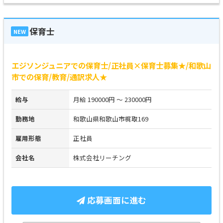
保育士
NEW
エジソンジュニアでの保育士/正社員×保育士募集★/和歌山
市での保育/教育/通訳求人★
給与
月給 190000円 ～ 230000円
勤務地
和歌山県和歌山市梶取169
雇用形態
正社員
会社名
株式会社リーチング
応募画面に進む