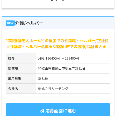
介護/ヘルパー
NEW
特別養護老人ホーム竹の里園での介護職・ヘルパー/正社員
×介護職・ヘルパー募集★/和歌山市での医療/福祉求人★
給与
月給 196400円 ～ 229400円
勤務地
和歌山県和歌山市明王寺3月1日
雇用形態
正社員
会社名
株式会社リーチング
応募画面に進む