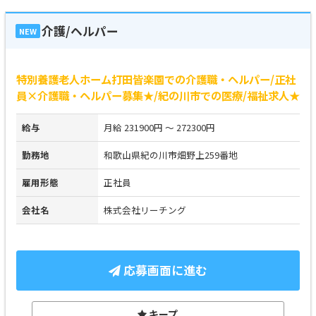
介護/ヘルパー
NEW
特別養護老人ホーム打田皆楽園での介護職・ヘルパー/正社
員×介護職・ヘルパー募集★/紀の川市での医療/福祉求人★
給与
月給 231900円 ～ 272300円
勤務地
和歌山県紀の川市畑野上259番地
雇用形態
正社員
会社名
株式会社リーチング
応募画面に進む
キープ