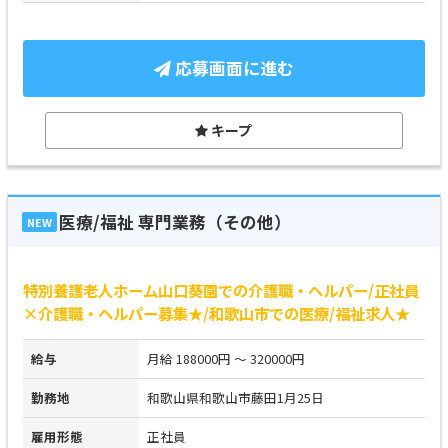
応募画面に進む
キープ
医療/福祉 専門業務（その他）
NEW
特別養護老人ホーム山口葵園での介護職・ヘルパー/正社員
×介護職・ヘルパー募集★/和歌山市での医療/福祉求人★
給与
月給 188000円 ～ 320000円
勤務地
和歌山県和歌山市藤田1月25日
雇用形態
正社員