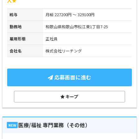
人★
給与
月給 227200円 ～ 329100円
勤務地
和歌山県和歌山市松江東1丁目7-25
雇用形態
正社員
会社名
株式会社リーチング
応募画面に進む
キープ
医療/福祉 専門業務（その他）
NEW