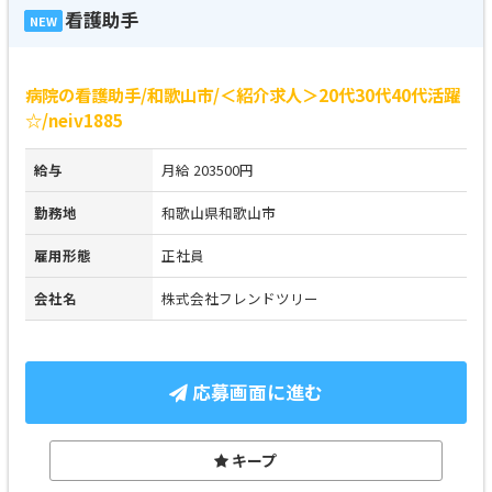
看護助手
NEW
病院の看護助手/和歌山市/＜紹介求人＞20代30代40代活躍
☆/neiv1885
給与
月給 203500円
勤務地
和歌山県和歌山市
雇用形態
正社員
会社名
株式会社フレンドツリー
応募画面に進む
キープ