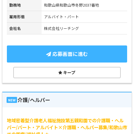
勤務地
和歌山県和歌山市冬野2037番地
雇用形態
アルバイト・パート
会社名
株式会社リーチング
応募画面に進む
キープ
介護/ヘルパー
NEW
地域密着型介護老人福祉施設第五親和園での介護職・ヘル
パー/パート・アルバイト×介護職・ヘルパー募集/和歌山市
での医療/福祉求人★