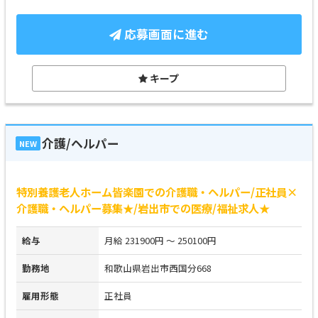
応募画面に進む
キープ
介護/ヘルパー
NEW
特別養護老人ホーム皆楽園での介護職・ヘルパー/正社員×
介護職・ヘルパー募集★/岩出市での医療/福祉求人★
給与
月給 231900円 ～ 250100円
勤務地
和歌山県岩出市西国分668
雇用形態
正社員