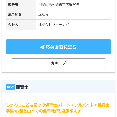
勤務地
和歌山県和歌山市栄谷2-58
雇用形態
正社員
会社名
株式会社リーチング
応募画面に進む
キープ
保育士
NEW
ひまわりこども園での保育士/パート・アルバイト×保育士
募集★/和歌山市での保育/教育/通訳求人★