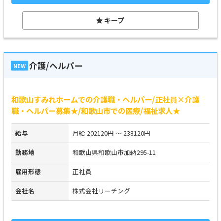
キープ
介護/ヘルパー
NEW
和歌山すみれホームでの介護職・ヘルパー/正社員×介護
職・ヘルパー募集★/和歌山市での医療/福祉求人★
給与
月給 202120円 ～ 238120円
勤務地
和歌山県和歌山市加納295-11
雇用形態
正社員
会社名
株式会社リーチング