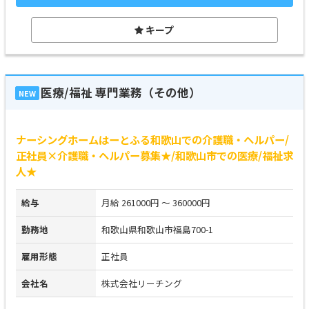
キープ
医療/福祉 専門業務（その他）
NEW
ナーシングホームはーとふる和歌山での介護職・ヘルパー/
正社員×介護職・ヘルパー募集★/和歌山市での医療/福祉求
人★
給与
月給 261000円 ～ 360000円
勤務地
和歌山県和歌山市福島700-1
雇用形態
正社員
会社名
株式会社リーチング