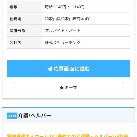
給与
時給 1140円 ～ 1140円
勤務地
和歌山県和歌山市有本431
雇用形態
アルバイト・パート
会社名
株式会社リーチング
応募画面に進む
キープ
介護/ヘルパー
NEW
特別養護老人ホーム山口葵園での介護職・ヘルパー/正社員