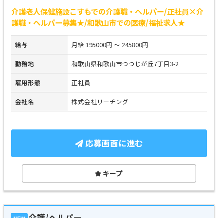
介護老人保健施設こすもでの介護職・ヘルパー/正社員×介
護職・ヘルパー募集★/和歌山市での医療/福祉求人★
給与
月給 195000円 ～ 245800円
勤務地
和歌山県和歌山市つつじが丘7丁目3-2
雇用形態
正社員
会社名
株式会社リーチング
応募画面に進む
キープ
介護/ヘルパー
NEW