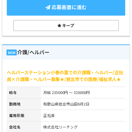
応募画面に進む
キープ
介護/ヘルパー
NEW
ヘルパーステーション小春の里での介護職・ヘルパー/正社
員×介護職・ヘルパー募集★/岩出市での医療/福祉求人★
給与
月給 235000円 ～ 320000円
勤務地
和歌山県岩出市山田6月2日
雇用形態
正社員
会社名
株式会社リーチング