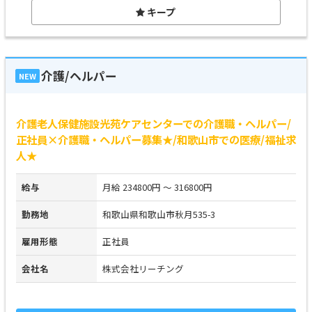
キープ
介護/ヘルパー
NEW
介護老人保健施設光苑ケアセンターでの介護職・ヘルパー/
正社員×介護職・ヘルパー募集★/和歌山市での医療/福祉求
人★
給与
月給 234800円 ～ 316800円
勤務地
和歌山県和歌山市秋月535-3
雇用形態
正社員
会社名
株式会社リーチング