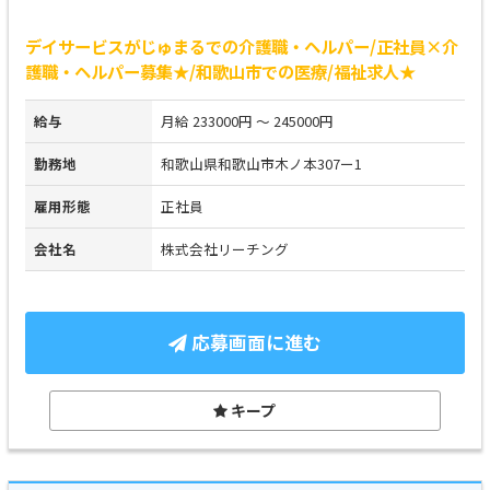
デイサービスがじゅまるでの介護職・ヘルパー/正社員×介
護職・ヘルパー募集★/和歌山市での医療/福祉求人★
給与
月給 233000円 ～ 245000円
勤務地
和歌山県和歌山市木ノ本307ー1
雇用形態
正社員
会社名
株式会社リーチング
応募画面に進む
キープ