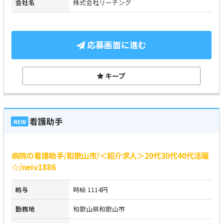
会社名
株式会社リーチング
応募画面に進む
キープ
看護助手
NEW
病院の看護助手/和歌山市/＜紹介求人＞20代30代40代活躍
☆/neiv1886
給与
時給 1114円
勤務地
和歌山県和歌山市