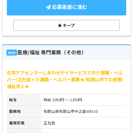
応募画面に進む
キープ
医療/福祉 専門業務（その他）
NEW
在宅ケアセンターしあわせデイサービスでの介護職・ヘル
パー/正社員×介護職・ヘルパー募集★/和歌山市での医療/
福祉求人★
給与
時給 1050円 ～ 1350円
勤務地
和歌山県和歌山市中之島500-10
雇用形態
正社員