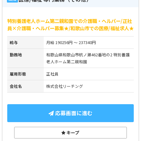
特別養護老人ホーム第二親和園での介護職・ヘルパー/正社
員×介護職・ヘルパー募集★/和歌山市での医療/福祉求人★
給与
月給 190256円 ～ 237340円
勤務地
和歌山県和歌山市杭ノ瀬462番地の2 特別養護
老人ホーム第二親和園
雇用形態
正社員
会社名
株式会社リーチング
応募画面に進む
キープ