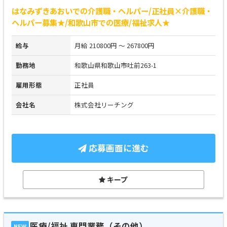
はなみずきあおいでの介護職・ヘルパー/正社員×介護職・
ヘルパー募集★/和歌山市での医療/福祉求人★
給与
月給 210800円 ～ 267800円
勤務地
和歌山県和歌山市吐前263-1
雇用形態
正社員
会社名
株式会社リーチング
応募画面に進む
キープ
医療/福祉 専門業務（その他）
NEW