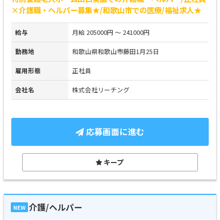
×介護職・ヘルパー募集★/和歌山市での医療/福祉求人★
給与
月給 205000円 ～ 241000円
勤務地
和歌山県和歌山市藤田1月25日
雇用形態
正社員
会社名
株式会社リーチング
応募画面に進む
キープ
介護/ヘルパー
NEW