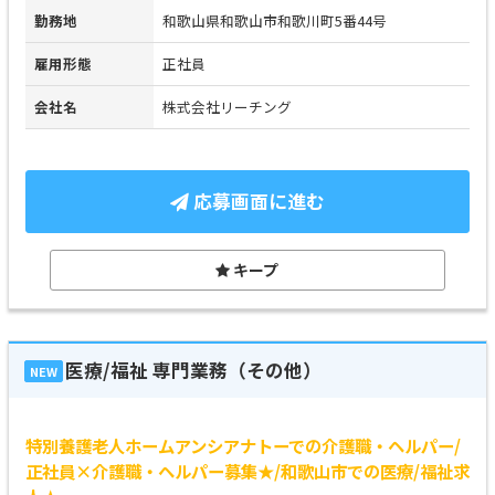
勤務地
和歌山県和歌山市和歌川町5番44号
雇用形態
正社員
会社名
株式会社リーチング
応募画面に進む
キープ
医療/福祉 専門業務（その他）
NEW
特別養護老人ホームアンシアナトーでの介護職・ヘルパー/
正社員×介護職・ヘルパー募集★/和歌山市での医療/福祉求