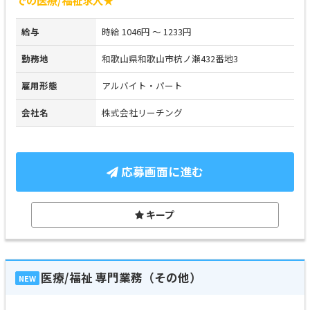
給与
時給 1046円 ～ 1233円
勤務地
和歌山県和歌山市杭ノ瀬432番地3
雇用形態
アルバイト・パート
会社名
株式会社リーチング
応募画面に進む
キープ
医療/福祉 専門業務（その他）
NEW