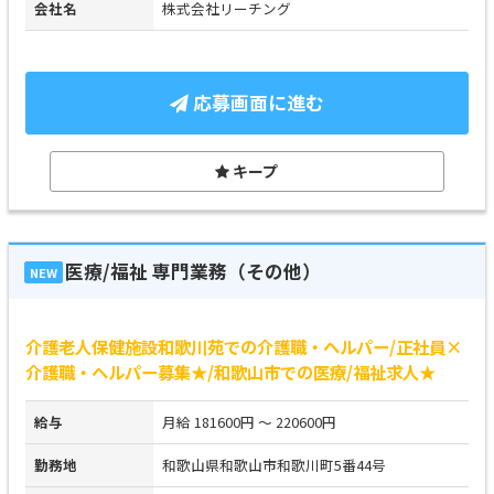
会社名
株式会社リーチング
応募画面に進む
キープ
医療/福祉 専門業務（その他）
NEW
介護老人保健施設和歌川苑での介護職・ヘルパー/正社員×
介護職・ヘルパー募集★/和歌山市での医療/福祉求人★
給与
月給 181600円 ～ 220600円
勤務地
和歌山県和歌山市和歌川町5番44号