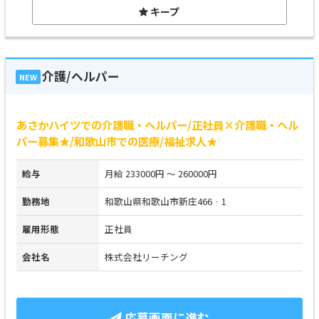
キープ
介護/ヘルパー
NEW
あさかハイツでの介護職・ヘルパー/正社員×介護職・ヘル
パー募集★/和歌山市での医療/福祉求人★
給与
月給 233000円 ～ 260000円
勤務地
和歌山県和歌山市新庄466‐1
雇用形態
正社員
会社名
株式会社リーチング
応募画面に進む