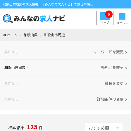
和歌山市周辺の求人情報｜【みんなの求人ナビ】でお仕事探し
0
キープ
メニュー
ホーム
和歌山県
和歌山市周辺
キーワードを変更
条件なし
勤務地を変更
和歌山市周辺
職種を変更
条件なし
詳細条件の変更
条件なし
125
検索結果:
件