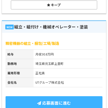
キープ
組立・組付け・機械オペレーター・塗装
NEW
精密機器の組立・梱包/工場/製造
給与
月収30.8万円
勤務地
埼玉県児玉郡上里町
雇用形態
正社員
会社名
UTグループ株式会社
応募画面に進む