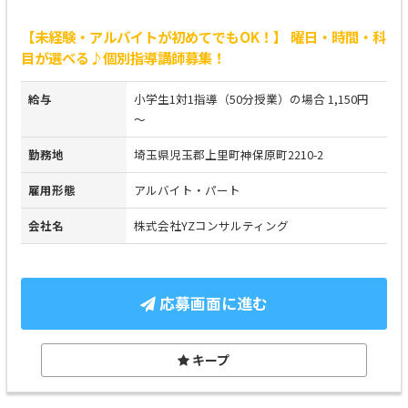
【未経験・アルバイトが初めてでもOK！】 曜日・時間・科
目が選べる♪個別指導講師募集！
給与
小学生1対1指導（50分授業）の場合 1,150円
～
勤務地
埼玉県児玉郡上里町神保原町2210-2
雇用形態
アルバイト・パート
会社名
株式会社YZコンサルティング
応募画面に進む
キープ