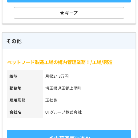
キープ
その他
ペットフード製造工場の構内管理業務！/工場/製造
給与
月収24.3万円
勤務地
埼玉県児玉郡上里町
雇用形態
正社員
会社名
UTグループ株式会社