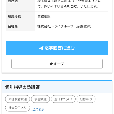
勤務地
埼玉県児玉郡上里町 エリアや近隣エリアに
て、通いやすい場所をご紹介いたします。
雇用形態
業務委託
会社名
株式会社トライグループ（家庭教師）
応募画面に進む
キープ
個別指導の塾講師
未経験者歓迎
学生歓迎
週1日からOK
研修あり
社員登用あり
...全て表示