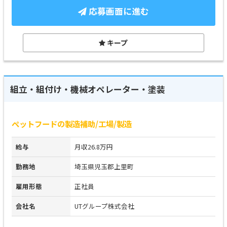
応募画面に進む
キープ
組立・組付け・機械オペレーター・塗装
ペットフードの製造補助/工場/製造
給与
月収26.8万円
勤務地
埼玉県児玉郡上里町
雇用形態
正社員
会社名
UTグループ株式会社