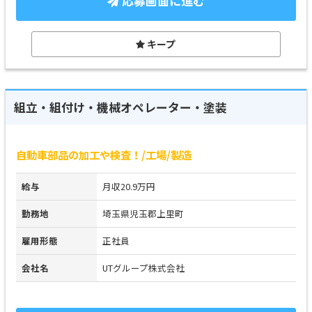
応募画面に進む
キープ
組立・組付け・機械オペレーター・塗装
自動車部品の加工や検査！/工場/製造
給与
月収20.9万円
勤務地
埼玉県児玉郡上里町
雇用形態
正社員
会社名
UTグループ株式会社