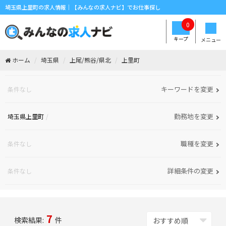
埼玉県上里町の求人情報｜【みんなの求人ナビ】でお仕事探し
0
キープ
メニュー
ホーム
埼玉県
上尾/熊谷/県北
上里町
キーワードを変更
条件なし
勤務地を変更
埼玉県上里町
職種を変更
条件なし
詳細条件の変更
条件なし
7
検索結果:
件