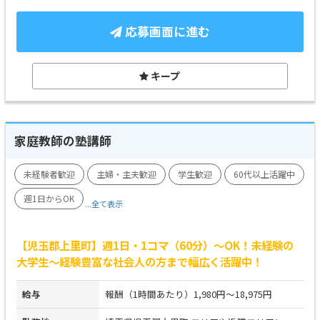
応募画面に進む
キープ
家庭教師の塾講師
未経験者歓迎
主婦・主夫歓迎
学生歓迎
60代以上活躍中
週1日からOK
...全て表示
【児玉郡上里町】週1日・1コマ（60分）～OK！未経験の
大学生～経験豊富な社会人の方まで幅広く活躍中！
給与
報酬（1時間あたり）1,980円～18,975円