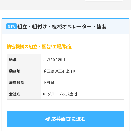
組立・組付け・機械オペレーター・塗装
NEW
精密機械の組立・梱包/工場/製造
給与
月収30.8万円
勤務地
埼玉県児玉郡上里町
雇用形態
正社員
会社名
UTグループ株式会社
応募画面に進む