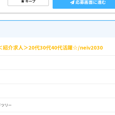
キープ
応募画面に進む
介求人＞20代30代40代活躍☆/neiv2030
ドツリー