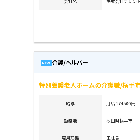
会社名
株式会社フレン
介護/ヘルパー
NEW
特別養護老人ホームの介護職/横手市/＜
給与
月給 174500円
勤務地
秋田県横手市
雇用形態
正社員