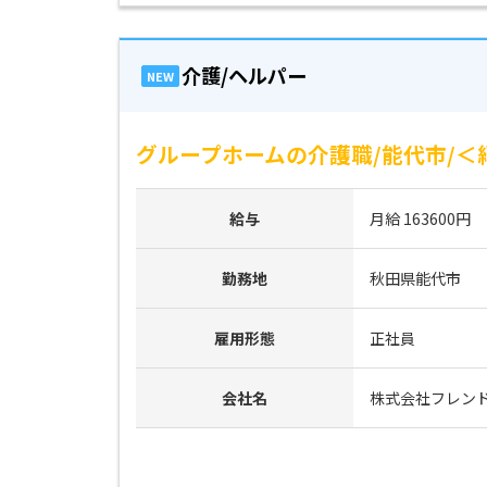
介護/ヘルパー
NEW
グループホームの介護職/能代市/＜紹介
給与
月給 163600円
勤務地
秋田県能代市
雇用形態
正社員
会社名
株式会社フレン