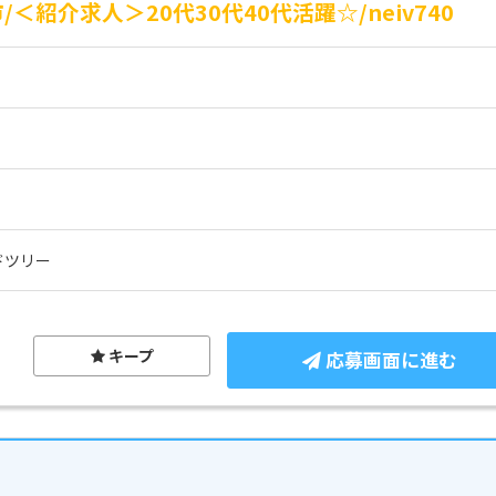
紹介求人＞20代30代40代活躍☆/neiv740
ドツリー
キープ
応募画面に進む