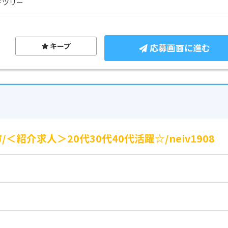
ドツリー
キープ
応募画面に進む
紹介求人＞20代30代40代活躍☆/neiv1908