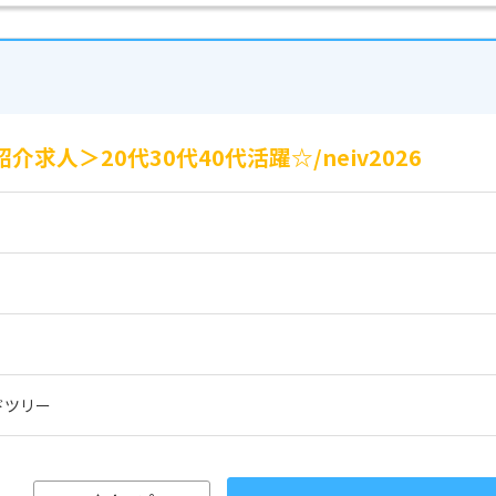
求人＞20代30代40代活躍☆/neiv2026
ドツリー