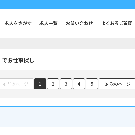
求人をさがす
求人一覧
お問い合わせ
よくあるご質問
】でお仕事探し
前のページ
1
2
3
4
5
次のページ