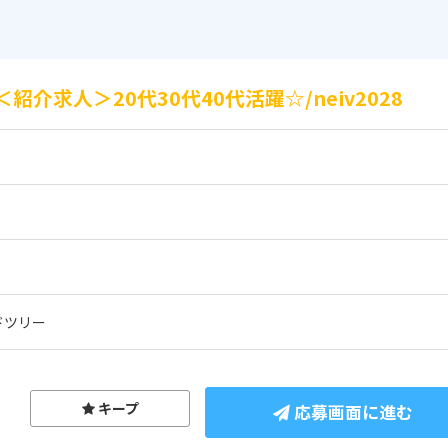
介求人＞20代30代40代活躍☆/neiv2028
ドツリー
キープ
応募画面に進む