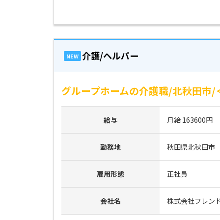
介護/ヘルパー
NEW
グループホームの介護職/北秋田市/＜紹
給与
月給 163600円
勤務地
秋田県北秋田市
雇用形態
正社員
会社名
株式会社フレン