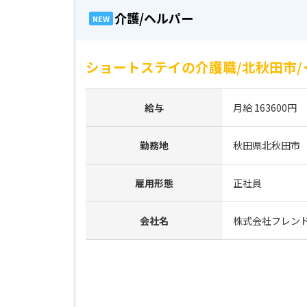
介護/ヘルパー
NEW
ショートステイの介護職/北秋田市/＜紹
給与
月給 163600円
勤務地
秋田県北秋田市
雇用形態
正社員
会社名
株式会社フレン