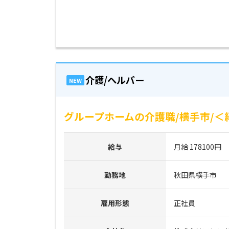
介護/ヘルパー
NEW
グループホームの介護職/横手市/＜紹介
給与
月給 178100円
勤務地
秋田県横手市
雇用形態
正社員