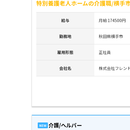
特別養護老人ホームの介護職/横手市/＜
給与
月給 174500円
勤務地
秋田県横手市
雇用形態
正社員
会社名
株式会社フレン
介護/ヘルパー
NEW