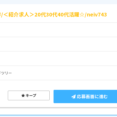
紹介求人＞20代30代40代活躍☆/neiv743
ドツリー
キープ
応募画面に進む