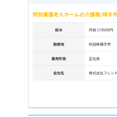
特別養護老人ホームの介護職/横手市/＜
給与
月給 174500円
勤務地
秋田県横手市
雇用形態
正社員
会社名
株式会社フレン