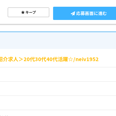
キープ
応募画面に進む
求人＞20代30代40代活躍☆/neiv1952