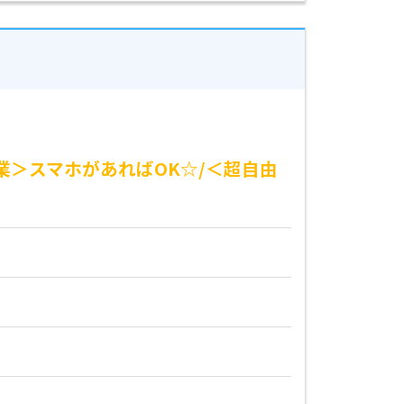
業＞スマホがあればOK☆/＜超自由