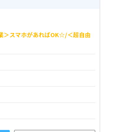
業＞スマホがあればOK☆/＜超自由