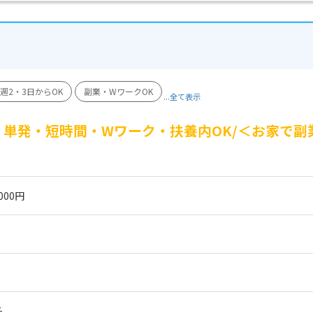
週2・3日からOK
副業・WワークOK
...全て表示
単発・短時間・Wワーク・扶養内OK/＜お家で副
000円
チ