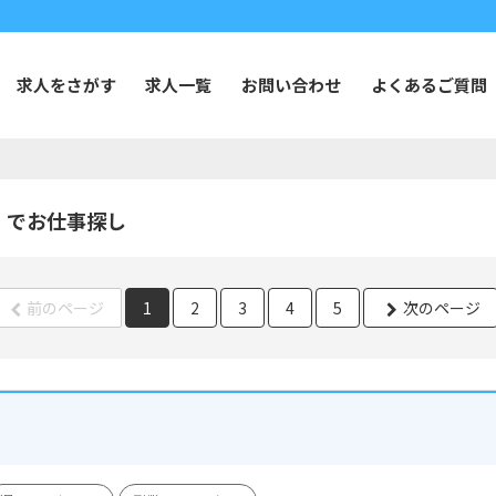
求人をさがす
求人一覧
お問い合わせ
よくあるご質問
】でお仕事探し
前のページ
1
2
3
4
5
次のページ