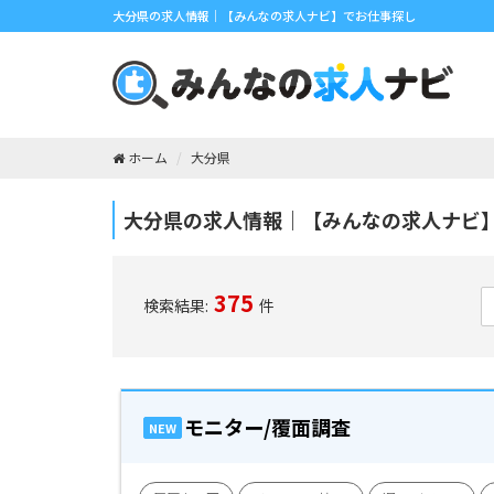
大分県の求人情報｜【みんなの求人ナビ】でお仕事探し
ホーム
大分県
大分県の求人情報｜【みんなの求人ナビ
375
検索結果:
件
モニター/覆面調査
NEW