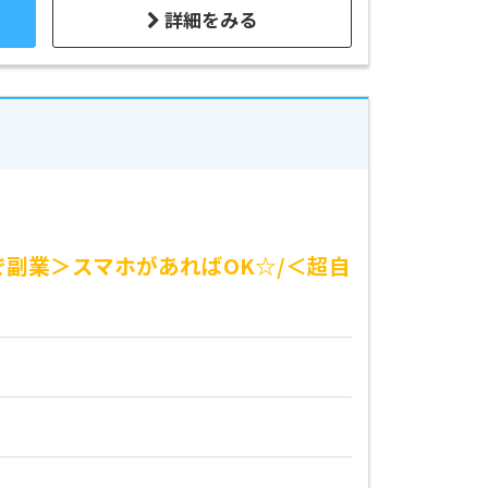
詳細をみる
で副業＞スマホがあればOK☆/＜超自