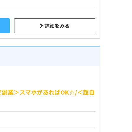
詳細をみる
で副業＞スマホがあればOK☆/＜超自