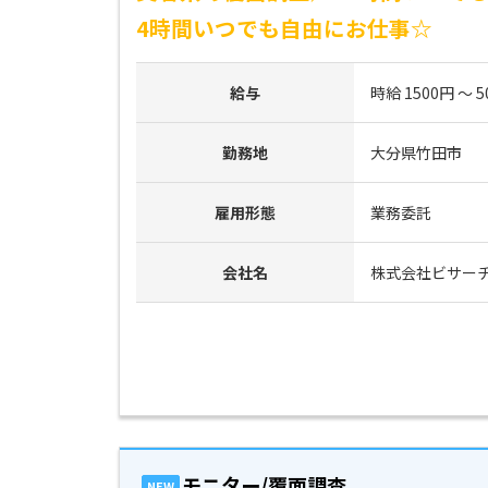
4時間いつでも自由にお仕事☆
給与
時給 1500円 ～ 5
勤務地
大分県竹田市
雇用形態
業務委託
会社名
株式会社ビサー
モニター/覆面調査
NEW