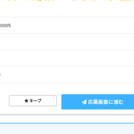
000円
チ
キープ
応募画面に進む