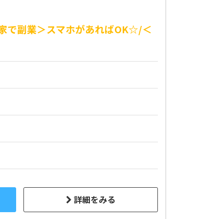
家で副業＞スマホがあればOK☆/＜
詳細をみる