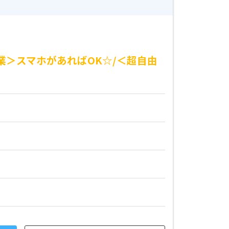
業＞スマホがあればOK☆/＜超自由