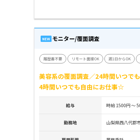
モニター/覆面調査
NEW
履歴書不要
リモート面接OK
週1日からOK
美容系の覆面調査／24時間いつでも
4時間いつでも自由にお仕事☆
給与
時給 1500円 ～ 5
勤務地
山梨県西八代郡
雇用形態
業務委託