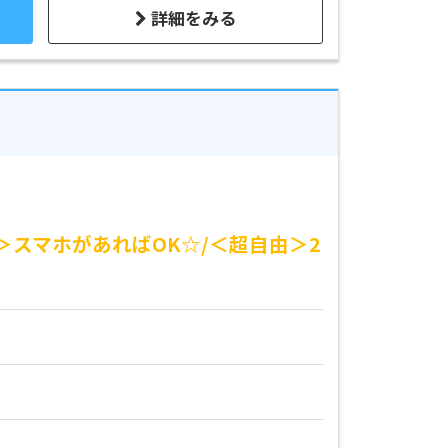
詳細をみる
＞スマホがあればOK☆/＜超自由＞2