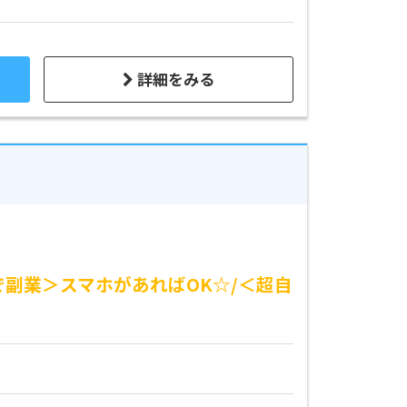
詳細をみる
で副業＞スマホがあればOK☆/＜超自