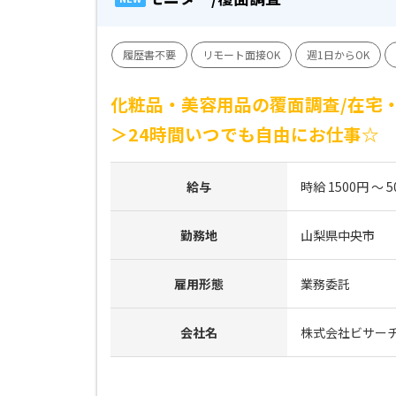
履歴書不要
リモート面接OK
週1日からOK
化粧品・美容用品の覆面調査/在宅・
＞24時間いつでも自由にお仕事☆
給与
時給 1500円 ～ 5
勤務地
山梨県中央市
雇用形態
業務委託
会社名
株式会社ビサー