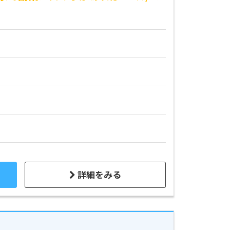
詳細をみる