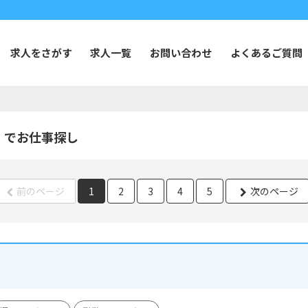
求人をさがす
求人一覧
お問い合わせ
よくあるご質問
】でお仕事探し
前のページ
1
2
3
4
5
次のページ