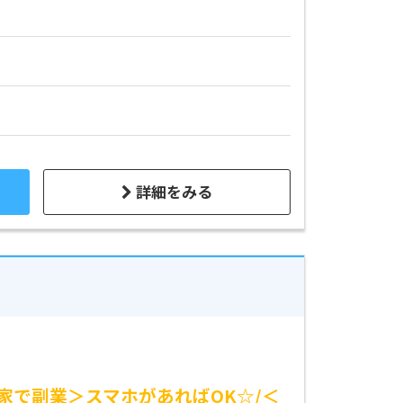
詳細をみる
家で副業＞スマホがあればOK☆/＜