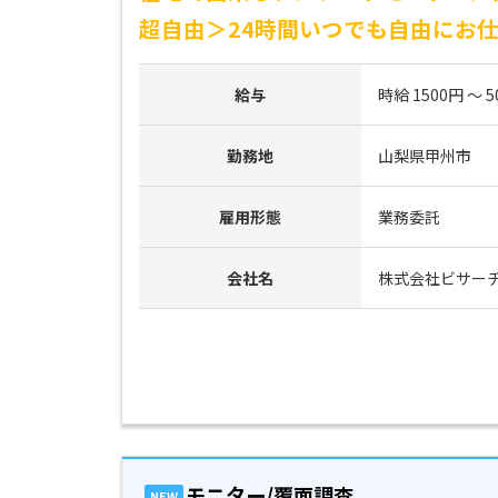
超自由＞24時間いつでも自由にお
給与
時給 1500円 ～ 5
勤務地
山梨県甲州市
雇用形態
業務委託
会社名
株式会社ビサー
モニター/覆面調査
NEW