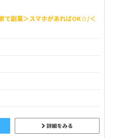
家で副業＞スマホがあればOK☆/＜
詳細をみる