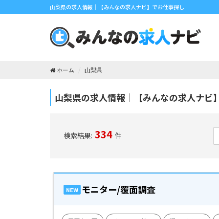
山梨県の求人情報｜【みんなの求人ナビ】でお仕事探し
ホーム
山梨県
山梨県の求人情報｜【みんなの求人ナビ
334
検索結果:
件
モニター/覆面調査
NEW