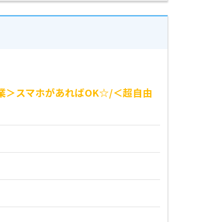
業＞スマホがあればOK☆/＜超自由