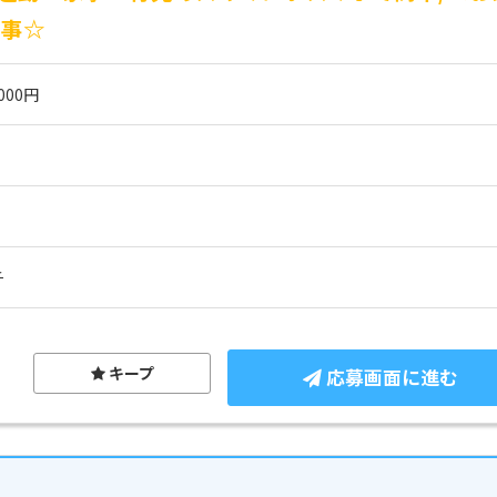
仕事☆
000円
チ
キープ
応募画面に進む