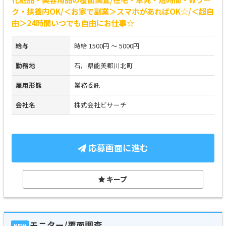
ク・扶養内OK/＜お家で副業＞スマホがあればOK☆/＜超自
由＞24時間いつでも自由にお仕事☆
給与
時給 1500円 ～ 5000円
勤務地
石川県能美郡川北町
雇用形態
業務委託
会社名
株式会社ビサーチ
応募画面に進む
キープ
モニター/覆面調査
NEW