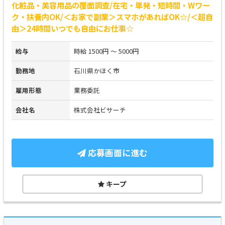
化粧品・美容用品の覆面調査/在宅・単発・短時間・Wワー
ク・扶養内OK/＜お家で副業＞スマホがあればOK☆/＜超自
由＞24時間いつでも自由にお仕事☆
給与
時給 1500円 ～ 5000円
勤務地
石川県かほく市
雇用形態
業務委託
会社名
株式会社ビサーチ
応募画面に進む
キープ