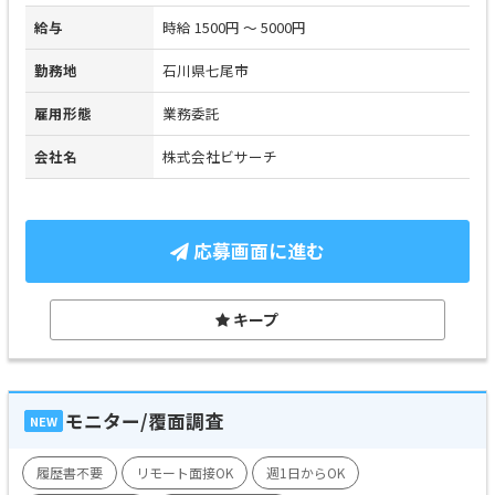
給与
時給 1500円 ～ 5000円
勤務地
石川県七尾市
雇用形態
業務委託
会社名
株式会社ビサーチ
応募画面に進む
キープ
モニター/覆面調査
NEW
履歴書不要
リモート面接OK
週1日からOK