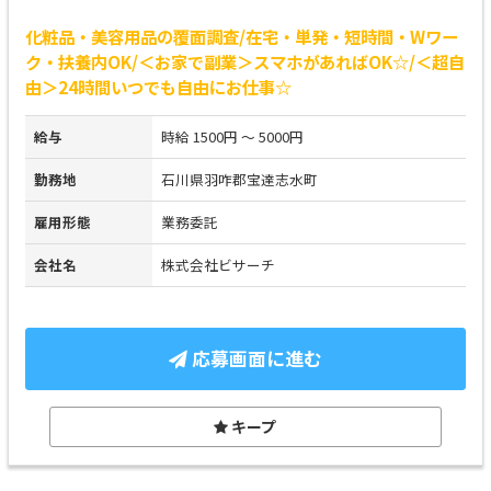
化粧品・美容用品の覆面調査/在宅・単発・短時間・Wワー
ク・扶養内OK/＜お家で副業＞スマホがあればOK☆/＜超自
由＞24時間いつでも自由にお仕事☆
給与
時給 1500円 ～ 5000円
勤務地
石川県羽咋郡宝達志水町
雇用形態
業務委託
会社名
株式会社ビサーチ
応募画面に進む
キープ