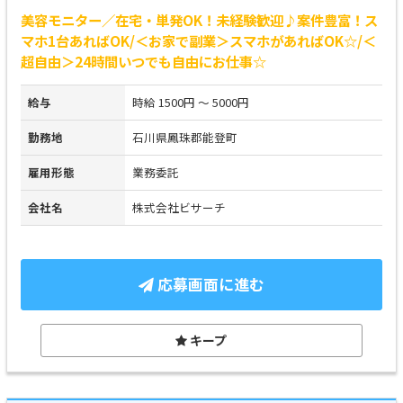
美容モニター／在宅・単発OK！未経験歓迎♪案件豊富！ス
マホ1台あればOK/＜お家で副業＞スマホがあればOK☆/＜
超自由＞24時間いつでも自由にお仕事☆
給与
時給 1500円 ～ 5000円
勤務地
石川県鳳珠郡能登町
雇用形態
業務委託
会社名
株式会社ビサーチ
応募画面に進む
キープ