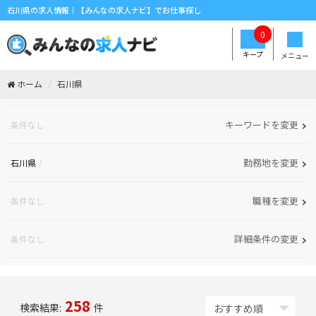
石川県の求人情報｜【みんなの求人ナビ】でお仕事探し
0
キープ
メニュー
ホーム
石川県
キーワードを変更
条件なし
勤務地を変更
石川県
職種を変更
条件なし
詳細条件の変更
条件なし
258
検索結果:
件