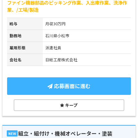
ファイン機器部品のピッキング作業、入出庫作業、洗浄作
業、/工場/製造
給与
月収30万円
勤務地
石川県小松市
雇用形態
派遣社員
会社名
日総工産株式会社
応募画面に進む
キープ
組立・組付け・機械オペレーター・塗装
NEW