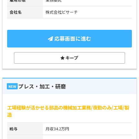
会社名
株式会社ビサーチ
応募画面に進む
キープ
プレス・加工・研磨
NEW
工場経験が活かせる部品の機械加工業務/夜勤のみ/工場/製
造
給与
月収34.2万円