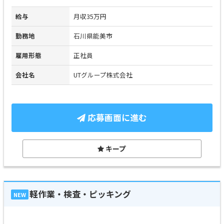
給与
月収35万円
勤務地
石川県能美市
雇用形態
正社員
会社名
UTグループ株式会社
応募画面に進む
キープ
軽作業・検査・ピッキング
NEW