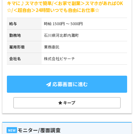
キマに♪スマホで簡単/＜お家で副業＞スマホがあればOK
☆/＜超自由＞24時間いつでも自由にお仕事☆
給与
時給 1500円 ～ 5000円
勤務地
石川県河北郡内灘町
雇用形態
業務委託
会社名
株式会社ビサーチ
応募画面に進む
キープ
モニター/覆面調査
NEW