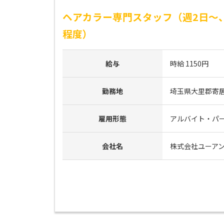
ヘアカラー専門スタッフ（週2日～
程度）
給与
時給 1150円
勤務地
埼玉県大里郡寄居
雇用形態
アルバイト・パ
会社名
株式会社ユーア