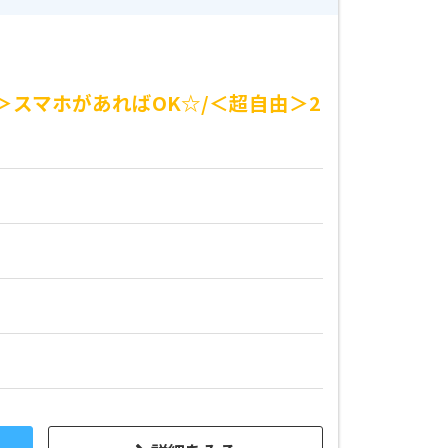
＞スマホがあればOK☆/＜超自由＞2