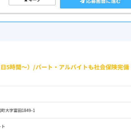
応募画面に進む
1日5時間～）/パート・アルバイトも社会保険完備
大字富田1849-1
ート