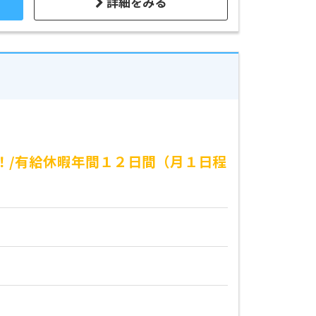
詳細をみる
！/有給休暇年間１２日間（月１日程