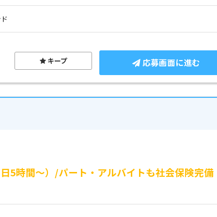
ンド
キープ
応募画面に進む
1日5時間～）/パート・アルバイトも社会保険完備