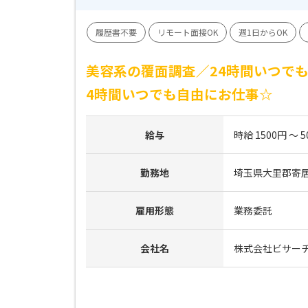
履歴書不要
リモート面接OK
週1日からOK
美容系の覆面調査／24時間いつでも
4時間いつでも自由にお仕事☆
給与
時給 1500円 ～ 5
勤務地
埼玉県大里郡寄
雇用形態
業務委託
会社名
株式会社ビサー