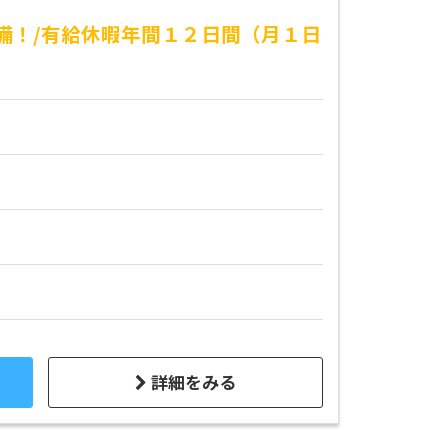
備！/有給休暇年間１２日間（月１日
詳細をみる