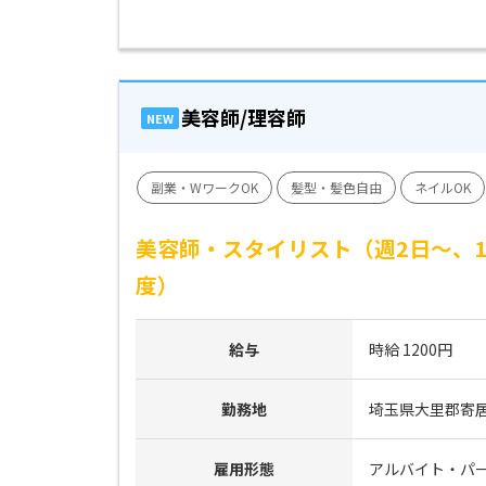
美容師/理容師
NEW
副業・WワークOK
髪型・髪色自由
ネイルOK
美容師・スタイリスト（週2日～、
度）
給与
時給 1200円
勤務地
埼玉県大里郡寄居町
雇用形態
アルバイト・パ