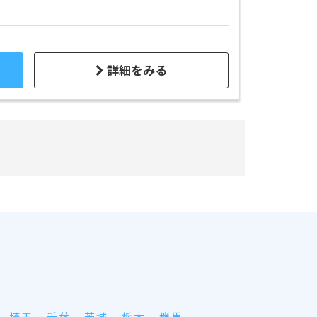
詳細をみる
埼玉
千葉
茨城
栃木
群馬