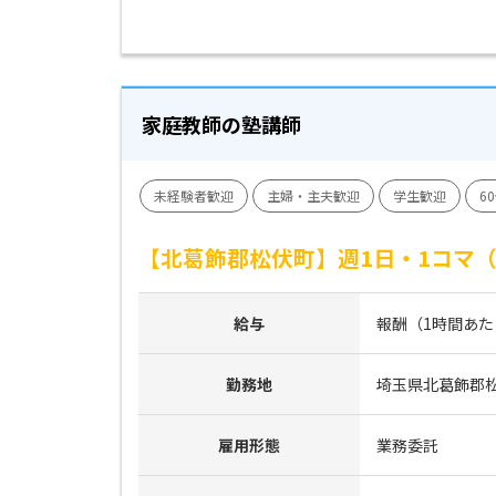
家庭教師の塾講師
未経験者歓迎
主婦・主夫歓迎
学生歓迎
6
【北葛飾郡松伏町】週1日・1コマ
給与
報酬（1時間あたり）
勤務地
埼玉県北葛飾郡
雇用形態
業務委託