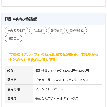
個別指導の塾講師
未経験者歓迎
学生歓迎
研修あり
交通費支給
服装自由
「市進教育グループ」の個太郎塾で個別指導。未経験から
でも始められる安心な個太郎塾!
給与
個別指導1コマ(80分) 2,000円～2,600円
勤務地
千葉県白井市堀込1-1-18第7松宮ビル2F
雇用形態
アルバイト・パート
会社名
株式会社市進ホールディングス