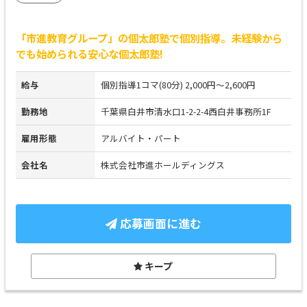
「市進教育グループ」の個太郎塾で個別指導。未経験から
でも始められる安心な個太郎塾!
給与
個別指導1コマ(80分) 2,000円～2,600円
勤務地
千葉県白井市清水口1-2-2-4西白井事務所1F
雇用形態
アルバイト・パート
会社名
株式会社市進ホールディングス
応募画面に進む
キープ