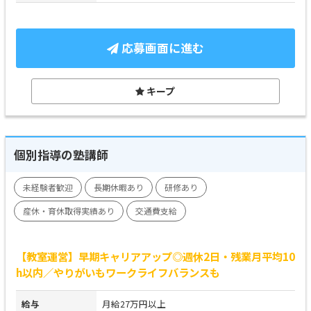
応募画面に進む
キープ
個別指導の塾講師
未経験者歓迎
長期休暇あり
研修あり
産休・育休取得実績あり
交通費支給
【教室運営】早期キャリアアップ◎週休2日・残業月平均10
h以内／やりがいもワークライフバランスも
給与
月給27万円以上