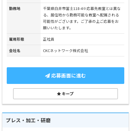
勤務地
千葉県白井市冨士118-4※応募先教室とは異な
る、居住地から勤務可能な教室へ配属される
可能性がございます。ご了承の上ご応募をお
願いいたします。
雇用形態
正社員
会社名
CKCネットワーク株式会社
応募画面に進む
キープ
プレス・加工・研磨