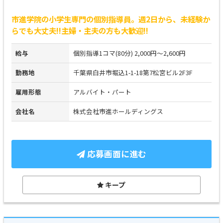
市進学院の小学生専門の個別指導員。週2日から、未経験か
らでも大丈夫!!主婦・主夫の方も大歓迎!!
給与
個別指導1コマ(80分) 2,000円～2,600円
勤務地
千葉県白井市堀込1-1-18第7松宮ビル2F3F
雇用形態
アルバイト・パート
会社名
株式会社市進ホールディングス
応募画面に進む
キープ