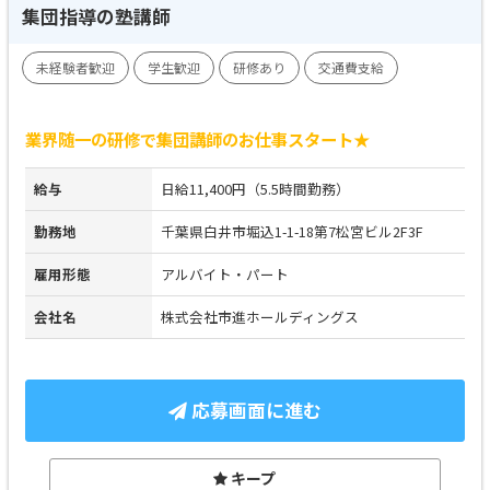
集団指導の塾講師
未経験者歓迎
学生歓迎
研修あり
交通費支給
業界随一の研修で集団講師のお仕事スタート★
給与
日給11,400円（5.5時間勤務）
勤務地
千葉県白井市堀込1-1-18第7松宮ビル2F3F
雇用形態
アルバイト・パート
会社名
株式会社市進ホールディングス
応募画面に進む
キープ