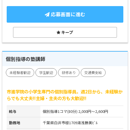
応募画面に進む
キープ
個別指導の塾講師
未経験者歓迎
学生歓迎
研修あり
交通費支給
市進学院の小学生専門の個別指導員。週2日から、未経験か
らでも大丈夫!!主婦・主夫の方も大歓迎!!
給与
個別指導1コマ(80分) 2,000円～2,600円
勤務地
千葉県白井市根1709湯浅勝美ﾋﾞﾙ