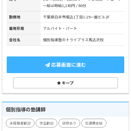
ー給は時給1,145円 / 60分
勤務地
千葉県白井市堀込1丁目1-19一越ビル2F
雇用形態
アルバイト・パート
会社名
個別指導塾のトライプラス馬込沢校
応募画面に進む
キープ
個別指導の塾講師
未経験者歓迎
学生歓迎
研修あり
交通費支給