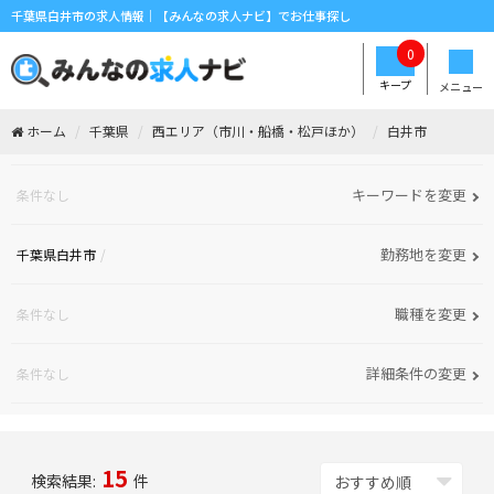
千葉県白井市の求人情報｜【みんなの求人ナビ】でお仕事探し
0
キープ
メニュー
ホーム
千葉県
西エリア（市川・船橋・松戸ほか）
白井市
キーワードを変更
条件なし
勤務地を変更
千葉県白井市
職種を変更
条件なし
詳細条件の変更
条件なし
15
検索結果:
件