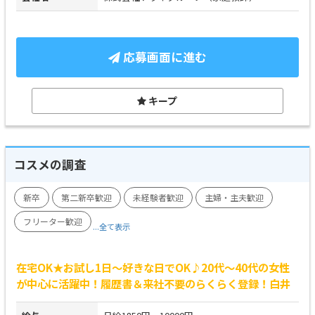
応募画面に進む
キープ
コスメの調査
新卒
第二新卒歓迎
未経験者歓迎
主婦・主夫歓迎
フリーター歓迎
...全て表示
在宅OK★お試し1日～好きな日でOK♪20代～40代の女性
が中心に活躍中！履歴書＆来社不要のらくらく登録！白井