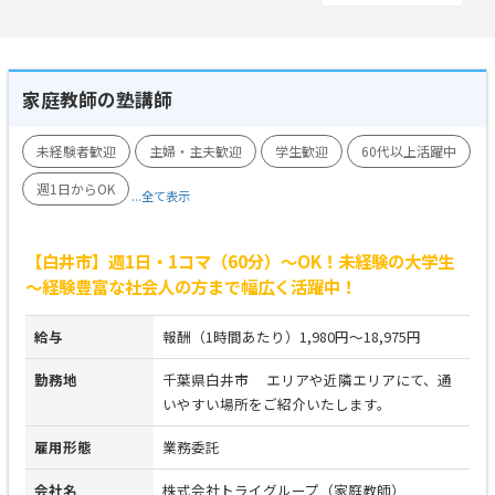
家庭教師の塾講師
未経験者歓迎
主婦・主夫歓迎
学生歓迎
60代以上活躍中
週1日からOK
...全て表示
【白井市】週1日・1コマ（60分）～OK！未経験の大学生
～経験豊富な社会人の方まで幅広く活躍中！
給与
報酬（1時間あたり）1,980円～18,975円
勤務地
千葉県白井市 エリアや近隣エリアにて、通
いやすい場所をご紹介いたします。
雇用形態
業務委託
会社名
株式会社トライグループ（家庭教師）