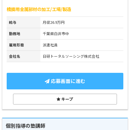
橋脚用金属部材の加工/工場/製造
給与
月収26.9万円
勤務地
千葉県白井市中
雇用形態
派遣社員
会社名
日研トータルソーシング株式会社
応募画面に進む
キープ
個別指導の塾講師