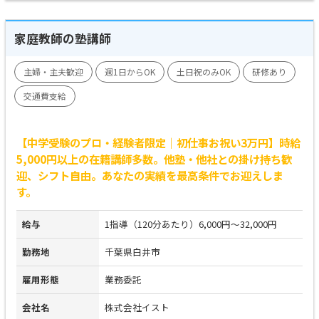
家庭教師の塾講師
主婦・主夫歓迎
週1日からOK
土日祝のみOK
研修あり
交通費支給
【中学受験のプロ・経験者限定｜初仕事お祝い3万円】時給
5,000円以上の在籍講師多数。他塾・他社との掛け持ち歓
迎、シフト自由。あなたの実績を最高条件でお迎えしま
す。
給与
1指導（120分あたり）6,000円～32,000円
勤務地
千葉県白井市
雇用形態
業務委託
会社名
株式会社イスト