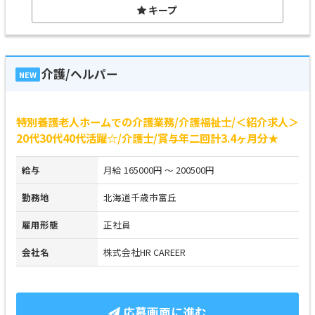
キープ
介護/ヘルパー
NEW
特別養護老人ホームでの介護業務/介護福祉士/＜紹介求人＞
20代30代40代活躍☆/介護士/賞与年二回計3.4ヶ月分★
給与
月給 165000円 ～ 200500円
勤務地
北海道千歳市富丘
雇用形態
正社員
会社名
株式会社HR CAREER
応募画面に進む