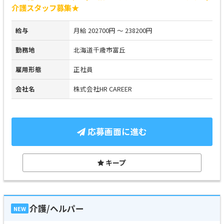
介護スタッフ募集★
給与
月給 202700円 ～ 238200円
勤務地
北海道千歳市富丘
雇用形態
正社員
会社名
株式会社HR CAREER
応募画面に進む
キープ
介護/ヘルパー
NEW