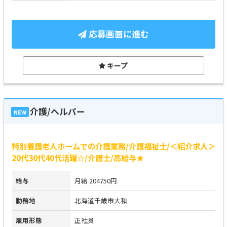
応募画面に進む
キープ
介護/ヘルパー
NEW
特別養護老人ホームでの介護業務/介護福祉士/＜紹介求人＞
20代30代40代活躍☆/介護士/高給与★
給与
月給 204750円
勤務地
北海道千歳市大和
雇用形態
正社員