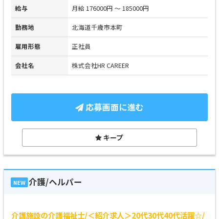
給与
月給 176000円 ～ 185000円
勤務地
北海道千歳市本町
雇用形態
正社員
会社名
株式会社HR CAREER
応募画面に進む
キープ
介護/ヘルパー
NEW
介護施設の介護福祉士/＜紹介求人＞20代30代40代活躍☆/