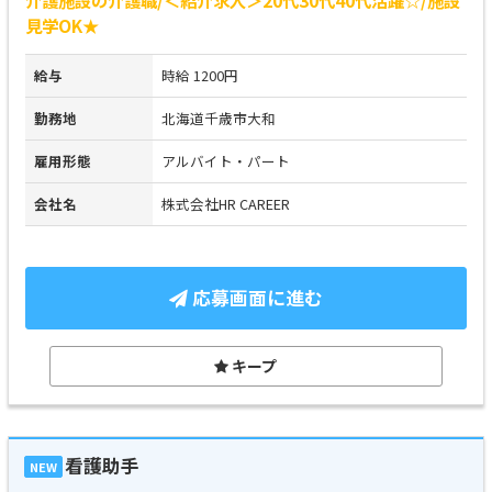
見学OK★
給与
時給 1200円
勤務地
北海道千歳市大和
雇用形態
アルバイト・パート
会社名
株式会社HR CAREER
応募画面に進む
キープ
看護助手
NEW