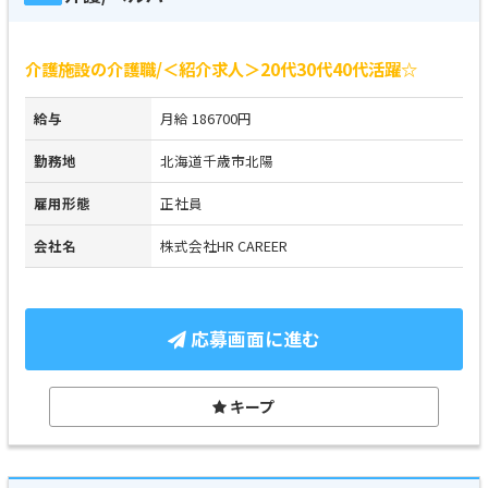
介護施設の介護職/＜紹介求人＞20代30代40代活躍☆
給与
月給 186700円
勤務地
北海道千歳市北陽
雇用形態
正社員
会社名
株式会社HR CAREER
応募画面に進む
キープ