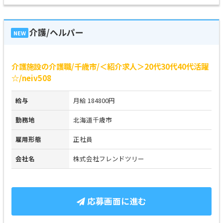
介護/ヘルパー
NEW
介護施設の介護職/千歳市/＜紹介求人＞20代30代40代活躍
☆/neiv508
給与
月給 184800円
勤務地
北海道千歳市
雇用形態
正社員
会社名
株式会社フレンドツリー
応募画面に進む