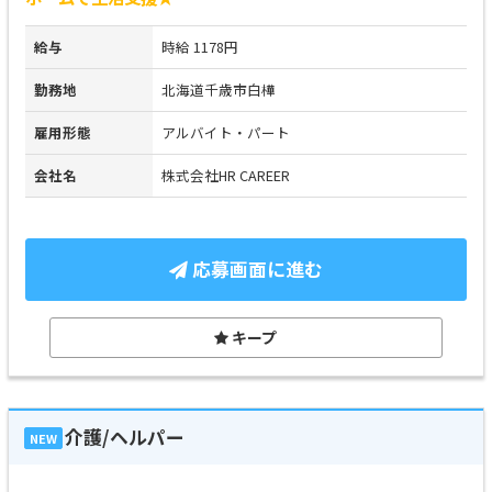
給与
時給 1178円
勤務地
北海道千歳市白樺
雇用形態
アルバイト・パート
会社名
株式会社HR CAREER
応募画面に進む
キープ
介護/ヘルパー
NEW