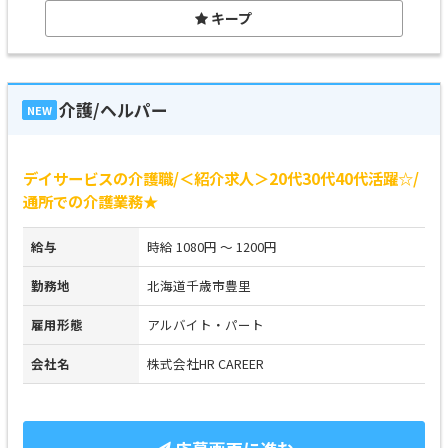
キープ
介護/ヘルパー
NEW
デイサービスの介護職/＜紹介求人＞20代30代40代活躍☆/
通所での介護業務★
給与
時給 1080円 ～ 1200円
勤務地
北海道千歳市豊里
雇用形態
アルバイト・パート
会社名
株式会社HR CAREER