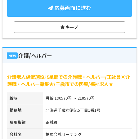
応募画面に進む
キープ
介護/ヘルパー
NEW
介護老人保健施設北星館での介護職・ヘルパー/正社員×介
護職・ヘルパー募集★/千歳市での医療/福祉求人★
給与
月給 190570円 ～ 218570円
勤務地
北海道千歳市清流5丁目1番1号
雇用形態
正社員
会社名
株式会社リーチング