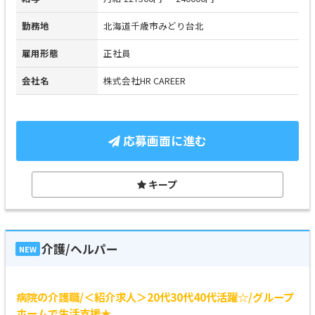
勤務地
北海道千歳市みどり台北
雇用形態
正社員
会社名
株式会社HR CAREER
応募画面に進む
キープ
介護/ヘルパー
NEW
病院の介護職/＜紹介求人＞20代30代40代活躍☆/グループ
ホームで生活支援★