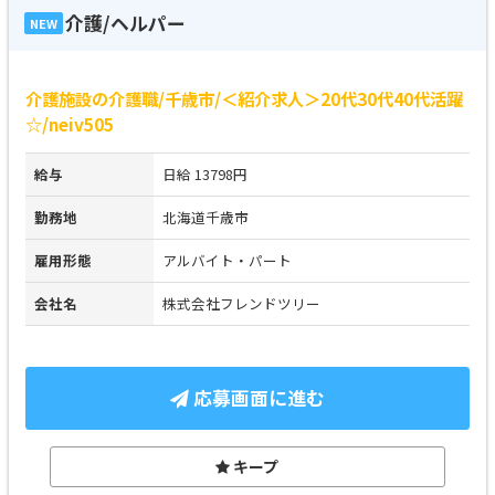
介護/ヘルパー
NEW
介護施設の介護職/千歳市/＜紹介求人＞20代30代40代活躍
☆/neiv505
給与
日給 13798円
勤務地
北海道千歳市
雇用形態
アルバイト・パート
会社名
株式会社フレンドツリー
応募画面に進む
キープ