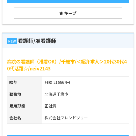
キープ
看護師/准看護師
NEW
病院の看護師（准看OK）/千歳市/＜紹介求人＞20代30代4
0代活躍☆/neiv2143
給与
月給 216667円
勤務地
北海道千歳市
雇用形態
正社員
会社名
株式会社フレンドツリー