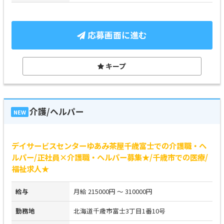
応募画面に進む
キープ
介護/ヘルパー
NEW
デイサービスセンターゆあみ茶屋千歳富士での介護職・ヘ
ルパー/正社員×介護職・ヘルパー募集★/千歳市での医療/
福祉求人★
給与
月給 215000円 ～ 310000円
勤務地
北海道千歳市富士3丁目1番10号