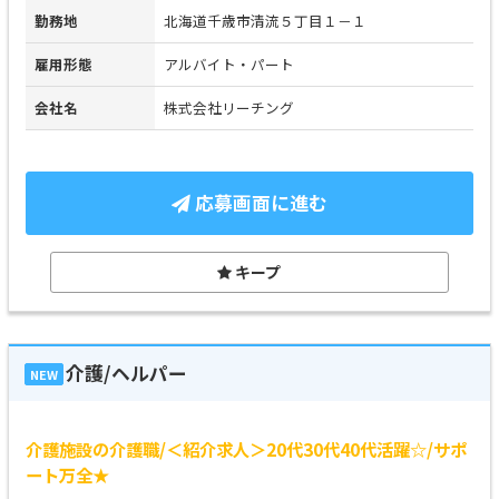
勤務地
北海道千歳市清流５丁目１－１
雇用形態
アルバイト・パート
会社名
株式会社リーチング
応募画面に進む
キープ
介護/ヘルパー
NEW
介護施設の介護職/＜紹介求人＞20代30代40代活躍☆/サポ
ート万全★