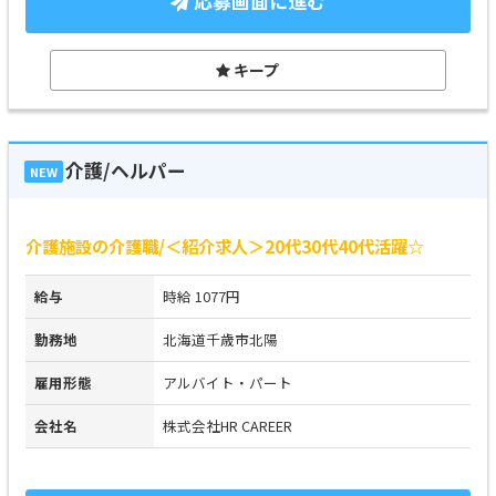
応募画面に進む
キープ
介護/ヘルパー
NEW
介護施設の介護職/＜紹介求人＞20代30代40代活躍☆
給与
時給 1077円
勤務地
北海道千歳市北陽
雇用形態
アルバイト・パート
会社名
株式会社HR CAREER