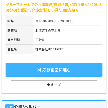
グループホームでの介護業務/無資格可/＜紹介求人＞20代3
0代40代活躍☆/介護士/嬉しい賞与3回支給★
給与
月給 202700円 ～ 208700円
勤務地
北海道千歳市北陽
雇用形態
正社員
会社名
株式会社HR CAREER
応募画面に進む
キープ
介護/ヘルパー
NEW