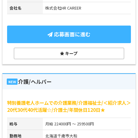
会社名
株式会社HR CAREER
応募画面に進む
キープ
介護/ヘルパー
NEW
特別養護老人ホームでの介護業務/介護福祉士/＜紹介求人＞
20代30代40代活躍☆/介護士/年間休日120日★
給与
月給 224000円 ～ 259500円
勤務地
北海道千歳市大和