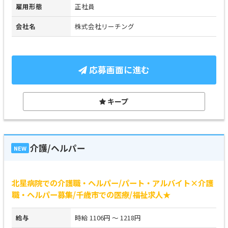
雇用形態
正社員
会社名
株式会社リーチング
応募画面に進む
キープ
介護/ヘルパー
NEW
北星病院での介護職・ヘルパー/パート・アルバイト×介護
職・ヘルパー募集/千歳市での医療/福祉求人★
給与
時給 1106円 ～ 1218円