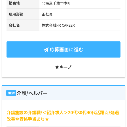
勤務地
北海道千歳市本町
雇用形態
正社員
会社名
株式会社HR CAREER
応募画面に進む
キープ
介護/ヘルパー
NEW
介護施設の介護職/＜紹介求人＞20代30代40代活躍☆/処遇
改善や資格手当あり★