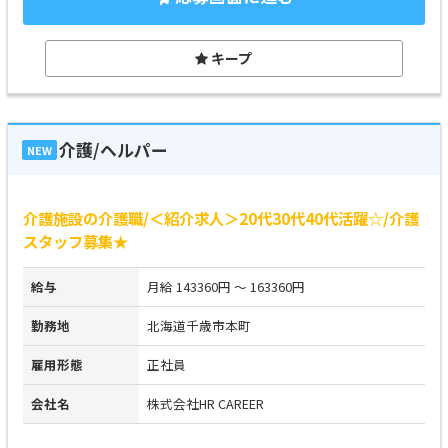
キープ
介護/ヘルパー
NEW
介護施設の介護職/＜紹介求人＞20代30代40代活躍☆/介護
スタッフ募集★
給与
月給 143360円 ～ 163360円
勤務地
北海道千歳市本町
雇用形態
正社員
会社名
株式会社HR CAREER