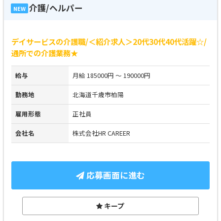
介護/ヘルパー
NEW
デイサービスの介護職/＜紹介求人＞20代30代40代活躍☆/
通所での介護業務★
給与
月給 185000円 ～ 190000円
勤務地
北海道千歳市柏陽
雇用形態
正社員
会社名
株式会社HR CAREER
応募画面に進む
キープ