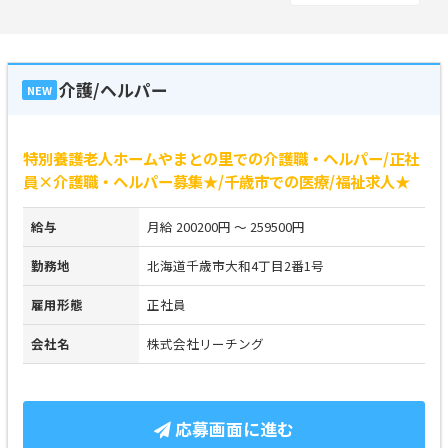
介護/ヘルパー
NEW
特別養護老人ホームやまとの里での介護職・ヘルパー/正社
員×介護職・ヘルパー募集★/千歳市での医療/福祉求人★
給与
月給 200200円 ～ 259500円
勤務地
北海道千歳市大和4丁目2番1号
雇用形態
正社員
会社名
株式会社リーチング
応募画面に進む