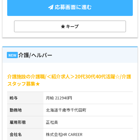
応募画面に進む
キープ
介護/ヘルパー
NEW
介護施設の介護職/＜紹介求人＞20代30代40代活躍☆/介護
スタッフ募集★
給与
月給 212940円
勤務地
北海道千歳市千代田町
雇用形態
正社員
会社名
株式会社HR CAREER