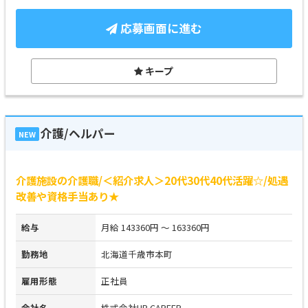
応募画面に進む
キープ
介護/ヘルパー
NEW
介護施設の介護職/＜紹介求人＞20代30代40代活躍☆/処遇
改善や資格手当あり★
給与
月給 143360円 ～ 163360円
勤務地
北海道千歳市本町
雇用形態
正社員
会社名
株式会社HR CAREER