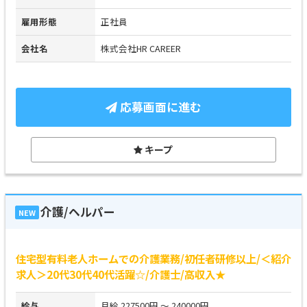
雇用形態
正社員
会社名
株式会社HR CAREER
応募画面に進む
キープ
介護/ヘルパー
NEW
住宅型有料老人ホームでの介護業務/初任者研修以上/＜紹介
求人＞20代30代40代活躍☆/介護士/高収入★
給与
月給 227500円 ～ 240000円