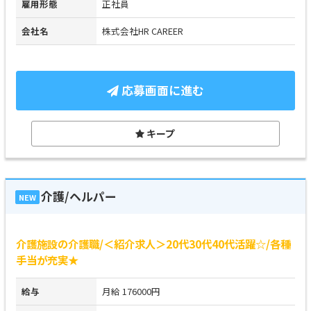
雇用形態
正社員
会社名
株式会社HR CAREER
応募画面に進む
キープ
介護/ヘルパー
NEW
介護施設の介護職/＜紹介求人＞20代30代40代活躍☆/各種
手当が充実★
給与
月給 176000円