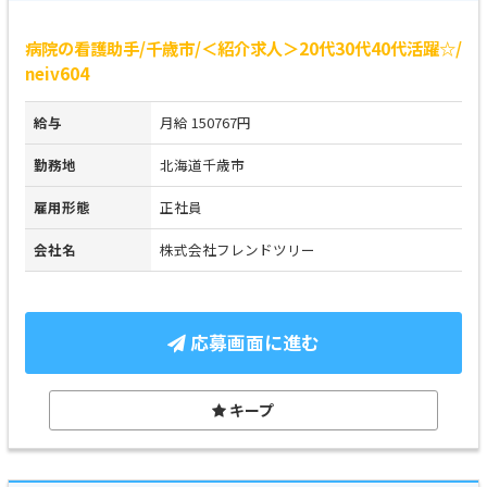
病院の看護助手/千歳市/＜紹介求人＞20代30代40代活躍☆/
neiv604
給与
月給 150767円
勤務地
北海道千歳市
雇用形態
正社員
会社名
株式会社フレンドツリー
応募画面に進む
キープ