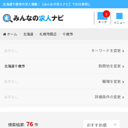
北海道千歳市の求人情報｜【みんなの求人ナビ】でお仕事探し
0
キープ
メニュー
ホーム
北海道
札幌市周辺
千歳市
キーワードを変更
条件なし
勤務地を変更
北海道千歳市
職種を変更
条件なし
詳細条件の変更
条件なし
76
検索結果:
件