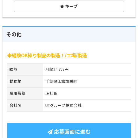
キープ
その他
未経験OK練り製品の製造！/工場/製造
給与
月収24.7万円
勤務地
千葉県印旛郡栄町
雇用形態
正社員
会社名
UTグループ株式会社
応募画面に進む