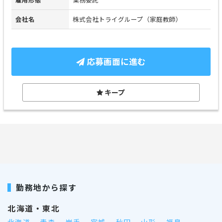
会社名
株式会社トライグループ（家庭教師）
応募画面に進む
キープ
勤務地から探す
北海道・東北
北海道
青森
岩手
宮城
秋田
山形
福島