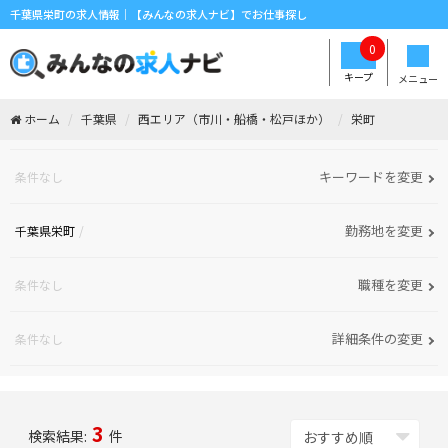
千葉県栄町の求人情報｜【みんなの求人ナビ】でお仕事探し
0
キープ
メニュー
ホーム
千葉県
西エリア（市川・船橋・松戸ほか）
栄町
キーワードを変更
条件なし
勤務地を変更
千葉県栄町
職種を変更
条件なし
詳細条件の変更
条件なし
3
検索結果:
件