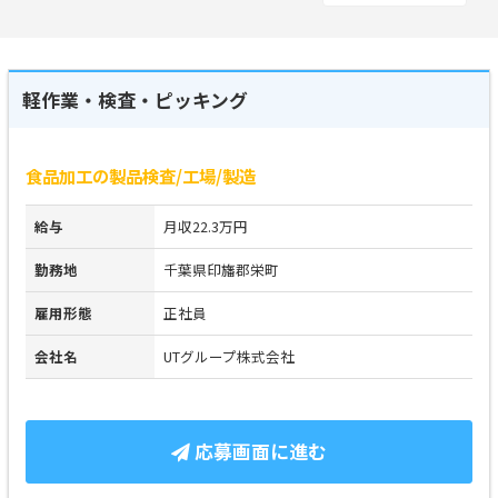
軽作業・検査・ピッキング
食品加工の製品検査/工場/製造
給与
月収22.3万円
勤務地
千葉県印旛郡栄町
雇用形態
正社員
会社名
UTグループ株式会社
応募画面に進む