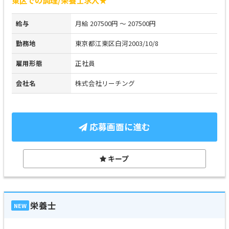
東区での調理/栄養士求人★
給与
月給 207500円 ～ 207500円
勤務地
東京都江東区白河2003/10/8
雇用形態
正社員
会社名
株式会社リーチング
応募画面に進む
キープ
栄養士
NEW