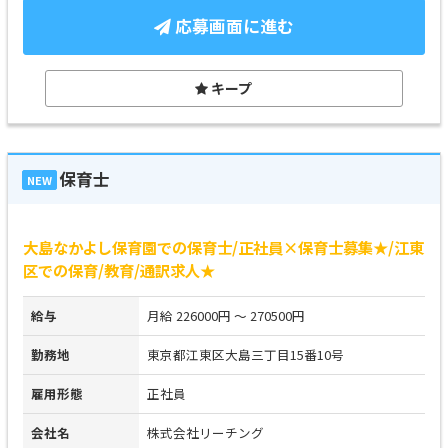
応募画面に進む
キープ
保育士
NEW
大島なかよし保育園での保育士/正社員×保育士募集★/江東
区での保育/教育/通訳求人★
給与
月給 226000円 ～ 270500円
勤務地
東京都江東区大島三丁目15番10号
雇用形態
正社員
会社名
株式会社リーチング