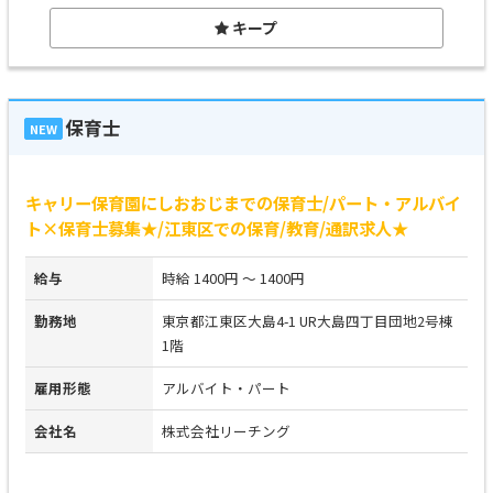
キープ
保育士
NEW
キャリー保育園にしおおじまでの保育士/パート・アルバイ
ト×保育士募集★/江東区での保育/教育/通訳求人★
給与
時給 1400円 ～ 1400円
勤務地
東京都江東区大島4-1 UR大島四丁目団地2号棟
1階
雇用形態
アルバイト・パート
会社名
株式会社リーチング