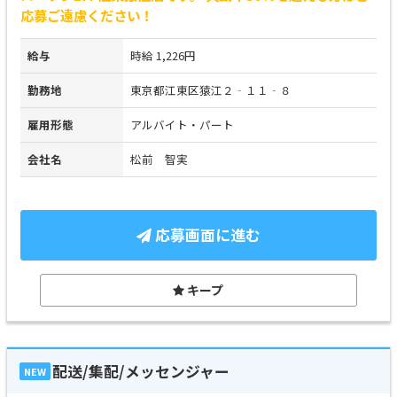
応募ご遠慮ください！
給与
時給 1,226円
勤務地
東京都江東区猿江２‐１１‐８
雇用形態
アルバイト・パート
会社名
松前 智実
応募画面に進む
キープ
配送/集配/メッセンジャー
NEW