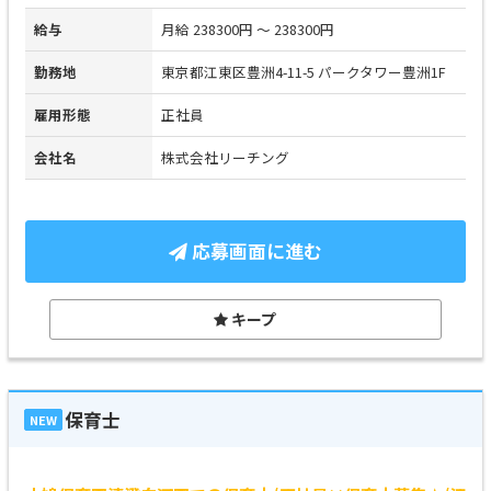
給与
月給 238300円 ～ 238300円
勤務地
東京都江東区豊洲4-11-5 パークタワー豊洲1F
雇用形態
正社員
会社名
株式会社リーチング
応募画面に進む
キープ
保育士
NEW