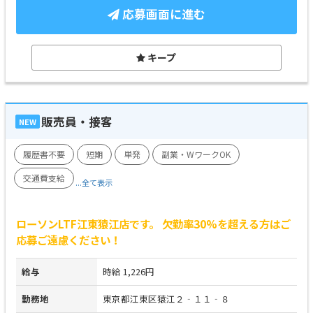
応募画面に進む
キープ
販売員・接客
NEW
履歴書不要
短期
単発
副業・WワークOK
交通費支給
...全て表示
ローソンLTF江東猿江店です。 欠勤率30%を超える方はご
応募ご遠慮ください！
給与
時給 1,226円
勤務地
東京都江東区猿江２‐１１‐８