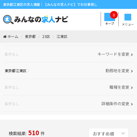
東京都江東区の求人情報｜【みんなの求人ナビ】でお仕事探し
0
キープ
メニュー
ホーム
東京都
23区
江東区
キーワードを変更
条件なし
勤務地を変更
東京都江東区
職種を変更
条件なし
詳細条件の変更
条件なし
510
検索結果:
件