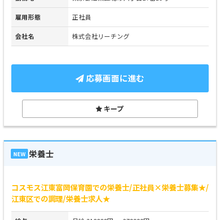
雇用形態
正社員
会社名
株式会社リーチング
応募画面に進む
キープ
栄養士
NEW
コスモス江東富岡保育園での栄養士/正社員×栄養士募集★/
江東区での調理/栄養士求人★