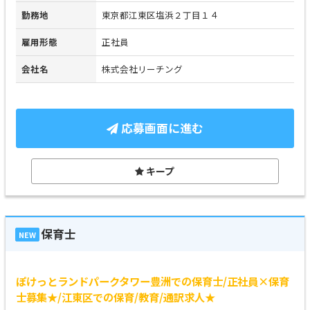
勤務地
東京都江東区塩浜２丁目１４
雇用形態
正社員
会社名
株式会社リーチング
応募画面に進む
キープ
保育士
NEW
ぽけっとランドパークタワー豊洲での保育士/正社員×保育
士募集★/江東区での保育/教育/通訳求人★