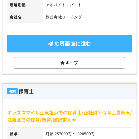
雇用形態
アルバイト・パート
会社名
株式会社リーチング
応募画面に進む
キープ
保育士
NEW
キッズスマイル江東塩浜での保育士/正社員×保育士募集★/
江東区での保育/教育/通訳求人★
給与
月給 257000円 ～ 328500円