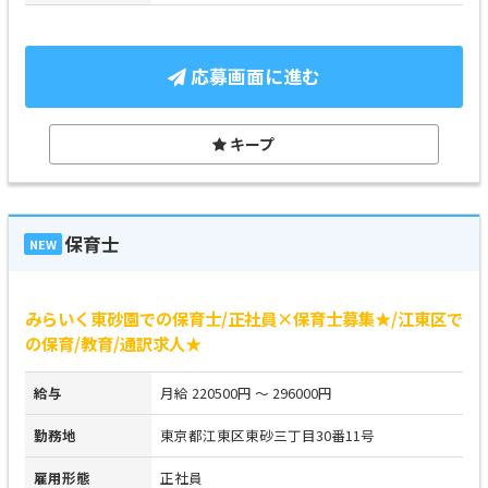
応募画面に進む
キープ
保育士
NEW
みらいく東砂園での保育士/正社員×保育士募集★/江東区で
の保育/教育/通訳求人★
給与
月給 220500円 ～ 296000円
勤務地
東京都江東区東砂三丁目30番11号
雇用形態
正社員