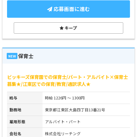
応募画面に進む
キープ
保育士
NEW
ビッキーズ保育園での保育士/パート・アルバイト×保育士
募集★/江東区での保育/教育/通訳求人★
給与
時給 1226円 ～ 1300円
勤務地
東京都江東区大島四丁目13番21号
雇用形態
アルバイト・パート
会社名
株式会社リーチング