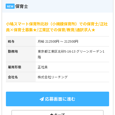
保育士
NEW
小鳩スマート保育所北砂（小規模保育所）での保育士/正社
員×保育士募集★/江東区での保育/教育/通訳求人★
給与
月給 212500円 ～ 212500円
勤務地
東京都江東区北砂5-16-13 グリーンガーデン1
階
雇用形態
正社員
会社名
株式会社リーチング
応募画面に進む
キープ