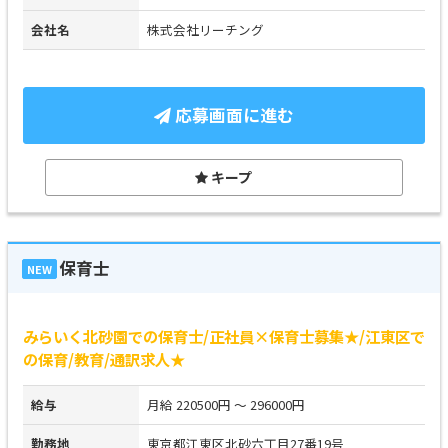
会社名
株式会社リーチング
応募画面に進む
キープ
保育士
NEW
みらいく北砂園での保育士/正社員×保育士募集★/江東区で
の保育/教育/通訳求人★
給与
月給 220500円 ～ 296000円
勤務地
東京都江東区北砂六丁目27番19号