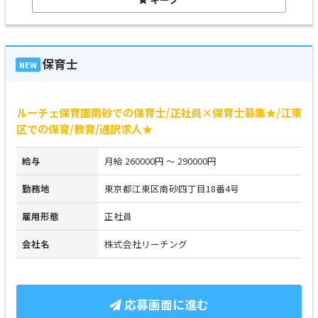
保育士
NEW
ルーチェ保育園南砂での保育士/正社員×保育士募集★/江東
区での保育/教育/通訳求人★
給与
月給 260000円 ～ 290000円
勤務地
東京都江東区南砂四丁目18番4号
雇用形態
正社員
会社名
株式会社リーチング
応募画面に進む