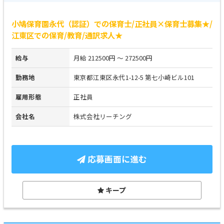
小鳩保育園永代（認証）での保育士/正社員×保育士募集★/
江東区での保育/教育/通訳求人★
給与
月給 212500円 ～ 272500円
勤務地
東京都江東区永代1-12-5 第七小崎ビル101
雇用形態
正社員
会社名
株式会社リーチング
応募画面に進む
キープ