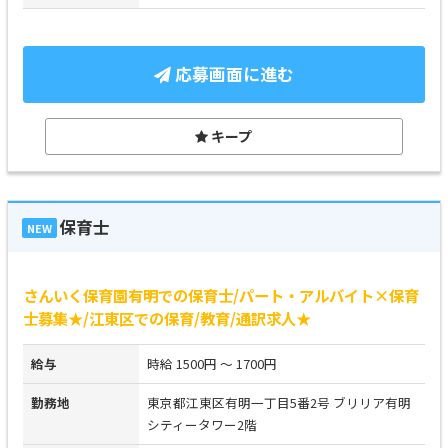
応募画面に進む
キープ
保育士
NEW
さんいく保育園有明での保育士/パート・アルバイト×保育
士募集★/江東区での保育/教育/通訳求人★
給与
時給 1500円 ～ 1700円
勤務地
東京都江東区有明一丁目5番2号 ブリリア有明
シティータワー2階