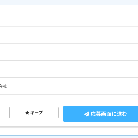
会社
キープ
応募画面に進む