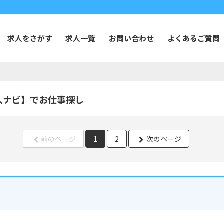
求人をさがす
求人一覧
お問い合わせ
よくあるご質問
人ナビ】でお仕事探し
前のページ
1
2
次のページ