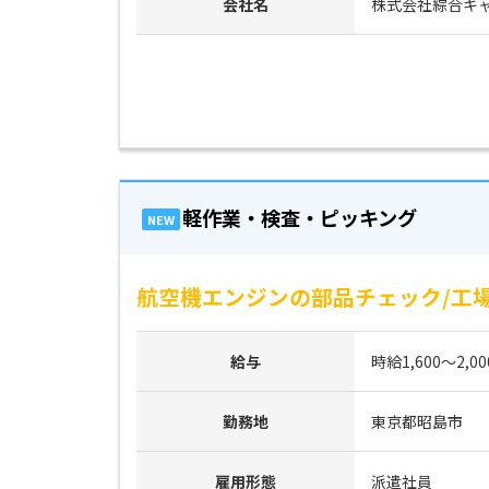
会社名
株式会社綜合キ
軽作業・検査・ピッキング
NEW
航空機エンジンの部品チェック/工場
給与
時給1,600～2,0
勤務地
東京都昭島市
雇用形態
派遣社員