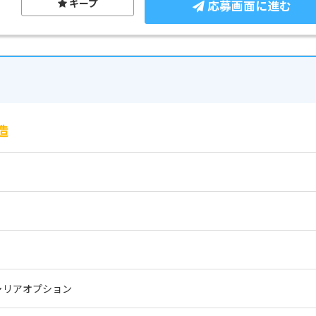
キープ
応募画面に進む
造
ャリアオプション