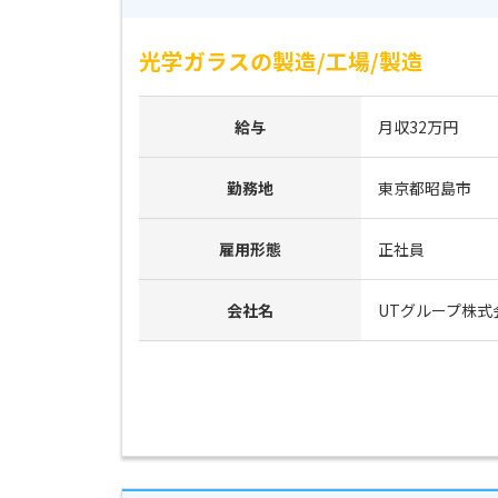
光学ガラスの製造/工場/製造
給与
月収32万円
勤務地
東京都昭島市
雇用形態
正社員
会社名
UTグループ株式