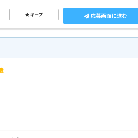
キープ
応募画面に進む
造