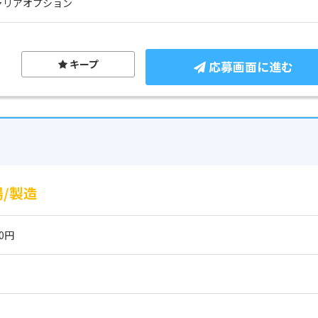
ャリアオプション
キープ
応募画面に進む
/製造
00円