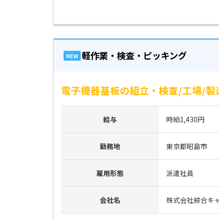
軽作業・検査・ピッキング
NEW
電子機器基板の組立・検査/工場/製
給与
時給1,430円
勤務地
東京都昭島市
雇用形態
派遣社員
会社名
株式会社綜合キ