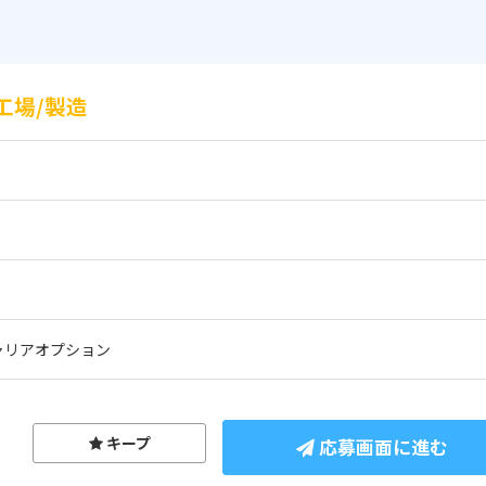
工場/製造
ャリアオプション
キープ
応募画面に進む