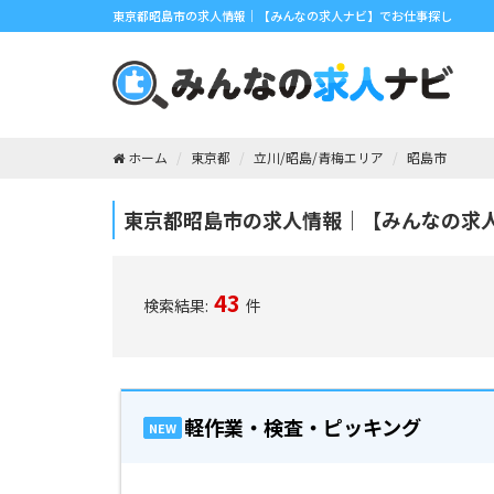
東京都昭島市の求人情報｜【みんなの求人ナビ】でお仕事探し
ホーム
東京都
立川/昭島/青梅エリア
昭島市
東京都昭島市の求人情報｜【みんなの求
43
検索結果:
件
軽作業・検査・ピッキング
NEW