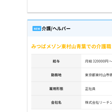
介護/ヘルパー
NEW
みつばメゾン東村山青葉での介護職
給与
月給 320000円 ～
勤務地
東京都東村山市青葉
雇用形態
正社員
会社名
株式会社リーチ