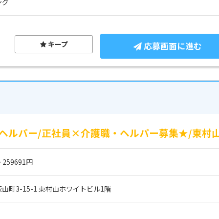
ング
キープ
応募画面に進む
ヘルパー/正社員×介護職・ヘルパー募集★/東村
 259691円
町3-15-1 東村山ホワイトビル1階