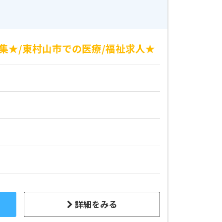
集★/東村山市での医療/福祉求人★
詳細をみる