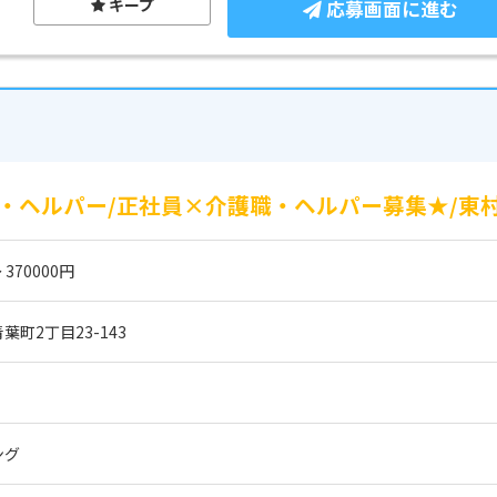
キープ
応募画面に進む
・ヘルパー/正社員×介護職・ヘルパー募集★/東
 370000円
町2丁目23-143
ング