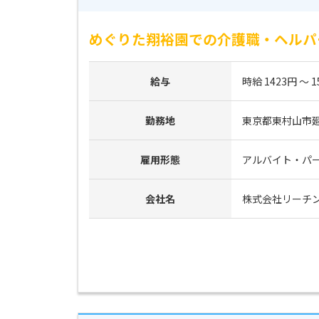
めぐりた翔裕園での介護職・ヘルパ
給与
時給 1423円 ～ 1
勤務地
東京都東村山市廻田
雇用形態
アルバイト・パ
会社名
株式会社リーチ