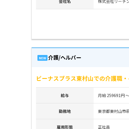
会社名
株式会社リーチ
介護/ヘルパー
NEW
ビーナスプラス東村山での介護職・
給与
月給 259691円 ～
勤務地
東京都東村山市萩山
雇用形態
正社員