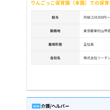
りんごっこ保育園（本園）での保育士
給与
月給 224200円 ～
勤務地
東京都東村山市恩
雇用形態
正社員
会社名
株式会社リーチ
介護/ヘルパー
NEW