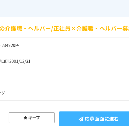
の介護職・ヘルパー/正社員×介護職・ヘルパー募
 234920円
2001/12/31
ング
キープ
応募画面に進む