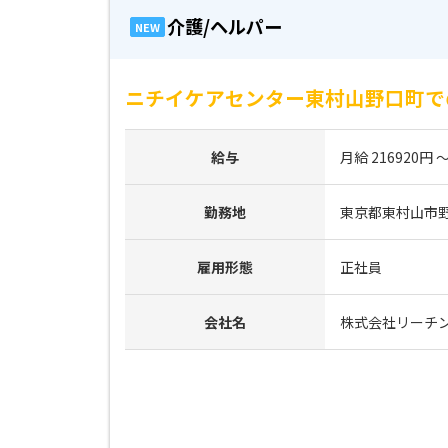
介護/ヘルパー
NEW
ニチイケアセンター東村山野口町で
給与
月給 216920円 ～
勤務地
東京都東村山市野口町
雇用形態
正社員
会社名
株式会社リーチ