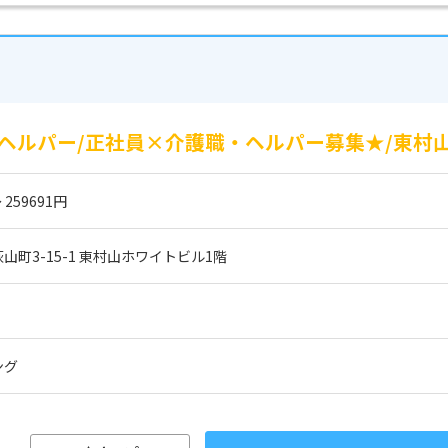
ヘルパー/正社員×介護職・ヘルパー募集★/東村
 259691円
町3-15-1 東村山ホワイトビル1階
ング