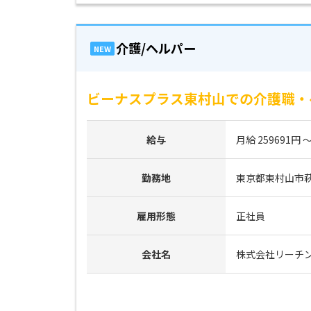
介護/ヘルパー
NEW
ビーナスプラス東村山での介護職・
給与
月給 259691円 ～
勤務地
東京都東村山市萩山
雇用形態
正社員
会社名
株式会社リーチ