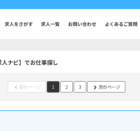
求人をさがす
求人一覧
お問い合わせ
よくあるご質問
求人ナビ】でお仕事探し
前のページ
1
2
3
次のページ