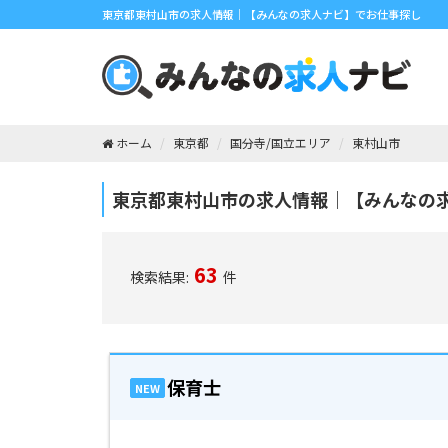
東京都東村山市の求人情報｜【みんなの求人ナビ】でお仕事探し
ホーム
東京都
国分寺/国立エリア
東村山市
東京都東村山市の求人情報｜【みんなの
63
検索結果:
件
保育士
NEW