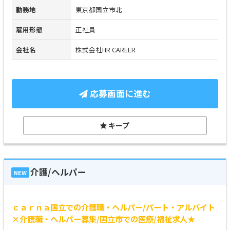
勤務地
東京都国立市北
雇用形態
正社員
会社名
株式会社HR CAREER
応募画面に進む
キープ
介護/ヘルパー
NEW
ｃａｒｎａ国立での介護職・ヘルパー/パート・アルバイト
×介護職・ヘルパー募集/国立市での医療/福祉求人★