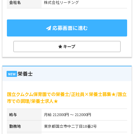
会社名
株式会社リーチング
応募画面に進む
キープ
栄養士
NEW
国立クムクム保育園での栄養士/正社員×栄養士募集★/国立
市での調理/栄養士求人★
給与
月給 212000円 ～ 212000円
勤務地
東京都国立市中二丁目18番2号