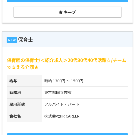
キープ
保育士
NEW
保育園の保育士/＜紹介求人＞20代30代40代活躍☆/チーム
で支える介護★
給与
時給 1300円 ～ 1500円
勤務地
東京都国立市東
雇用形態
アルバイト・パート
会社名
株式会社HR CAREER