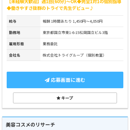
【未経験大歓迎】週1回(60分)～OK◆完全1対1の個別指導
◆働きやすさ抜群のトライで先生デビュー♪
給与
報酬 1時間あたり 1,450円～4,050円
勤務地
東京都国立市東1-6-15松岡国立ビル3階
雇用形態
業務委託
会社名
株式会社トライグループ（個別教室）
応募画面に進む
キープ
美容コスメのリサーチ