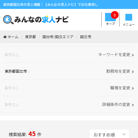
東京都国立市の求人情報｜【みんなの求人ナビ】でお仕事探し
0
キープ
メニュー
ホーム
東京都
国分寺/国立エリア
国立市
キーワードを変更
条件なし
勤務地を変更
東京都国立市
職種を変更
条件なし
詳細条件の変更
条件なし
45
検索結果:
件