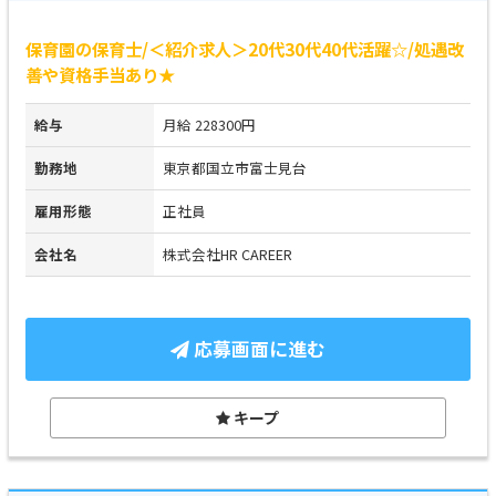
保育園の保育士/＜紹介求人＞20代30代40代活躍☆/処遇改
善や資格手当あり★
給与
月給 228300円
勤務地
東京都国立市富士見台
雇用形態
正社員
会社名
株式会社HR CAREER
応募画面に進む
キープ