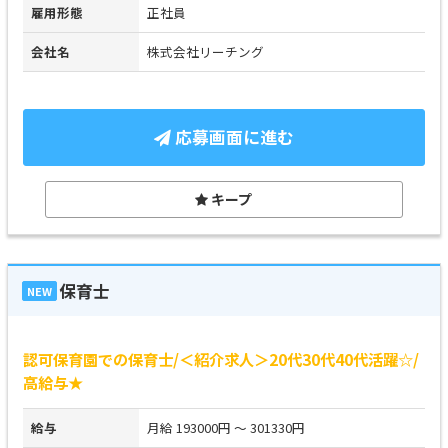
雇用形態
正社員
会社名
株式会社リーチング
応募画面に進む
キープ
保育士
NEW
認可保育園での保育士/＜紹介求人＞20代30代40代活躍☆/
高給与★
給与
月給 193000円 ～ 301330円