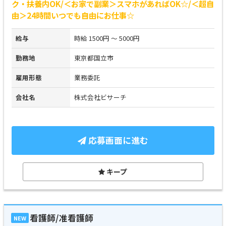
ク・扶養内OK/＜お家で副業＞スマホがあればOK☆/＜超自
由＞24時間いつでも自由にお仕事☆
給与
時給 1500円 ～ 5000円
勤務地
東京都国立市
雇用形態
業務委託
会社名
株式会社ビサーチ
応募画面に進む
キープ
看護師/准看護師
NEW