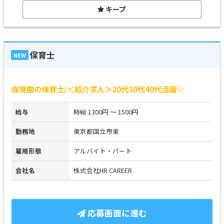
キープ
保育士
NEW
保育園の保育士/＜紹介求人＞20代30代40代活躍☆
給与
時給 1300円 ～ 1500円
勤務地
東京都国立市東
雇用形態
アルバイト・パート
会社名
株式会社HR CAREER
応募画面に進む