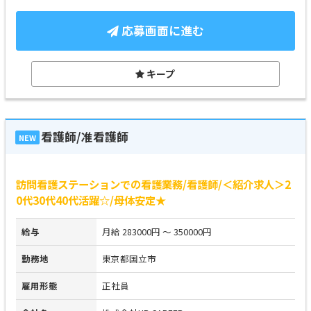
応募画面に進む
キープ
看護師/准看護師
NEW
訪問看護ステーションでの看護業務/看護師/＜紹介求人＞2
0代30代40代活躍☆/母体安定★
給与
月給 283000円 ～ 350000円
勤務地
東京都国立市
雇用形態
正社員