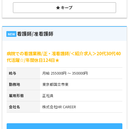
キープ
看護師/准看護師
NEW
病院での看護業務/正・准看護師/＜紹介求人＞20代30代40
代活躍☆/年間休日124日★
給与
月給 255000円 ～ 350000円
勤務地
東京都国立市東
雇用形態
正社員
会社名
株式会社HR CAREER