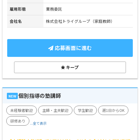
雇用形態
業務委託
会社名
株式会社トライグループ（家庭教師）
応募画面に進む
キープ
個別指導の塾講師
NEW
未経験者歓迎
主婦・主夫歓迎
学生歓迎
週1日からOK
研修あり
...全て表示