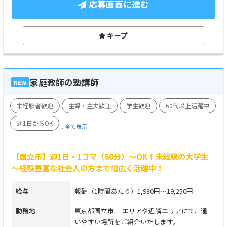
応募画面に進む
キープ
家庭教師の塾講師
NEW
未経験者歓迎
主婦・主夫歓迎
学生歓迎
60代以上活躍中
週1日からOK
...全て表示
【国立市】週1日・1コマ（60分）～OK！未経験の大学生
～経験豊富な社会人の方まで幅広く活躍中！
給与
報酬（1時間あたり）1,980円～19,250円
勤務地
東京都国立市 エリアや近隣エリアにて、通
いやすい場所をご紹介いたします。