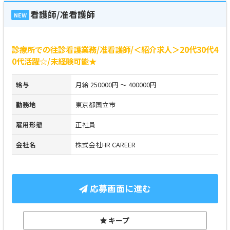
看護師/准看護師
NEW
診療所での往診看護業務/准看護師/＜紹介求人＞20代30代4
0代活躍☆/未経験可能★
給与
月給 250000円 ～ 400000円
勤務地
東京都国立市
雇用形態
正社員
会社名
株式会社HR CAREER
応募画面に進む
キープ