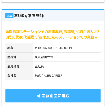
看護師/准看護師
NEW
訪問看護ステーションでの看護業務/看護師/＜紹介求人＞2
0代30代40代活躍☆/週休2日制のステーションでの業務★
給与
月給 306000円 ～ 360000円
勤務地
東京都国立市
雇用形態
正社員
会社名
株式会社HR CAREER
応募画面に進む