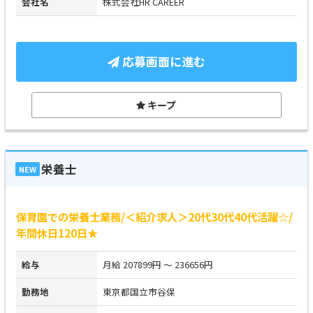
会社名
株式会社HR CAREER
応募画面に進む
キープ
栄養士
NEW
保育園での栄養士業務/＜紹介求人＞20代30代40代活躍☆/
年間休日120日★
給与
月給 207899円 ～ 236656円
勤務地
東京都国立市谷保