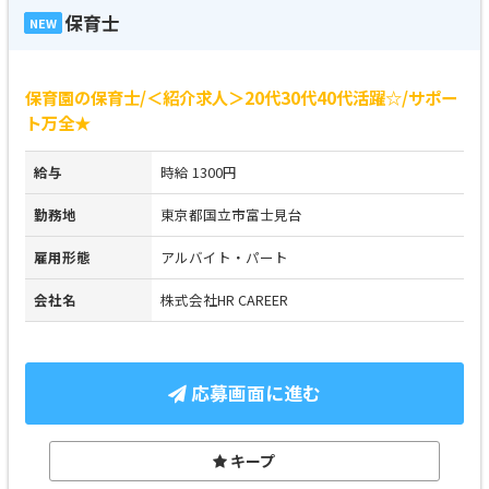
保育士
NEW
保育園の保育士/＜紹介求人＞20代30代40代活躍☆/サポー
ト万全★
給与
時給 1300円
勤務地
東京都国立市富士見台
雇用形態
アルバイト・パート
会社名
株式会社HR CAREER
応募画面に進む
キープ