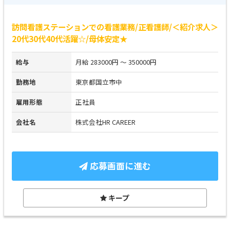
訪問看護ステーションでの看護業務/正看護師/＜紹介求人＞
20代30代40代活躍☆/母体安定★
給与
月給 283000円 ～ 350000円
勤務地
東京都国立市中
雇用形態
正社員
会社名
株式会社HR CAREER
応募画面に進む
キープ