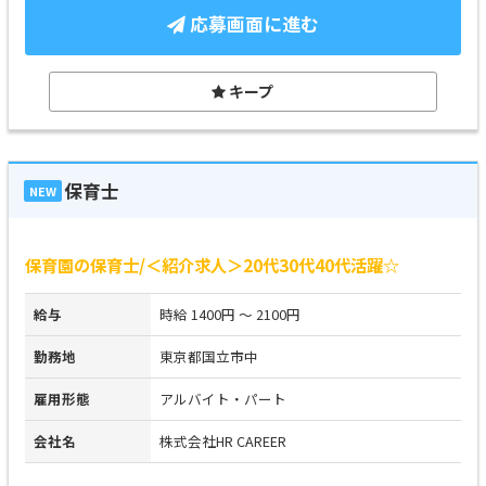
応募画面に進む
キープ
保育士
NEW
保育園の保育士/＜紹介求人＞20代30代40代活躍☆
給与
時給 1400円 ～ 2100円
勤務地
東京都国立市中
雇用形態
アルバイト・パート
会社名
株式会社HR CAREER