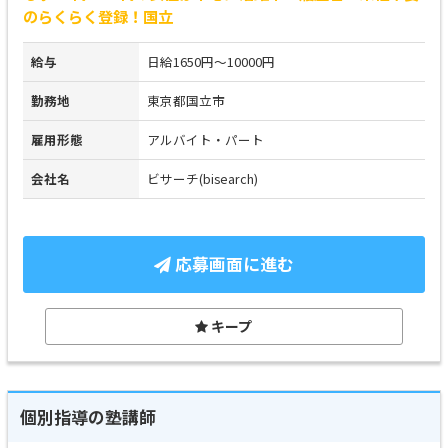
のらくらく登録！国立
給与
日給1650円～10000円
勤務地
東京都国立市
雇用形態
アルバイト・パート
会社名
ビサーチ(bisearch)
応募画面に進む
キープ
個別指導の塾講師