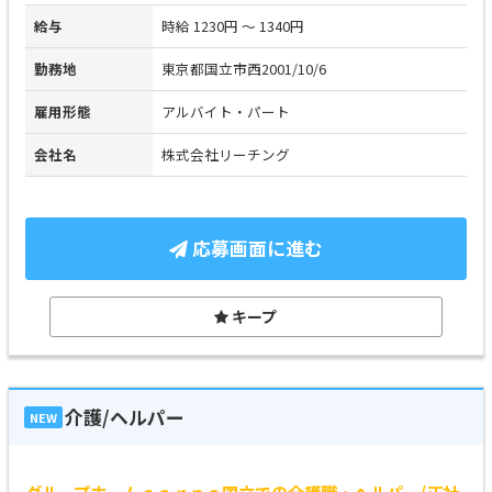
給与
時給 1230円 ～ 1340円
勤務地
東京都国立市西2001/10/6
雇用形態
アルバイト・パート
会社名
株式会社リーチング
応募画面に進む
キープ
介護/ヘルパー
NEW
グループホームｃａｒｎａ国立での介護職・ヘルパー/正社