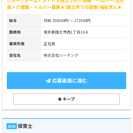
員×介護職・ヘルパー募集★/国立市での医療/福祉求人★
給与
月給 258500円 ～ 272500円
勤務地
東京都国立市西1丁目10-6
雇用形態
正社員
会社名
株式会社リーチング
応募画面に進む
キープ
保育士
NEW