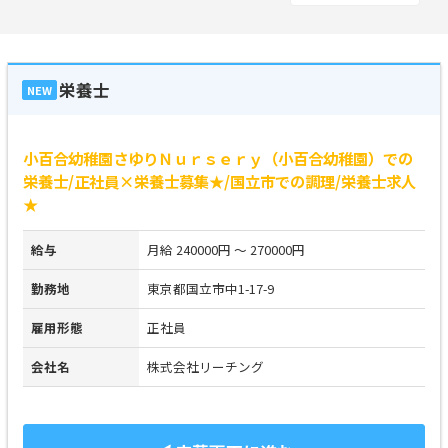
栄養士
NEW
小百合幼稚園さゆりＮｕｒｓｅｒｙ（小百合幼稚園）での
栄養士/正社員×栄養士募集★/国立市での調理/栄養士求人
★
給与
月給 240000円 ～ 270000円
勤務地
東京都国立市中1-17-9
雇用形態
正社員
会社名
株式会社リーチング