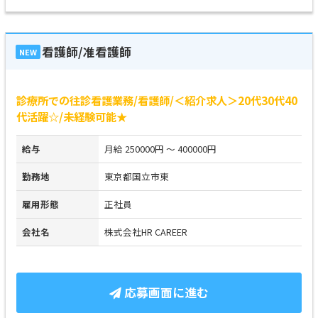
看護師/准看護師
NEW
診療所での往診看護業務/看護師/＜紹介求人＞20代30代40
代活躍☆/未経験可能★
給与
月給 250000円 ～ 400000円
勤務地
東京都国立市東
雇用形態
正社員
会社名
株式会社HR CAREER
応募画面に進む