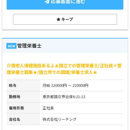
応募画面に進む
キープ
管理栄養士
NEW
介護老人保健施設あるふぁ国立での管理栄養士/正社員×管
理栄養士募集★/国立市での調理/栄養士求人★
給与
月給 220000円 ～ 220000円
勤務地
東京都国立市谷保6-21-13
雇用形態
正社員
会社名
株式会社リーチング