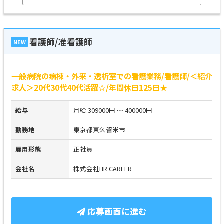
看護師/准看護師
NEW
一般病院の病棟・外来・透析室での看護業務/看護師/＜紹介
求人＞20代30代40代活躍☆/年間休日125日★
給与
月給 309000円 ～ 400000円
勤務地
東京都東久留米市
雇用形態
正社員
会社名
株式会社HR CAREER
応募画面に進む