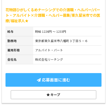
花物語ひがしくるめナーシングでの介護職・ヘルパー/パー
ト・アルバイト×介護職・ヘルパー募集/東久留米市での医
療/福祉求人★
給与
時給 1226円 ～ 1233円
勤務地
東京都東久留米市八幡町３丁目５－６
雇用形態
アルバイト・パート
会社名
株式会社リーチング
応募画面に進む
キープ