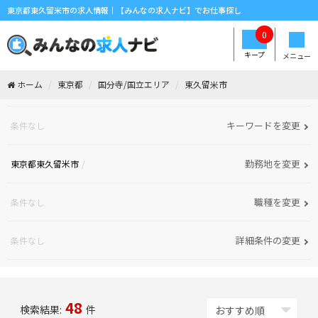
東京都東久留米市の求人情報｜【みんなの求人ナビ】でお仕事探し
0
キープ
メニュー
ホーム
東京都
国分寺/国立エリア
東久留米市
キーワードを変更
条件なし
勤務地を変更
東京都東久留米市
職種を変更
条件なし
詳細条件の変更
条件なし
48
検索結果:
件