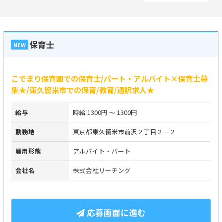
保育士
NEW
こでまり保育園での保育士/パート・アルバイト×保育士募
集★/東久留米市での保育/教育/通訳求人★
給与
時給 1300円 ～ 1300円
勤務地
東京都東久留米市前沢２丁目２－２
雇用形態
アルバイト・パート
会社名
株式会社リーチング
応募画面に進む