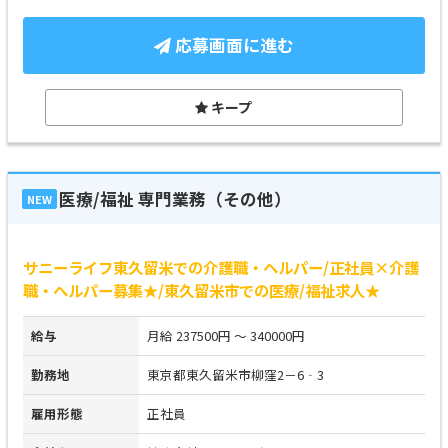
応募画面に進む
キープ
医療/福祉 専門業務（その他）
NEW
サニーライフ東久留米での介護職・ヘルパー/正社員×介護
職・ヘルパー募集★/東久留米市での医療/福祉求人★
給与
月給 237500円 ～ 340000円
勤務地
東京都東久留米市柳窪2－6‐3
雇用形態
正社員