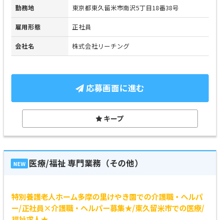
勤務地
東京都東久留米市南沢5丁目18番38号
雇用形態
正社員
会社名
株式会社リーチング
応募画面に進む
キープ
医療/福祉 専門業務（その他）
NEW
特別養護老人ホーム多摩の里けやき園での介護職・ヘルパ
ー/正社員×介護職・ヘルパー募集★/東久留米市での医療/
福祉求人★