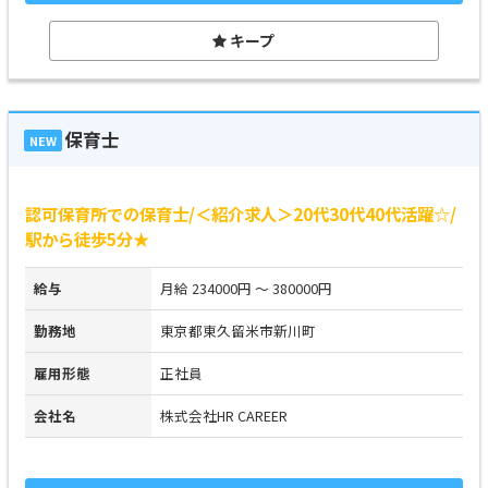
キープ
保育士
NEW
認可保育所での保育士/＜紹介求人＞20代30代40代活躍☆/
駅から徒歩5分★
給与
月給 234000円 ～ 380000円
勤務地
東京都東久留米市新川町
雇用形態
正社員
会社名
株式会社HR CAREER