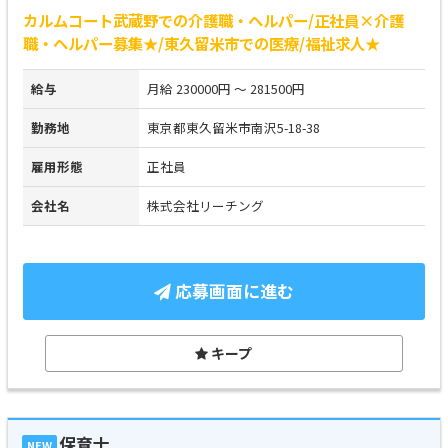
カルムコート武蔵野での介護職・ヘルパー/正社員×介護
職・ヘルパー募集★/東久留米市での医療/福祉求人★
給与
月給 230000円 ～ 281500円
勤務地
東京都東久留米市南沢5-18-38
雇用形態
正社員
会社名
株式会社リーチング
応募画面に進む
キープ
保育士
NEW