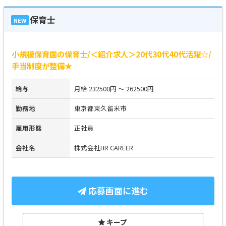
保育士
NEW
小規模保育園の保育士/＜紹介求人＞20代30代40代活躍☆/
手当制度が整備★
給与
月給 232500円 ～ 262500円
勤務地
東京都東久留米市
雇用形態
正社員
会社名
株式会社HR CAREER
応募画面に進む
キープ