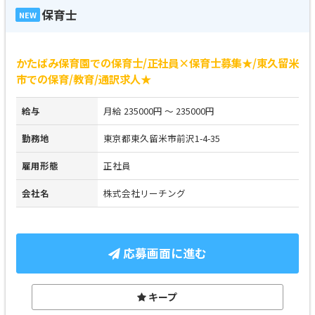
保育士
NEW
かたばみ保育園での保育士/正社員×保育士募集★/東久留米
市での保育/教育/通訳求人★
給与
月給 235000円 ～ 235000円
勤務地
東京都東久留米市前沢1-4-35
雇用形態
正社員
会社名
株式会社リーチング
応募画面に進む
キープ