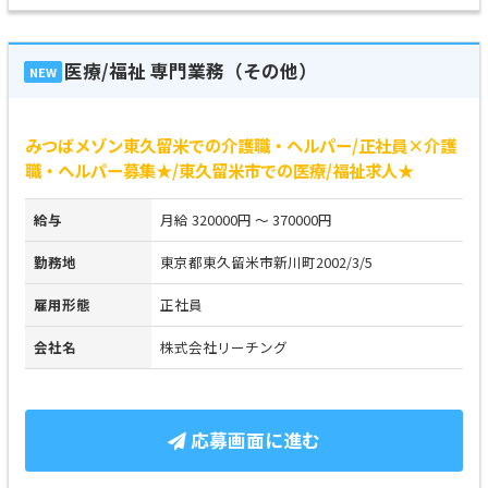
医療/福祉 専門業務（その他）
NEW
みつばメゾン東久留米での介護職・ヘルパー/正社員×介護
職・ヘルパー募集★/東久留米市での医療/福祉求人★
給与
月給 320000円 ～ 370000円
勤務地
東京都東久留米市新川町2002/3/5
雇用形態
正社員
会社名
株式会社リーチング
応募画面に進む