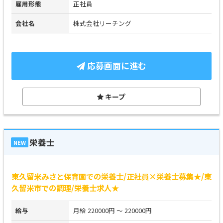
雇用形態
正社員
会社名
株式会社リーチング
応募画面に進む
キープ
栄養士
NEW
東久留米みさと保育園での栄養士/正社員×栄養士募集★/東
久留米市での調理/栄養士求人★
給与
月給 220000円 ～ 220000円