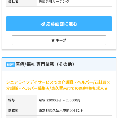
会社名
株式会社リーチング
応募画面に進む
キープ
医療/福祉 専門業務（その他）
NEW
シニアライフデイサービスでの介護職・ヘルパー/正社員×
介護職・ヘルパー募集★/東久留米市での医療/福祉求人★
給与
月給 220000円 ～ 250000円
勤務地
東京都東久留米市前沢4-32-9