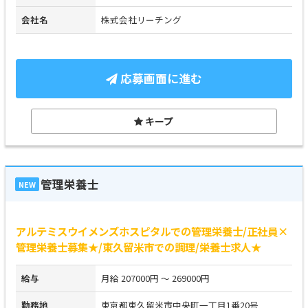
会社名
株式会社リーチング
応募画面に進む
キープ
管理栄養士
NEW
アルテミスウイメンズホスピタルでの管理栄養士/正社員×
管理栄養士募集★/東久留米市での調理/栄養士求人★
給与
月給 207000円 ～ 269000円
勤務地
東京都東久留米市中央町一丁目1番20号