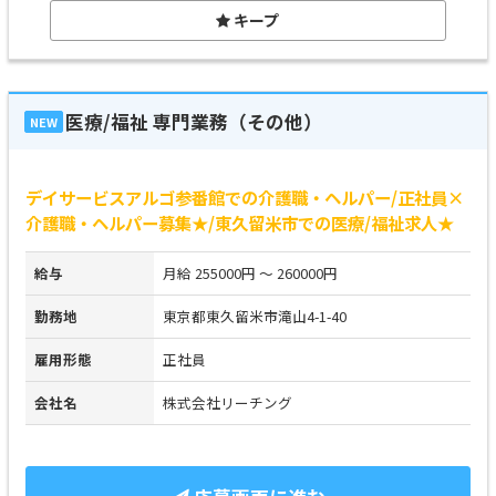
キープ
医療/福祉 専門業務（その他）
NEW
デイサービスアルゴ参番館での介護職・ヘルパー/正社員×
介護職・ヘルパー募集★/東久留米市での医療/福祉求人★
給与
月給 255000円 ～ 260000円
勤務地
東京都東久留米市滝山4-1-40
雇用形態
正社員
会社名
株式会社リーチング