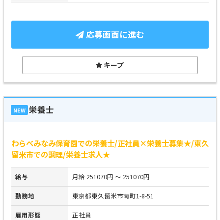
応募画面に進む
キープ
栄養士
NEW
わらべみなみ保育園での栄養士/正社員×栄養士募集★/東久
留米市での調理/栄養士求人★
給与
月給 251070円 ～ 251070円
勤務地
東京都東久留米市南町1-8-51
雇用形態
正社員