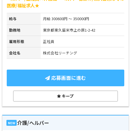
医療/福祉求人★
給与
月給 300600円 ～ 350000円
勤務地
東京都東久留米市上の原1-2-42
雇用形態
正社員
会社名
株式会社リーチング
応募画面に進む
キープ
介護/ヘルパー
NEW