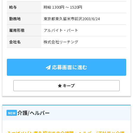
給与
時給 1300円 ～ 1520円
勤務地
東京都東久留米市前沢2003/6/24
雇用形態
アルバイト・パート
会社名
株式会社リーチング
応募画面に進む
キープ
介護/ヘルパー
NEW
みつばメゾン東久留米での介護職・ヘルパー/正社員×介護