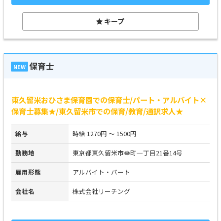
キープ
保育士
NEW
東久留米おひさま保育園での保育士/パート・アルバイト×
保育士募集★/東久留米市での保育/教育/通訳求人★
給与
時給 1270円 ～ 1500円
勤務地
東京都東久留米市幸町一丁目21番14号
雇用形態
アルバイト・パート
会社名
株式会社リーチング