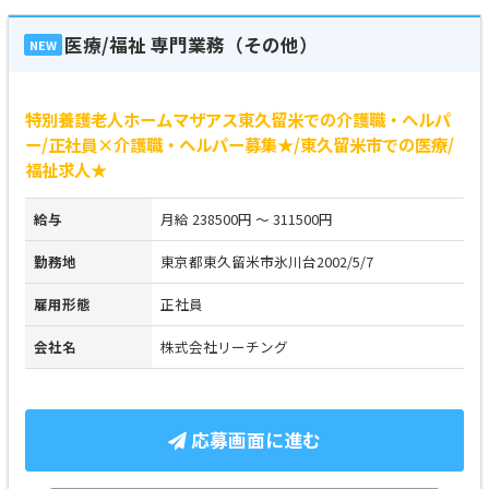
医療/福祉 専門業務（その他）
NEW
特別養護老人ホームマザアス東久留米での介護職・ヘルパ
ー/正社員×介護職・ヘルパー募集★/東久留米市での医療/
福祉求人★
給与
月給 238500円 ～ 311500円
勤務地
東京都東久留米市氷川台2002/5/7
雇用形態
正社員
会社名
株式会社リーチング
応募画面に進む