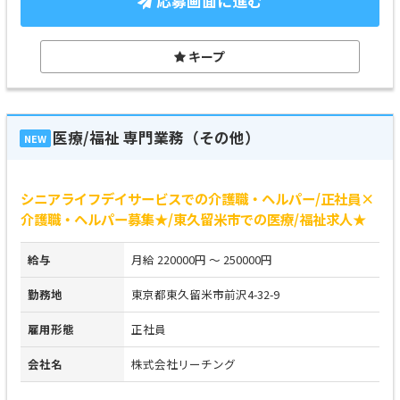
応募画面に進む
キープ
医療/福祉 専門業務（その他）
NEW
シニアライフデイサービスでの介護職・ヘルパー/正社員×
介護職・ヘルパー募集★/東久留米市での医療/福祉求人★
給与
月給 220000円 ～ 250000円
勤務地
東京都東久留米市前沢4-32-9
雇用形態
正社員
会社名
株式会社リーチング