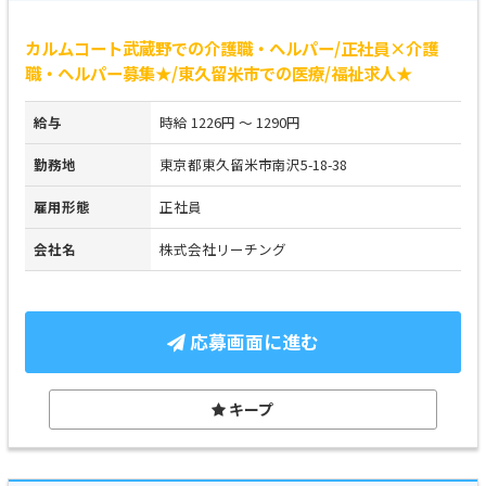
カルムコート武蔵野での介護職・ヘルパー/正社員×介護
職・ヘルパー募集★/東久留米市での医療/福祉求人★
給与
時給 1226円 ～ 1290円
勤務地
東京都東久留米市南沢5-18-38
雇用形態
正社員
会社名
株式会社リーチング
応募画面に進む
キープ