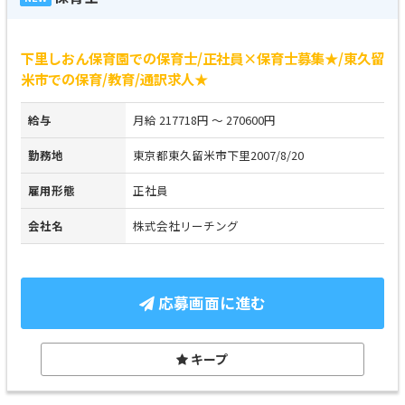
下里しおん保育園での保育士/正社員×保育士募集★/東久留
米市での保育/教育/通訳求人★
給与
月給 217718円 ～ 270600円
勤務地
東京都東久留米市下里2007/8/20
雇用形態
正社員
会社名
株式会社リーチング
応募画面に進む
キープ