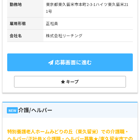
勤務地
東京都東久留米市本町2-3-1ハイツ東久留米21
1号
雇用形態
正社員
会社名
株式会社リーチング
応募画面に進む
キープ
介護/ヘルパー
NEW
特別養護老人ホームみどりの丘（東久留米）での介護職・
ヘルパー/正社員×介護職・ヘルパー募集★/東久留米市での