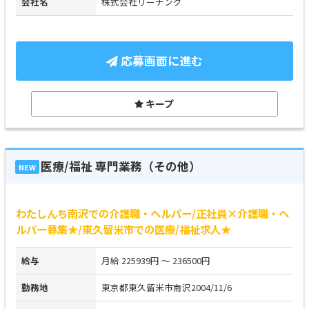
会社名
株式会社リーチング
応募画面に進む
キープ
医療/福祉 専門業務（その他）
NEW
わたしんち南沢での介護職・ヘルパー/正社員×介護職・ヘ
ルパー募集★/東久留米市での医療/福祉求人★
給与
月給 225939円 ～ 236500円
勤務地
東京都東久留米市南沢2004/11/6