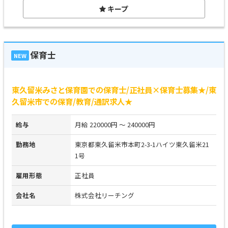
キープ
保育士
NEW
東久留米みさと保育園での保育士/正社員×保育士募集★/東
久留米市での保育/教育/通訳求人★
給与
月給 220000円 ～ 240000円
勤務地
東京都東久留米市本町2-3-1ハイツ東久留米21
1号
雇用形態
正社員
会社名
株式会社リーチング