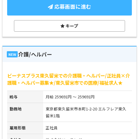
応募画面に進む
キープ
介護/ヘルパー
NEW
ビーナスプラス東久留米での介護職・ヘルパー/正社員×介
護職・ヘルパー募集★/東久留米市での医療/福祉求人★
給与
月給 259691円 ～ 259691円
勤務地
東京都東久留米市本町1-2-20 エルフレア東久
留米1階
雇用形態
正社員