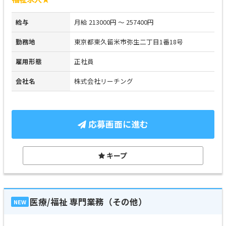
給与
月給 213000円 ～ 257400円
勤務地
東京都東久留米市弥生二丁目1番18号
雇用形態
正社員
会社名
株式会社リーチング
応募画面に進む
キープ
医療/福祉 専門業務（その他）
NEW