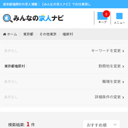
東京都檜原村の求人情報｜【みんなの求人ナビ】でお仕事探し
0
キープ
メニュー
ホーム
東京都
その他東京
檜原村
キーワードを変更
条件なし
勤務地を変更
東京都檜原村
職種を変更
条件なし
詳細条件の変更
条件なし
1
検索結果:
件