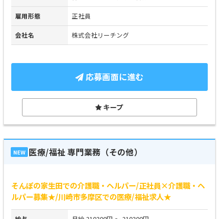
雇用形態
正社員
会社名
株式会社リーチング
応募画面に進む
キープ
医療/福祉 専門業務（その他）
NEW
そんぽの家生田での介護職・ヘルパー/正社員×介護職・ヘ
ルパー募集★/川崎市多摩区での医療/福祉求人★
給与
月給 210300円 ～ 210300円