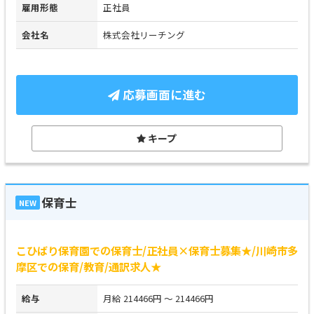
雇用形態
正社員
会社名
株式会社リーチング
応募画面に進む
キープ
保育士
NEW
こひばり保育園での保育士/正社員×保育士募集★/川崎市多
摩区での保育/教育/通訳求人★
給与
月給 214466円 ～ 214466円