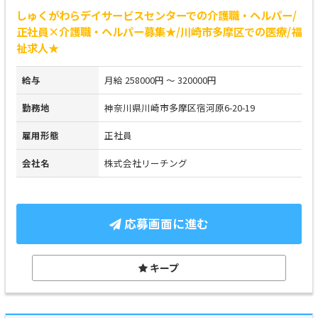
しゅくがわらデイサービスセンターでの介護職・ヘルパー/
正社員×介護職・ヘルパー募集★/川崎市多摩区での医療/福
祉求人★
給与
月給 258000円 ～ 320000円
勤務地
神奈川県川崎市多摩区宿河原6-20-19
雇用形態
正社員
会社名
株式会社リーチング
応募画面に進む
キープ