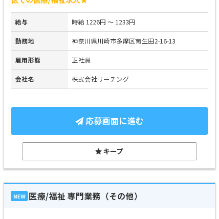
給与
時給 1226円 ～ 1233円
勤務地
神奈川県川崎市多摩区南生田2-16-13
雇用形態
正社員
会社名
株式会社リーチング
応募画面に進む
キープ
医療/福祉 専門業務（その他）
NEW