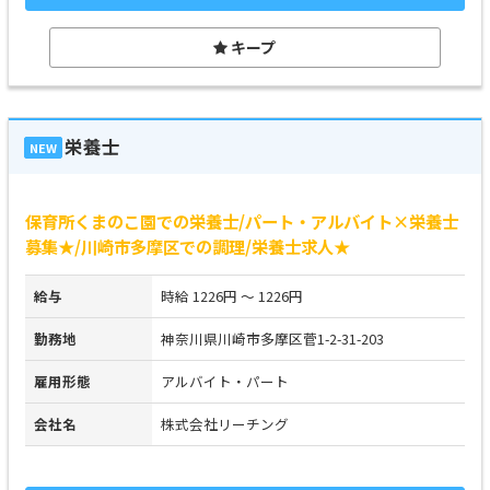
キープ
栄養士
NEW
保育所くまのこ園での栄養士/パート・アルバイト×栄養士
募集★/川崎市多摩区での調理/栄養士求人★
給与
時給 1226円 ～ 1226円
勤務地
神奈川県川崎市多摩区菅1-2-31-203
雇用形態
アルバイト・パート
会社名
株式会社リーチング