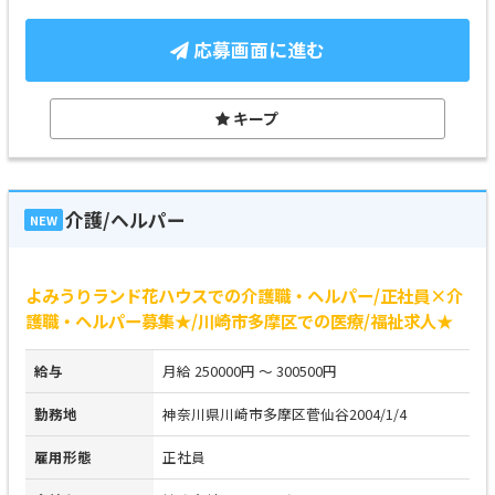
応募画面に進む
キープ
介護/ヘルパー
NEW
よみうりランド花ハウスでの介護職・ヘルパー/正社員×介
護職・ヘルパー募集★/川崎市多摩区での医療/福祉求人★
給与
月給 250000円 ～ 300500円
勤務地
神奈川県川崎市多摩区菅仙谷2004/1/4
雇用形態
正社員