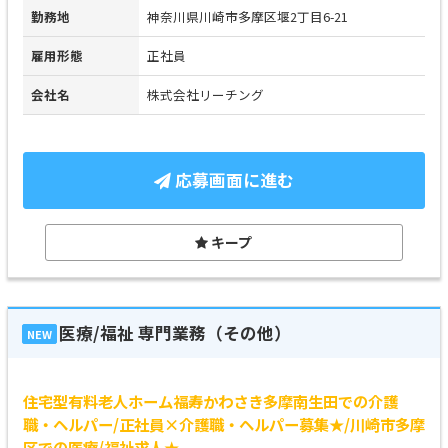
勤務地
神奈川県川崎市多摩区堰2丁目6-21
雇用形態
正社員
会社名
株式会社リーチング
応募画面に進む
キープ
医療/福祉 専門業務（その他）
NEW
住宅型有料老人ホーム福寿かわさき多摩南生田での介護
職・ヘルパー/正社員×介護職・ヘルパー募集★/川崎市多摩
区での医療/福祉求人★