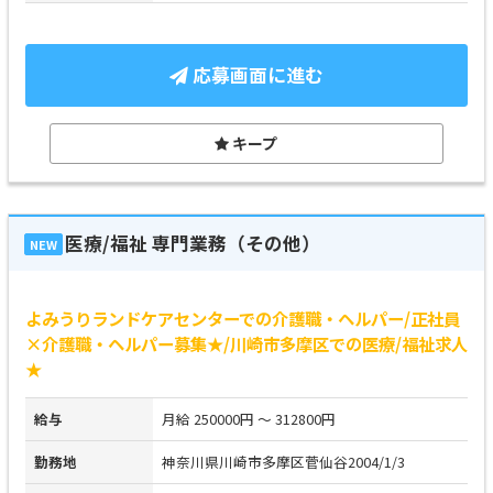
応募画面に進む
キープ
医療/福祉 専門業務（その他）
NEW
よみうりランドケアセンターでの介護職・ヘルパー/正社員
×介護職・ヘルパー募集★/川崎市多摩区での医療/福祉求人
★
給与
月給 250000円 ～ 312800円
勤務地
神奈川県川崎市多摩区菅仙谷2004/1/3