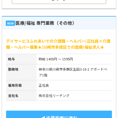
医療/福祉 専門業務（その他）
NEW
デイサービスふれあいでの介護職・ヘルパー/正社員×介護
職・ヘルパー募集★/川崎市多摩区での医療/福祉求人★
給与
時給 1405円 ～ 1595円
勤務地
神奈川県川崎市多摩区生田3-18-2 アボードベ
ア1階
雇用形態
正社員
会社名
株式会社リーチング