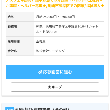
介護職・ヘルパー募集★/川崎市多摩区での医療/福祉求人★
給与
月給 252000円 ～ 296000円
勤務地
神奈川県川崎市多摩区中野島3-16-48 シャト
ル・ド淺谷102
雇用形態
正社員
会社名
株式会社リーチング
応募画面に進む
キープ
医療/福祉 専門業務（その他）
NEW