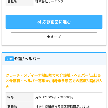
会社名
株式会社リーチング
応募画面に進む
キープ
介護/ヘルパー
NEW
クラーチ・メディーナ稲田堤での介護職・ヘルパー/正社員
×介護職・ヘルパー募集★/川崎市多摩区での医療/福祉求人
★
給与
月給 273000円 ～ 280000円
勤務地
神奈川県川崎市多摩区菅稲田堤1-17-15