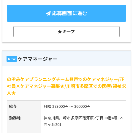
応募画面に進む
キープ
ケアマネージャー
NEW
のぞみケアプランニングチーム登戸でのケアマネジャー/正
社員×ケアマネジャー募集★/川崎市多摩区での医療/福祉求
人★
給与
月給 273000円 ～ 360000円
勤務地
神奈川県川崎市多摩区宿河原2丁目30番4号 GS
向ヶ丘201