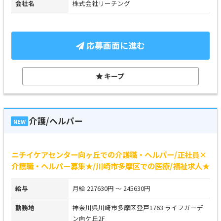
会社名
株式会社リーチング
応募画面に進む
キープ
介護/ヘルパー
NEW
ニチイケアセンター向ヶ丘での介護職・ヘルパー/正社員×
介護職・ヘルパー募集★/川崎市多摩区での医療/福祉求人★
給与
月給 227630円 ～ 245630円
勤務地
神奈川県川崎市多摩区登戸1763 ライフガーデ
ン向ケ丘2F