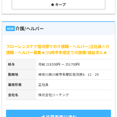
キープ
介護/ヘルパー
NEW
フローレンスケア宿河原での介護職・ヘルパー/正社員×介
護職・ヘルパー募集★/川崎市多摩区での医療/福祉求人★
給与
月給 218200円 ～ 251700円
勤務地
神奈川県川崎市多摩区宿河原6‐12‐29
雇用形態
正社員
会社名
株式会社リーチング
応募画面に進む