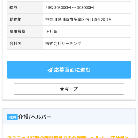
給与
月給 303000円 ～ 303000円
勤務地
神奈川県川崎市多摩区宿河原6-20-19
雇用形態
正社員
会社名
株式会社リーチング
応募画面に進む
キープ
介護/ヘルパー
NEW
アスフェル訪問介護中野島での介護職・ヘルパー/正社員×