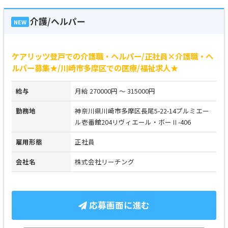
介護/ヘルパー
NEW
ケアリッツ登戸での介護職・ヘルパー/正社員×介護職・ヘ
ルパー募集★/川崎市多摩区での医療/福祉求人★
給与
月給 270000円 ～ 315000円
勤務地
神奈川県川崎市多摩区長尾5-22-14プルミエー
ル壱番館204リヴィエール・ボーⅡ-406
雇用形態
正社員
会社名
株式会社リーチング
応募画面に進む