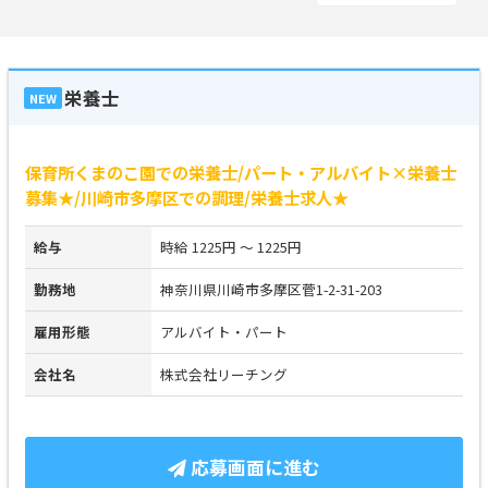
栄養士
NEW
保育所くまのこ園での栄養士/パート・アルバイト×栄養士
募集★/川崎市多摩区での調理/栄養士求人★
給与
時給 1225円 ～ 1225円
勤務地
神奈川県川崎市多摩区菅1-2-31-203
雇用形態
アルバイト・パート
会社名
株式会社リーチング
応募画面に進む