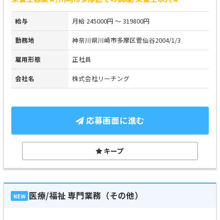
給与
月給 245000円 ～ 319800円
勤務地
神奈川県川崎市多摩区菅仙谷2004/1/3
雇用形態
正社員
会社名
株式会社リーチング
応募画面に進む
キープ
医療/福祉 専門業務（その他）
NEW