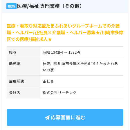
医療/福祉 専門業務（その他）
NEW
医療・看取り対応型たまふれあいグループホームでの介護
職・ヘルパー/正社員×介護職・ヘルパー募集★/川崎市多摩
区での医療/福祉求人★
給与
時給 1342円 ～ 1532円
勤務地
神奈川県川崎市多摩区枡形6-19-8 たまふれあ
いの家
雇用形態
正社員
会社名
株式会社リーチング
応募画面に進む