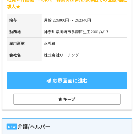
求人★
給与
月給 226800円 ～ 262340円
勤務地
神奈川県川崎市多摩区生田2001/4/17
雇用形態
正社員
会社名
株式会社リーチング
応募画面に進む
キープ
介護/ヘルパー
NEW