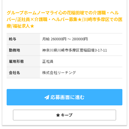
グループホームノーマライ心の花稲田堤での介護職・ヘル
パー/正社員×介護職・ヘルパー募集★/川崎市多摩区での医
療/福祉求人★
給与
月給 260000円 ～ 280000円
勤務地
神奈川県川崎市多摩区菅稲田堤3-17-11
雇用形態
正社員
会社名
株式会社リーチング
応募画面に進む
キープ