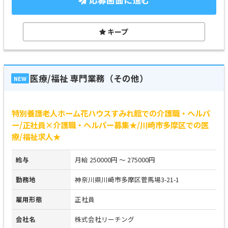
応募画面に進む
キープ
医療/福祉 専門業務（その他）
NEW
特別養護老人ホーム花ハウスすみれ館での介護職・ヘルパ
ー/正社員×介護職・ヘルパー募集★/川崎市多摩区での医
療/福祉求人★
給与
月給 250000円 ～ 275000円
勤務地
神奈川県川崎市多摩区菅馬場3-21-1
雇用形態
正社員
会社名
株式会社リーチング