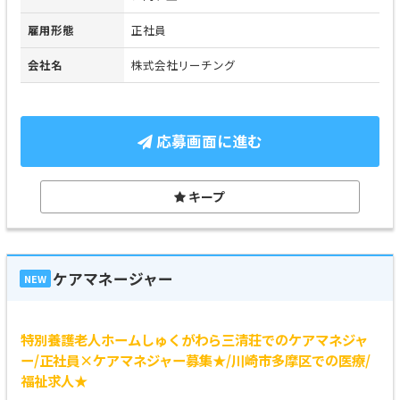
雇用形態
正社員
会社名
株式会社リーチング
応募画面に進む
キープ
ケアマネージャー
NEW
特別養護老人ホームしゅくがわら三清荘でのケアマネジャ
ー/正社員×ケアマネジャー募集★/川崎市多摩区での医療/
福祉求人★