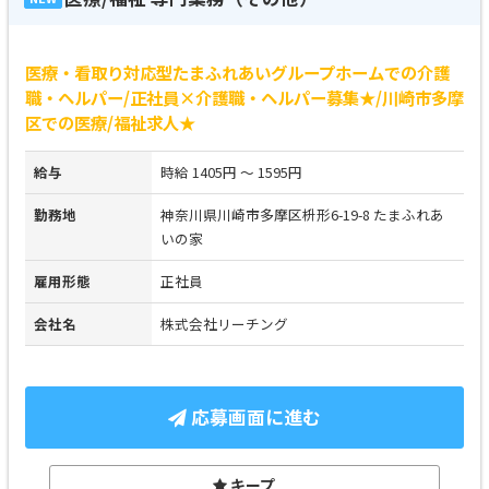
医療・看取り対応型たまふれあいグループホームでの介護
職・ヘルパー/正社員×介護職・ヘルパー募集★/川崎市多摩
区での医療/福祉求人★
給与
時給 1405円 ～ 1595円
勤務地
神奈川県川崎市多摩区枡形6-19-8 たまふれあ
いの家
雇用形態
正社員
会社名
株式会社リーチング
応募画面に進む
キープ