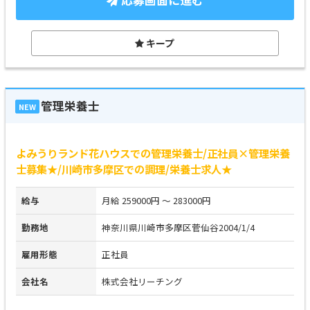
キープ
管理栄養士
NEW
よみうりランド花ハウスでの管理栄養士/正社員×管理栄養
士募集★/川崎市多摩区での調理/栄養士求人★
給与
月給 259000円 ～ 283000円
勤務地
神奈川県川崎市多摩区菅仙谷2004/1/4
雇用形態
正社員
会社名
株式会社リーチング