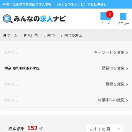
神奈川県川崎市多摩区の求人情報｜【みんなの求人ナビ】でお仕事探し
0
キープ
メニュー
ホーム
神奈川県
川崎市
川崎市多摩区
キーワードを変更
条件なし
勤務地を変更
神奈川県川崎市多摩区
職種を変更
条件なし
詳細条件の変更
条件なし
152
検索結果:
件