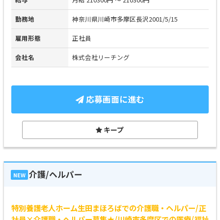
勤務地
神奈川県川崎市多摩区長沢2001/5/15
雇用形態
正社員
会社名
株式会社リーチング
応募画面に進む
キープ
介護/ヘルパー
NEW
特別養護老人ホーム生田まほろばでの介護職・ヘルパー/正
社員×介護職・ヘルパー募集★/川崎市多摩区での医療/福祉