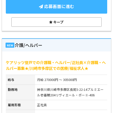
応募画面に進む
キープ
介護/ヘルパー
NEW
ケアリッツ登戸での介護職・ヘルパー/正社員×介護職・ヘ
ルパー募集★/川崎市多摩区での医療/福祉求人★
給与
月給 270000円 ～ 305000円
勤務地
神奈川県川崎市多摩区長尾5-22-14プルミエー
ル壱番館204リヴィエール・ボーⅡ-406
雇用形態
正社員