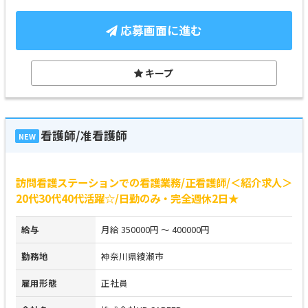
応募画面に進む
キープ
看護師/准看護師
NEW
訪問看護ステーションでの看護業務/正看護師/＜紹介求人＞
20代30代40代活躍☆/日勤のみ・完全週休2日★
給与
月給 350000円 ～ 400000円
勤務地
神奈川県綾瀬市
雇用形態
正社員