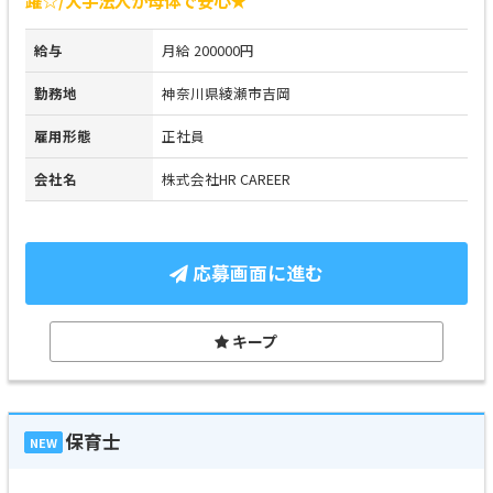
給与
月給 200000円
勤務地
神奈川県綾瀬市吉岡
雇用形態
正社員
会社名
株式会社HR CAREER
応募画面に進む
キープ
保育士
NEW