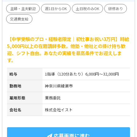
主婦・主夫歓迎
週1日からOK
土日祝のみOK
研修あり
交通費支給
【中学受験のプロ・経験者限定｜初仕事お祝い3万円】時給
5,000円以上の在籍講師多数。他塾・他社との掛け持ち歓
迎、シフト自由。あなたの実績を最高条件でお迎えしま
す。
給与
1指導（120分あたり）6,000円～32,000円
勤務地
神奈川県綾瀬市
雇用形態
業務委託
会社名
株式会社イスト
応募画面に進む