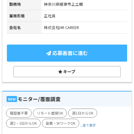
勤務地
神奈川県綾瀬市上土棚
雇用形態
正社員
会社名
株式会社HR CAREER
応募画面に進む
キープ
モニター/覆面調査
NEW
履歴書不要
リモート面接OK
週1日からOK
週2・3日からOK
副業・WワークOK
...全て表示