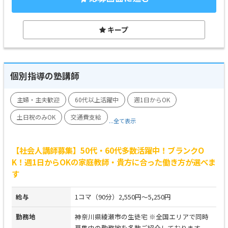
キープ
個別指導の塾講師
主婦・主夫歓迎
60代以上活躍中
週1日からOK
土日祝のみOK
交通費支給
...全て表示
【社会人講師募集】50代・60代多数活躍中！ブランクO
K！週1日からOKの家庭教師・貴方に合った働き方が選べま
す
給与
1コマ（90分）2,550円～5,250円
勤務地
神奈川県綾瀬市の生徒宅 ※全国エリアで同時
募集中の勤務地を多数ご紹介しております。