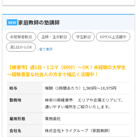
家庭教師の塾講師
NEW
未経験者歓迎
主婦・主夫歓迎
学生歓迎
60代以上活躍中
週1日からOK
...全て表示
【綾瀬市】週1日・1コマ（60分）～OK！未経験の大学生
～経験豊富な社会人の方まで幅広く活躍中！
給与
報酬（1時間あたり）1,980円～18,975円
勤務地
神奈川県綾瀬市 エリアや近隣エリアにて、
通いやすい場所をご紹介いたします。
雇用形態
業務委託
会社名
株式会社トライグループ（家庭教師）