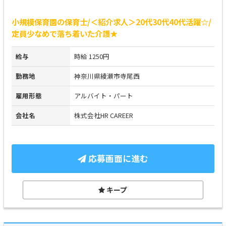
小規模保育園の保育士/＜紹介求人＞20代30代40代活躍☆/
定員少なめで落ち着いた介護★
給与
時給 1250円
勤務地
神奈川県綾瀬市寺尾西
雇用形態
アルバイト・パート
会社名
株式会社HR CAREER
応募画面に進む
キープ