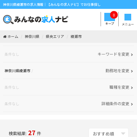
神奈川県綾瀬市の求人情報｜【みんなの求人ナビ】でお仕事探し
0
キープ
メニュー
ホーム
神奈川県
県央エリア
綾瀬市
キーワードを変更
条件なし
勤務地を変更
神奈川県綾瀬市
職種を変更
条件なし
詳細条件の変更
条件なし
27
検索結果:
件