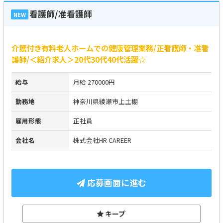
看護師/准看護師
NEW
介護付き有料老人ホームでの健康管理業務/正看護師・准看
護師/＜紹介求人＞20代30代40代活躍☆
給与
月給 270000円
勤務地
神奈川県綾瀬市上土棚
雇用形態
正社員
会社名
株式会社HR CAREER
応募画面に進む
キープ