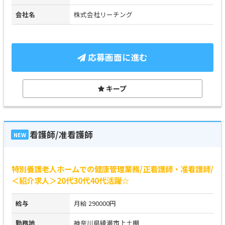
会社名
株式会社リーチング
応募画面に進む
キープ
看護師/准看護師
NEW
特別養護老人ホームでの健康管理業務/正看護師・准看護師/
＜紹介求人＞20代30代40代活躍☆
給与
月給 290000円
勤務地
神奈川県綾瀬市上土棚