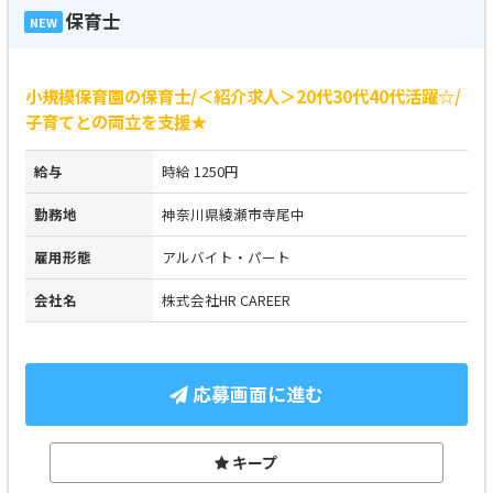
保育士
NEW
小規模保育園の保育士/＜紹介求人＞20代30代40代活躍☆/
子育てとの両立を支援★
給与
時給 1250円
勤務地
神奈川県綾瀬市寺尾中
雇用形態
アルバイト・パート
会社名
株式会社HR CAREER
応募画面に進む
キープ