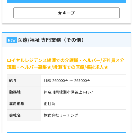
キープ
医療/福祉 専門業務（その他）
NEW
ロイヤルレジデンス綾瀬での介護職・ヘルパー/正社員×介
護職・ヘルパー募集★/綾瀬市での医療/福祉求人★
給与
月給 260000円 ～ 268000円
勤務地
神奈川県綾瀬市深谷上7-18-7
雇用形態
正社員
会社名
株式会社リーチング