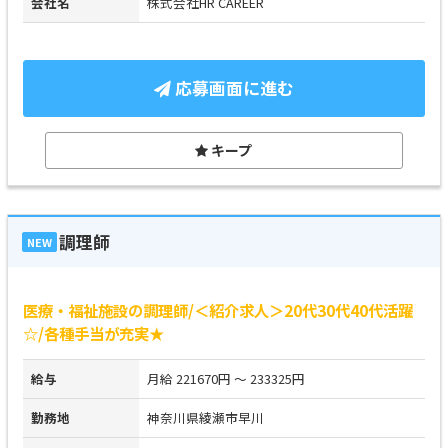
会社名
株式会社HR CAREER
応募画面に進む
キープ
調理師
NEW
医療・福祉施設の調理師/＜紹介求人＞20代30代40代活躍
☆/各種手当が充実★
給与
月給 221670円 ～ 233325円
勤務地
神奈川県綾瀬市早川