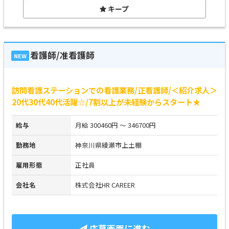
キープ
看護師/准看護師
NEW
訪問看護ステーションでの看護業務/正看護師/＜紹介求人＞
20代30代40代活躍☆/7割以上が未経験からスタート★
給与
月給 300460円 ～ 346700円
勤務地
神奈川県綾瀬市上土棚
雇用形態
正社員
会社名
株式会社HR CAREER
応募画面に進む