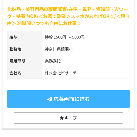
化粧品・美容用品の覆面調査/在宅・単発・短時間・Wワー
ク・扶養内OK/＜お家で副業＞スマホがあればOK☆/＜超自
由＞24時間いつでも自由にお仕事☆
給与
時給 1500円 ～ 5000円
勤務地
神奈川県綾瀬市
雇用形態
業務委託
会社名
株式会社ビサーチ
応募画面に進む
キープ