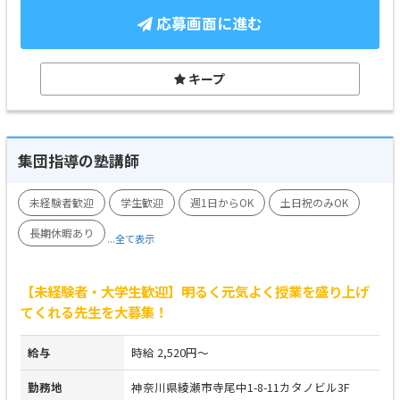
応募画面に進む
キープ
集団指導の塾講師
未経験者歓迎
学生歓迎
週1日からOK
土日祝のみOK
長期休暇あり
...全て表示
【未経験者・大学生歓迎】明るく元気よく授業を盛り上げ
てくれる先生を大募集！
給与
時給 2,520円～
勤務地
神奈川県綾瀬市寺尾中1-8-11カタノビル3F