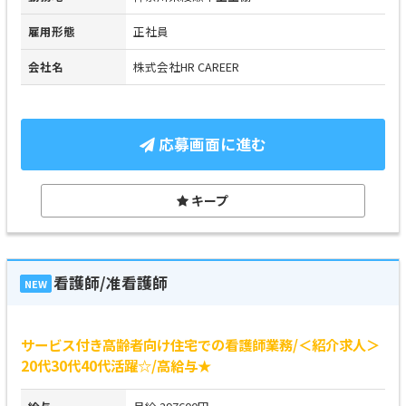
雇用形態
正社員
会社名
株式会社HR CAREER
応募画面に進む
キープ
看護師/准看護師
NEW
サービス付き高齢者向け住宅での看護師業務/＜紹介求人＞
20代30代40代活躍☆/高給与★