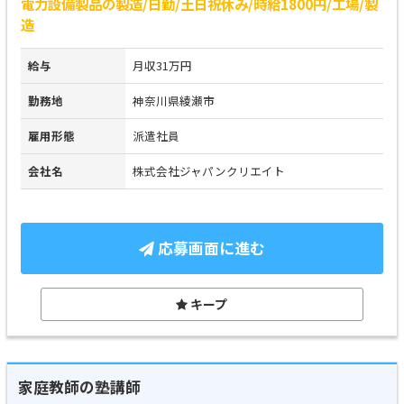
電力設備製品の製造/日勤/土日祝休み/時給1800円/工場/製
造
給与
月収31万円
勤務地
神奈川県綾瀬市
雇用形態
派遣社員
会社名
株式会社ジャパンクリエイト
応募画面に進む
キープ
家庭教師の塾講師