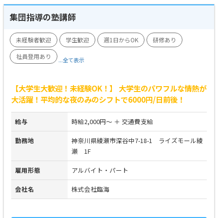
集団指導の塾講師
未経験者歓迎
学生歓迎
週1日からOK
研修あり
社員登用あり
...全て表示
【大学生大歓迎！未経験OK！】 大学生のパワフルな情熱が
大活躍！平均的な夜のみのシフトで6000円/日前後！
給与
時給2,000円～ ＋ 交通費支給
勤務地
神奈川県綾瀬市深谷中7-18-1 ライズモール綾
瀬 1F
雇用形態
アルバイト・パート
会社名
株式会社臨海