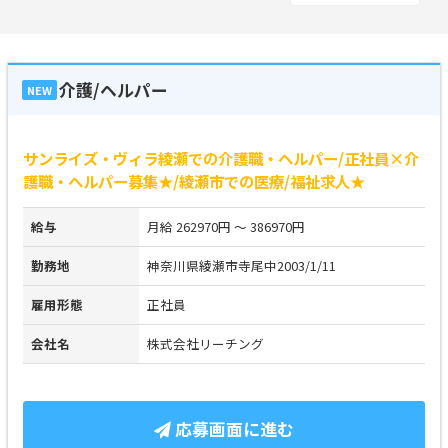
介護/ヘルパー
NEW
サンライズ・ヴィラ綾瀬での介護職・ヘルパー/正社員×介
護職・ヘルパー募集★/綾瀬市での医療/福祉求人★
給与
月給 262970円 ～ 386970円
勤務地
神奈川県綾瀬市寺尾中2003/1/11
雇用形態
正社員
会社名
株式会社リーチング
応募画面に進む