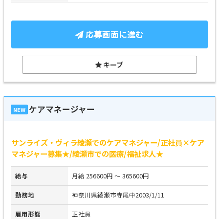
応募画面に進む
キープ
ケアマネージャー
NEW
サンライズ・ヴィラ綾瀬でのケアマネジャー/正社員×ケア
マネジャー募集★/綾瀬市での医療/福祉求人★
給与
月給 256600円 ～ 365600円
勤務地
神奈川県綾瀬市寺尾中2003/1/11
雇用形態
正社員