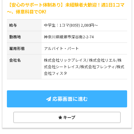
【安心のサポート体制あり】未経験者大歓迎！週1日1コマ
～、得意科目でOK!
給与
中学生：1コマ(80分) 2,080円～
勤務地
神奈川県綾瀬市深谷南2-2-74
雇用形態
アルバイト・パート
会社名
株式会社リックプレイス/ 株式会社リエル/株
式会社シートレイス/株式会社フレンティ/株式
会社フィスタ
応募画面に進む
キープ