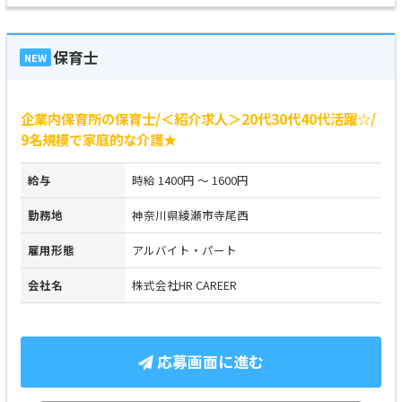
保育士
NEW
企業内保育所の保育士/＜紹介求人＞20代30代40代活躍☆/
9名規模で家庭的な介護★
給与
時給 1400円 ～ 1600円
勤務地
神奈川県綾瀬市寺尾西
雇用形態
アルバイト・パート
会社名
株式会社HR CAREER
応募画面に進む