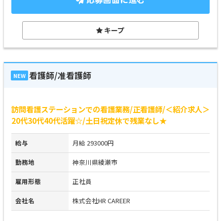
キープ
看護師/准看護師
NEW
訪問看護ステーションでの看護業務/正看護師/＜紹介求人＞
20代30代40代活躍☆/土日祝定休で残業なし★
給与
月給 293000円
勤務地
神奈川県綾瀬市
雇用形態
正社員
会社名
株式会社HR CAREER