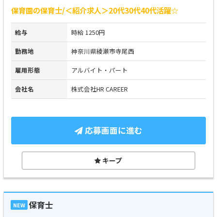
保育園の保育士/＜紹介求人＞20代30代40代活躍☆
給与
時給 1250円
勤務地
神奈川県綾瀬市寺尾西
雇用形態
アルバイト・パート
会社名
株式会社HR CAREER
応募画面に進む
キープ
保育士
NEW