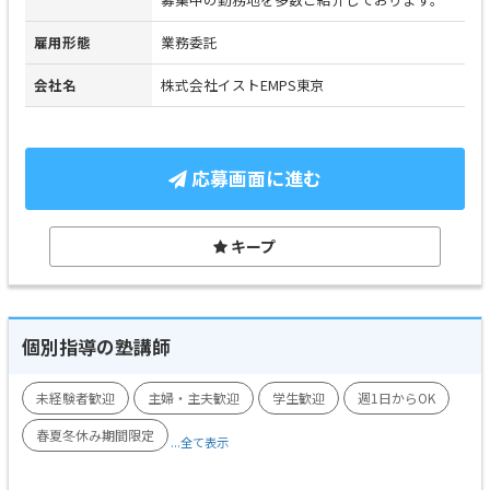
雇用形態
業務委託
会社名
株式会社イストEMPS東京
応募画面に進む
キープ
個別指導の塾講師
未経験者歓迎
主婦・主夫歓迎
学生歓迎
週1日からOK
春夏冬休み期間限定
...全て表示