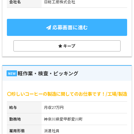
会社名
日総工産株式会社
応募画面に進む
キープ
軽作業・検査・ピッキング
NEW
〇珍しいコーヒーの製造に関してのお仕事です！/工場/製造
給与
月収27万円
勤務地
神奈川県愛甲郡愛川町
雇用形態
派遣社員