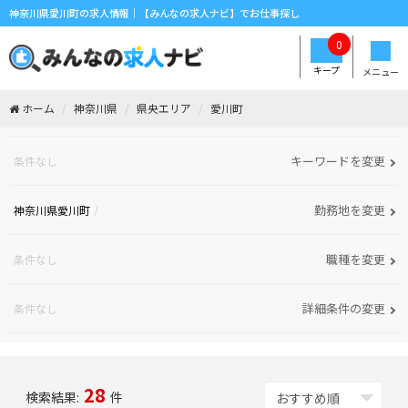
神奈川県愛川町の求人情報｜【みんなの求人ナビ】でお仕事探し
0
キープ
メニュー
ホーム
神奈川県
県央エリア
愛川町
キーワードを変更
条件なし
勤務地を変更
神奈川県愛川町
職種を変更
条件なし
詳細条件の変更
条件なし
28
検索結果:
件