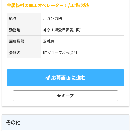
金属板材の加工オペレーター！/工場/製造
給与
月収24万円
勤務地
神奈川県愛甲郡愛川町
雇用形態
正社員
会社名
UTグループ株式会社
応募画面に進む
キープ
その他