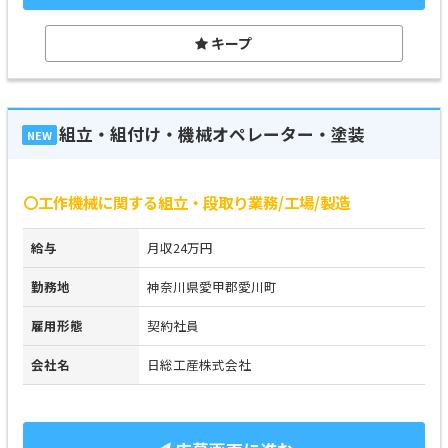
キープ
組立・組付け・機械オペレーター・塗装
NEW
〇工作機械に関する組立・段取り業務/工場/製造
給与
月収24万円
勤務地
神奈川県愛甲郡愛川町
雇用形態
契約社員
会社名
日総工産株式会社