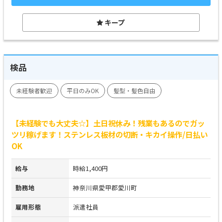
キープ
検品
未経験者歓迎
平日のみOK
髪型・髪色自由
【未経験でも大丈夫☆】土日祝休み！残業もあるのでガッ
ツリ稼げます！ステンレス板材の切断・キカイ操作/日払い
OK
給与
時給1,400円
勤務地
神奈川県愛甲郡愛川町
雇用形態
派遣社員