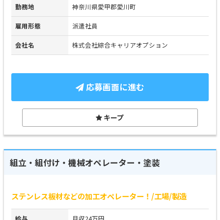
勤務地
神奈川県愛甲郡愛川町
雇用形態
派遣社員
会社名
株式会社綜合キャリアオプション
応募画面に進む
キープ
組立・組付け・機械オペレーター・塗装
ステンレス板材などの加工オペレーター！/工場/製造
給与
月収24万円