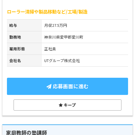
ローラー清掃や製品移動など/工場/製造
給与
月収27.5万円
勤務地
神奈川県愛甲郡愛川町
雇用形態
正社員
会社名
UTグループ株式会社
応募画面に進む
キープ
家庭教師の塾講師