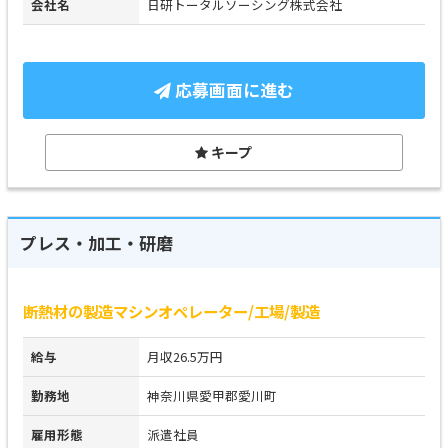
会社名
日研トータルソーシング株式会社
応募画面に進む
キープ
プレス・加工・研磨
断熱材の製造マシンオペレーター/工場/製造
給与
月収26.5万円
勤務地
神奈川県愛甲郡愛川町
雇用形態
派遣社員