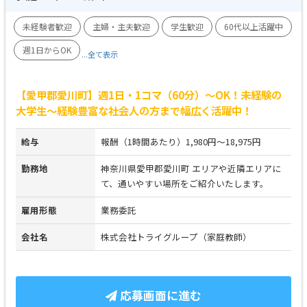
未経験者歓迎
主婦・主夫歓迎
学生歓迎
60代以上活躍中
週1日からOK
...全て表示
【愛甲郡愛川町】週1日・1コマ（60分）～OK！未経験の
大学生～経験豊富な社会人の方まで幅広く活躍中！
給与
報酬（1時間あたり）1,980円～18,975円
勤務地
神奈川県愛甲郡愛川町 エリアや近隣エリアに
て、通いやすい場所をご紹介いたします。
雇用形態
業務委託
会社名
株式会社トライグループ（家庭教師）
応募画面に進む