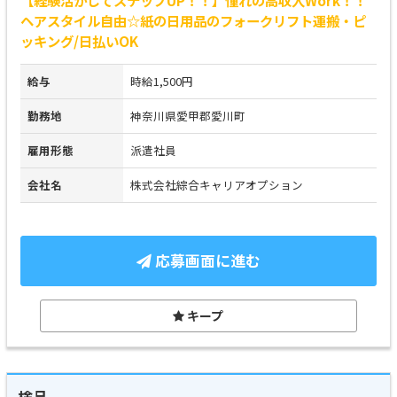
【経験活かしてステップUP！！】憧れの高収入Work！！
ヘアスタイル自由☆紙の日用品のフォークリフト運搬・ピ
ッキング/日払いOK
給与
時給1,500円
勤務地
神奈川県愛甲郡愛川町
雇用形態
派遣社員
会社名
株式会社綜合キャリアオプション
応募画面に進む
キープ
検品