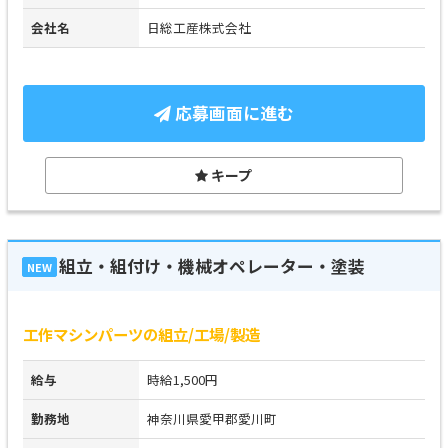
会社名
日総工産株式会社
応募画面に進む
キープ
組立・組付け・機械オペレーター・塗装
NEW
工作マシンパーツの組立/工場/製造
給与
時給1,500円
勤務地
神奈川県愛甲郡愛川町