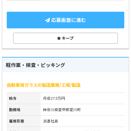
応募画面に進む
キープ
軽作業・検査・ピッキング
自動車用ガラスの製造業務/工場/製造
給与
月収27.5万円
勤務地
神奈川県愛甲郡愛川町
雇用形態
派遣社員