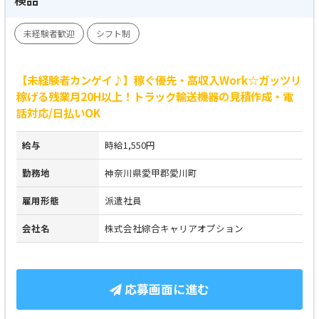
未経験者歓迎
シフト制
【未経験者カンゲイ♪】稼ぐ優先・高収入Work☆ガッツリ
稼げる残業月20H以上！トラック輸送機器の見積作成・電
話対応/日払いOK
給与
時給1,550円
勤務地
神奈川県愛甲郡愛川町
雇用形態
派遣社員
会社名
株式会社綜合キャリアオプション
応募画面に進む