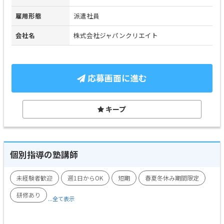
雇用形態
派遣社員
会社名
株式会社ジャパンクリエイト
応募画面に進む
キープ
個別指導の塾講師
未経験者歓迎
週1日からOK
短期
春夏冬休み期間限定
研修あり
...全て表示