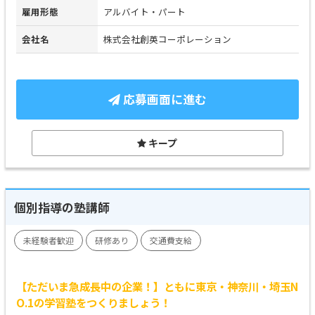
雇用形態
アルバイト・パート
会社名
株式会社創英コーポレーション
応募画面に進む
キープ
個別指導の塾講師
未経験者歓迎
研修あり
交通費支給
【ただいま急成長中の企業！】ともに東京・神奈川・埼玉N
O.1の学習塾をつくりましょう！