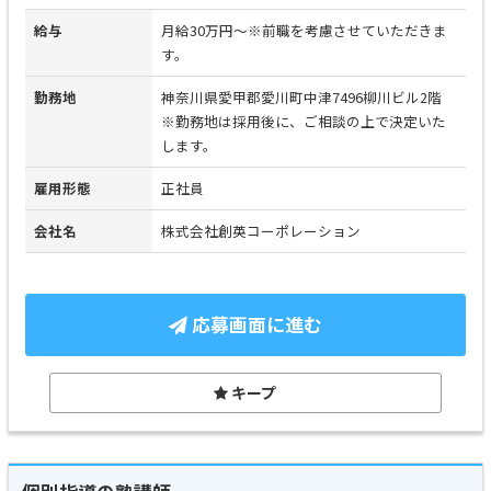
給与
月給30万円～※前職を考慮させていただきま
す。
勤務地
神奈川県愛甲郡愛川町中津7496柳川ビル2階
※勤務地は採用後に、ご相談の上で決定いた
します。
雇用形態
正社員
会社名
株式会社創英コーポレーション
応募画面に進む
キープ