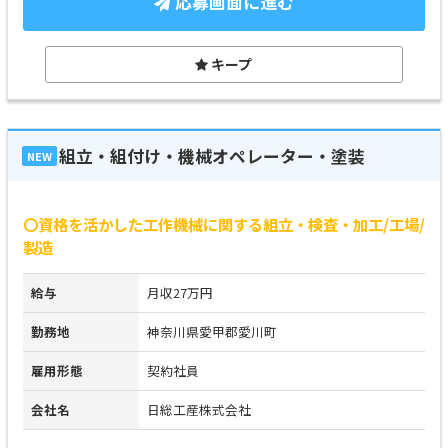
応募画面に進む
キープ
組立・組付け・機械オペレーター・塗装
NEW
〇資格を活かした工作機械に関する組立・検査・加工/工場/
製造
給与
月収27万円
勤務地
神奈川県愛甲郡愛川町
雇用形態
契約社員
会社名
日総工産株式会社