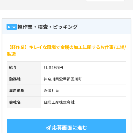
軽作業・検査・ピッキング
NEW
【軽作業】キレイな職場で金属の加工に関するお仕事/工場/
製造
給与
月収29万円
勤務地
神奈川県愛甲郡愛川町
雇用形態
派遣社員
会社名
日総工産株式会社
応募画面に進む