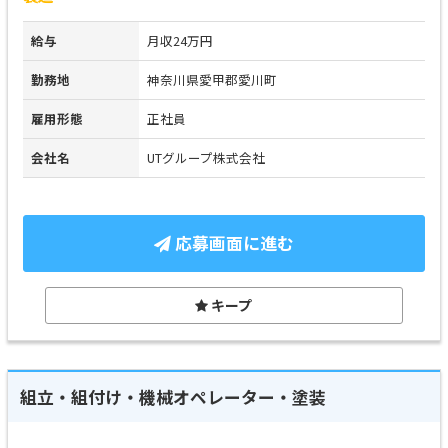
給与
月収24万円
勤務地
神奈川県愛甲郡愛川町
雇用形態
正社員
会社名
UTグループ株式会社
応募画面に進む
キープ
組立・組付け・機械オペレーター・塗装