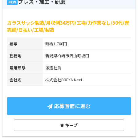
プレス・加工・研磨
NEW
ガラスサッシ製造/月収例34万円/工場/力作業なし/50代/寮
完備/日払い/工場/製造
給与
時給1,700円
勤務地
新潟県柏崎市西山町坂田
雇用形態
派遣社員
会社名
株式会社BREXA Next
応募画面に進む
キープ