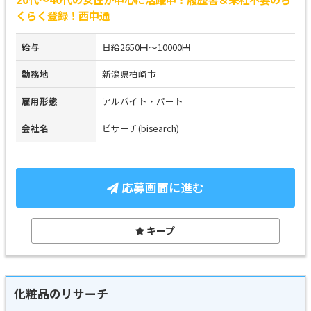
くらく登録！西中通
給与
日給2650円～10000円
勤務地
新潟県柏崎市
雇用形態
アルバイト・パート
会社名
ビサーチ(bisearch)
応募画面に進む
キープ
化粧品のリサーチ