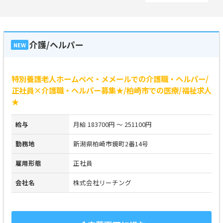
介護/ヘルパー
NEW
特別養護老人ホームペペ・メメールでの介護職・ヘルパー/
正社員×介護職・ヘルパー募集★/柏崎市での医療/福祉求人
★
給与
月給 183700円 ～ 251100円
勤務地
新潟県柏崎市鏡町2番14号
雇用形態
正社員
会社名
株式会社リーチング