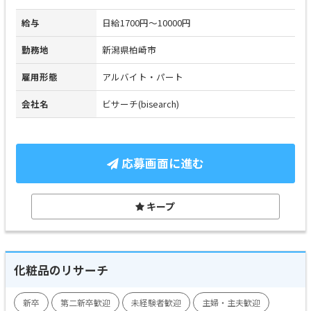
給与
日給1700円～10000円
勤務地
新潟県柏崎市
雇用形態
アルバイト・パート
会社名
ビサーチ(bisearch)
応募画面に進む
キープ
化粧品のリサーチ
新卒
第二新卒歓迎
未経験者歓迎
主婦・主夫歓迎