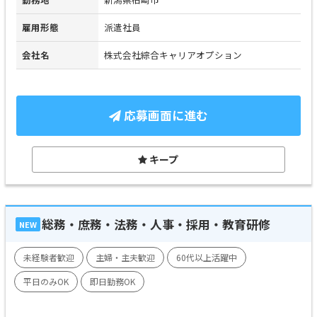
雇用形態
派遣社員
会社名
株式会社綜合キャリアオプション
応募画面に進む
キープ
総務・庶務・法務・人事・採用・教育研修
NEW
未経験者歓迎
主婦・主夫歓迎
60代以上活躍中
平日のみOK
即日勤務OK