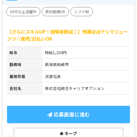
60代以上活躍中
即日勤務OK
シフト制
【さらにスキルUP！経験者歓迎♪】残業ほぼナシでジュー
ジツ☆販売/日払いOK
給与
時給1,250円
勤務地
新潟県柏崎市
雇用形態
派遣社員
会社名
株式会社綜合キャリアオプション
応募画面に進む
キープ