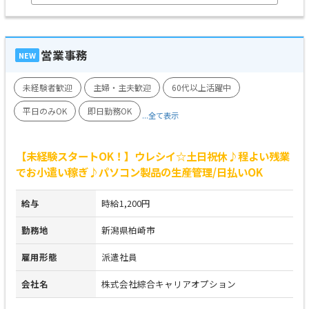
営業事務
NEW
未経験者歓迎
主婦・主夫歓迎
60代以上活躍中
平日のみOK
即日勤務OK
...全て表示
【未経験スタートOK！】ウレシイ☆土日祝休♪程よい残業
でお小遣い稼ぎ♪パソコン製品の生産管理/日払いOK
給与
時給1,200円
勤務地
新潟県柏崎市
雇用形態
派遣社員
会社名
株式会社綜合キャリアオプション