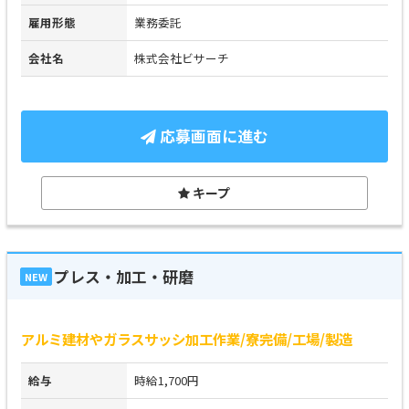
雇用形態
業務委託
会社名
株式会社ビサーチ
応募画面に進む
キープ
プレス・加工・研磨
NEW
アルミ建材やガラスサッシ加工作業/寮完備/工場/製造
給与
時給1,700円