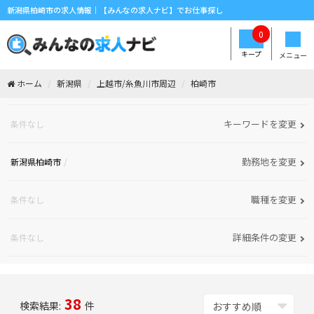
新潟県柏崎市の求人情報｜【みんなの求人ナビ】でお仕事探し
0
キープ
メニュー
ホーム
新潟県
上越市/糸魚川市周辺
柏崎市
キーワードを変更
条件なし
勤務地を変更
新潟県柏崎市
職種を変更
条件なし
詳細条件の変更
条件なし
38
検索結果:
件