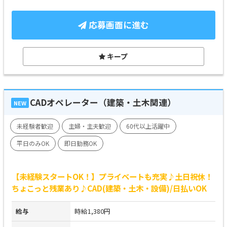
応募画面に進む
キープ
CADオペレーター（建築・土木関連）
NEW
未経験者歓迎
主婦・主夫歓迎
60代以上活躍中
平日のみOK
即日勤務OK
【未経験スタートOK！】プライベートも充実♪土日祝休！
ちょこっと残業あり♪CAD(建築・土木・設備)/日払いOK
給与
時給1,380円