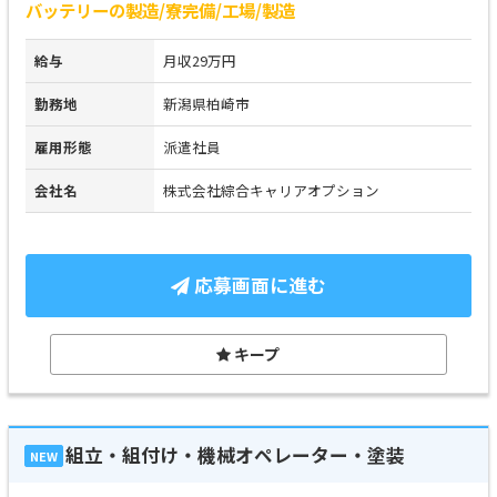
バッテリーの製造/寮完備/工場/製造
給与
月収29万円
勤務地
新潟県柏崎市
雇用形態
派遣社員
会社名
株式会社綜合キャリアオプション
応募画面に進む
キープ
組立・組付け・機械オペレーター・塗装
NEW