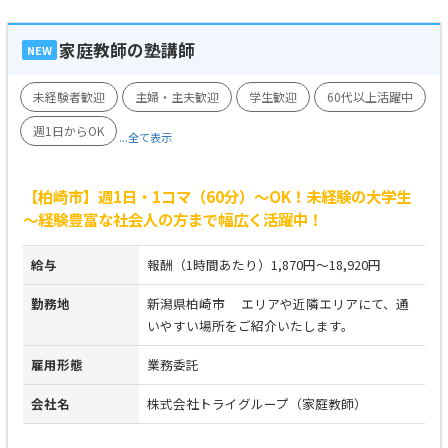
家庭教師の塾講師
NEW
未経験者歓迎
主婦・主夫歓迎
学生歓迎
60代以上活躍中
週1日からOK
...全て表示
【柏崎市】週1日・1コマ（60分）～OK！未経験の大学生
～経験豊富な社会人の方まで幅広く活躍中！
給与
報酬（1時間あたり）1,870円～18,920円
勤務地
新潟県柏崎市 エリアや近隣エリアにて、通
いやすい場所をご紹介いたします。
雇用形態
業務委託
会社名
株式会社トライグループ（家庭教師）