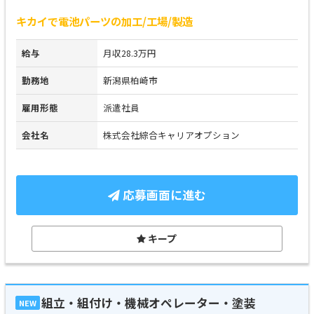
キカイで電池パーツの加工/工場/製造
給与
月収28.3万円
勤務地
新潟県柏崎市
雇用形態
派遣社員
会社名
株式会社綜合キャリアオプション
応募画面に進む
キープ
組立・組付け・機械オペレーター・塗装
NEW