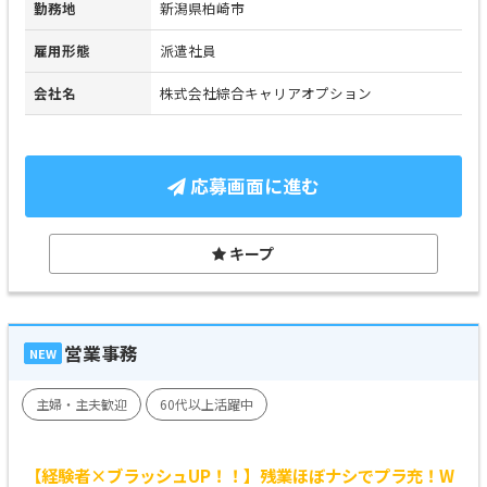
勤務地
新潟県柏崎市
雇用形態
派遣社員
会社名
株式会社綜合キャリアオプション
応募画面に進む
キープ
営業事務
NEW
主婦・主夫歓迎
60代以上活躍中
【経験者×ブラッシュUP！！】残業ほぼナシでプラ充！W