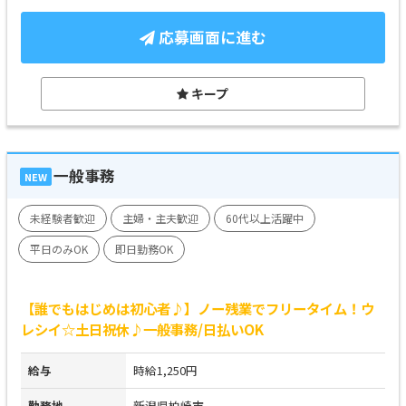
応募画面に進む
キープ
一般事務
NEW
未経験者歓迎
主婦・主夫歓迎
60代以上活躍中
平日のみOK
即日勤務OK
【誰でもはじめは初心者♪】ノー残業でフリータイム！ウ
レシイ☆土日祝休♪一般事務/日払いOK
給与
時給1,250円
勤務地
新潟県柏崎市