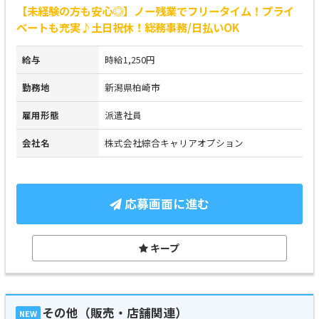
【未経験の方も安心◎】ノー残業でフリータイム！プライ
ベートも充実♪土日祝休！総務事務/日払いOK
給与
時給1,250円
勤務地
新潟県柏崎市
雇用形態
派遣社員
会社名
株式会社綜合キャリアオプション
応募画面に進む
キープ
その他（販売・店舗関連）
NEW