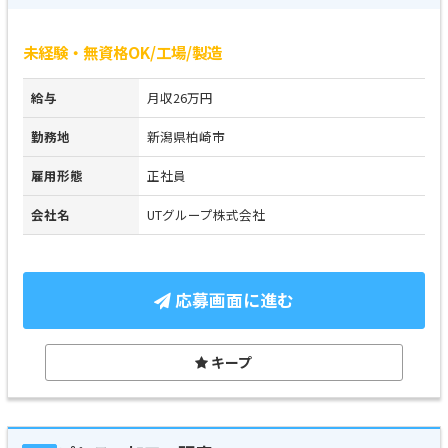
未経験・無資格OK/工場/製造
給与
月収26万円
勤務地
新潟県柏崎市
雇用形態
正社員
会社名
UTグループ株式会社
応募画面に進む
キープ