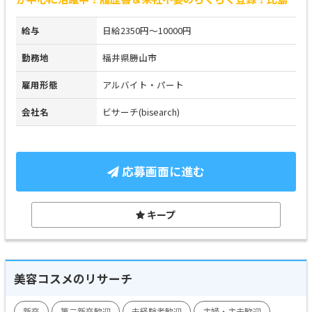
給与
日給2350円～10000円
勤務地
福井県勝山市
雇用形態
アルバイト・パート
会社名
ビサーチ(bisearch)
応募画面に進む
キープ
美容コスメのリサーチ
新卒
第二新卒歓迎
未経験者歓迎
主婦・主夫歓迎