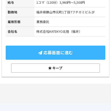
給与
1コマ（120分）3,960円～5,500円
勤務地
福井県勝山市元町1丁目7フチガミビル2F
雇用形態
業務委託
会社名
株式会社KATEKYO北陸（福井）
応募画面に進む
キープ