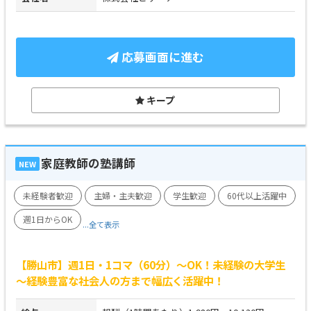
応募画面に進む
キープ
家庭教師の塾講師
NEW
未経験者歓迎
主婦・主夫歓迎
学生歓迎
60代以上活躍中
週1日からOK
...全て表示
【勝山市】週1日・1コマ（60分）～OK！未経験の大学生
～経験豊富な社会人の方まで幅広く活躍中！