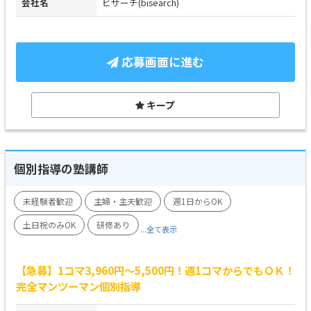
会社名
ビサーチ(bisearch)
応募画面に進む
キープ
個別指導の塾講師
未経験者歓迎
主婦・主夫歓迎
週1日からOK
土日祝のみOK
研修あり
...全て表示
【急募】1コマ3,960円～5,500円！週1コマからでもＯＫ！
完全マンツーマン個別指導