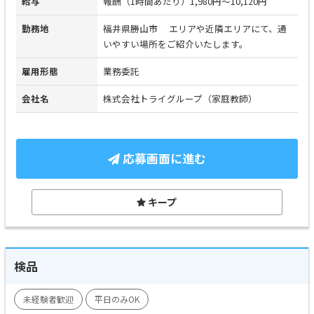
給与
報酬（1時間あたり）1,980円～10,120円
勤務地
福井県勝山市 エリアや近隣エリアにて、通
いやすい場所をご紹介いたします。
雇用形態
業務委託
会社名
株式会社トライグループ（家庭教師）
応募画面に進む
キープ
検品
未経験者歓迎
平日のみOK