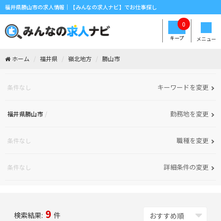
福井県勝山市の求人情報｜【みんなの求人ナビ】でお仕事探し
0
キープ
メニュー
ホーム
福井県
嶺北地方
勝山市
キーワードを変更
条件なし
勤務地を変更
福井県勝山市
職種を変更
条件なし
詳細条件の変更
条件なし
9
検索結果:
件