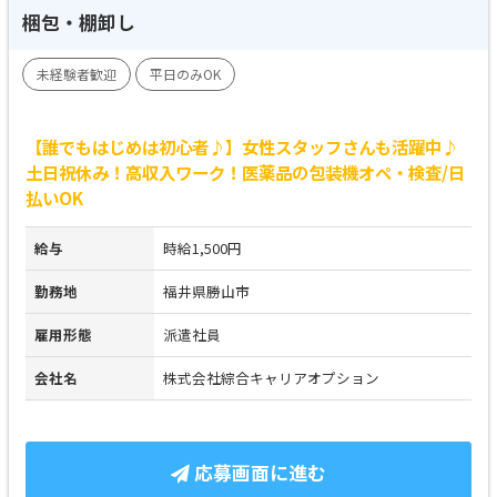
梱包・棚卸し
未経験者歓迎
平日のみOK
【誰でもはじめは初心者♪】女性スタッフさんも活躍中♪
土日祝休み！高収入ワーク！医薬品の包装機オペ・検査/日
払いOK
給与
時給1,500円
勤務地
福井県勝山市
雇用形態
派遣社員
会社名
株式会社綜合キャリアオプション
応募画面に進む