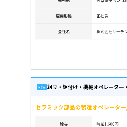
勤務地
岐阜県多治見市旭ケ
雇用形態
正社員
会社名
株式会社リーチ
組立・組付け・機械オペレーター
NEW
セラミック部品の製造オペレーター/
給与
時給1,600円