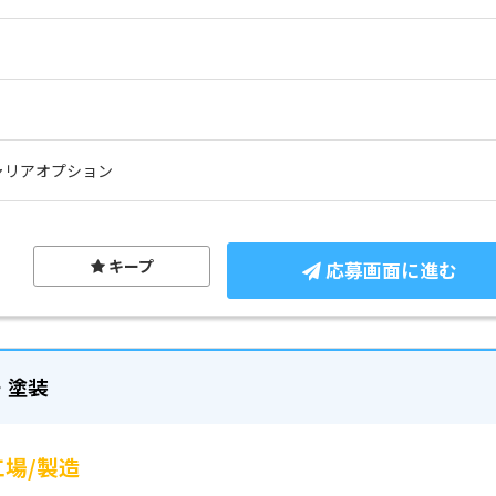
ャリアオプション
キープ
応募画面に進む
・塗装
場/製造