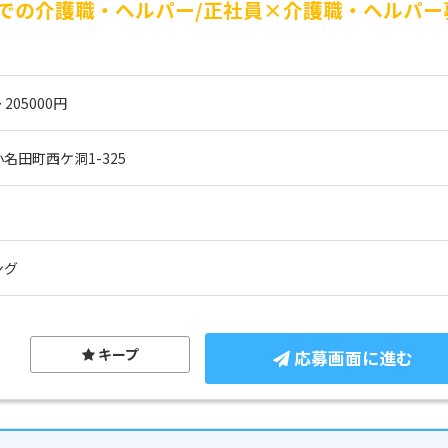
での介護職・ヘルパー/正社員×介護職・ヘルパー
 205000円
名田町西ケ洞1-325
ング
キープ
応募画面に進む