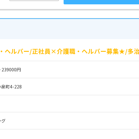
・ヘルパー/正社員×介護職・ヘルパー募集★/多治
 239000円
町4-228
ング