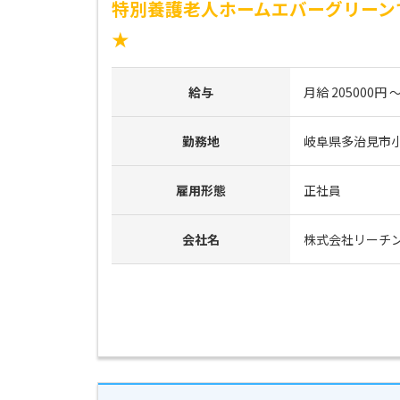
特別養護老人ホームエバーグリーン
★
給与
月給 205000円 ～
勤務地
岐阜県多治見市小
雇用形態
正社員
会社名
株式会社リーチ