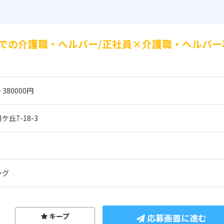
での介護職・ヘルパー/正社員×介護職・ヘルパー
 380000円
丘7-18-3
ング
キープ
応募画面に進む