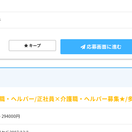
チ
キープ
応募画面に進む
職・ヘルパー/正社員×介護職・ヘルパー募集★/
 294000円