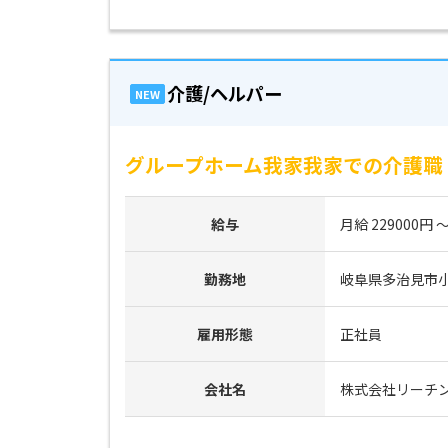
介護/ヘルパー
NEW
グループホーム我家我家での介護職
給与
月給 229000円 ～
勤務地
岐阜県多治見市小泉
雇用形態
正社員
会社名
株式会社リーチ