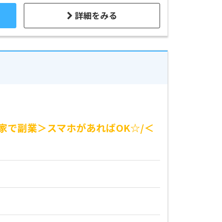
詳細をみる
家で副業＞スマホがあればOK☆/＜