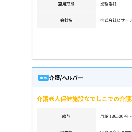
雇用形態
業務委託
会社名
株式会社ビサー
介護/ヘルパー
NEW
介護老人保健施設なでしこでの介護
給与
月給 186500円 ～