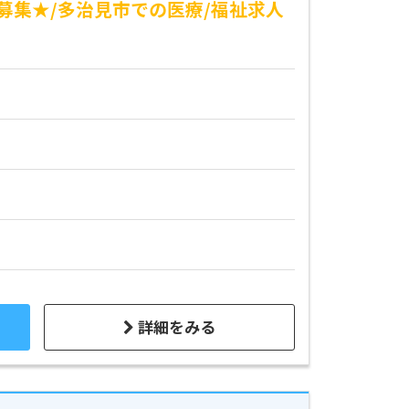
募集★/多治見市での医療/福祉求人
詳細をみる