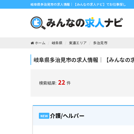
岐阜県多治見市の求人情報｜【みんなの求人ナビ】でお仕事探し
ホーム
岐阜県
東濃エリア
多治見市
岐阜県多治見市の求人情報｜【みんなの
22
検索結果:
件
介護/ヘルパー
NEW