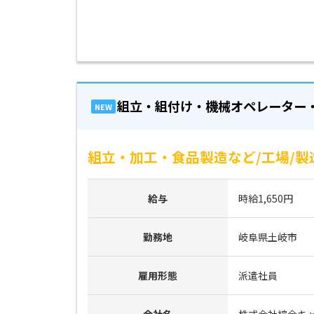
組立・組付け・機械オペレーター
NEW
組立・加工・食品製造など/工場/製
給与
時給1,650円
勤務地
岐阜県土岐市
雇用形態
派遣社員
会社名
株式会社綜合キ