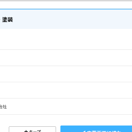
・塗装
会社
キープ