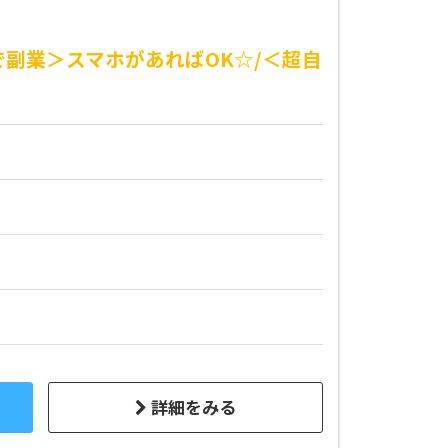
で副業＞スマホがあればOK☆/＜超自
詳細をみる