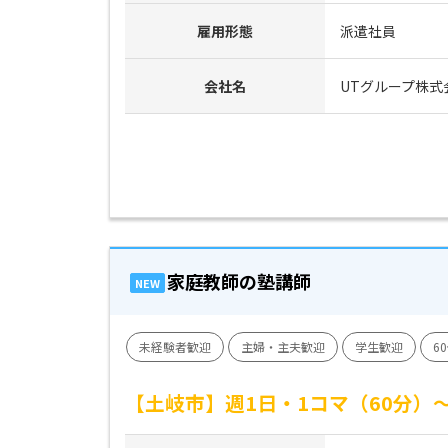
雇用形態
派遣社員
会社名
UTグループ株式
家庭教師の塾講師
NEW
未経験者歓迎
主婦・主夫歓迎
学生歓迎
6
【土岐市】週1日・1コマ（60分