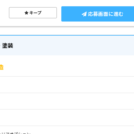
キープ
応募画面に進む
・塗装
造
ャリアオプション