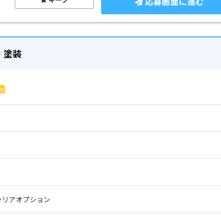
応募画面に進む
・塗装
造
ャリアオプション