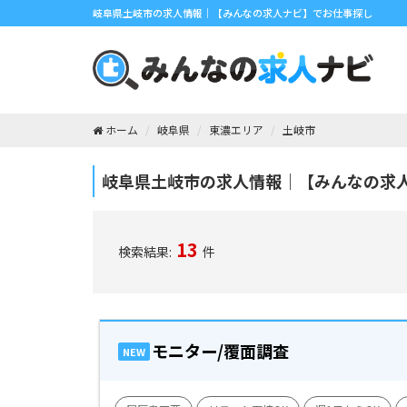
岐阜県土岐市の求人情報｜【みんなの求人ナビ】でお仕事探し
ホーム
岐阜県
東濃エリア
土岐市
岐阜県土岐市の求人情報｜【みんなの求
13
検索結果:
件
モニター/覆面調査
NEW