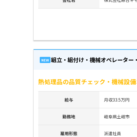
組立・組付け・機械オペレーター
NEW
熱処理品の品質チェック・機械設備
給与
月収33.5万円
勤務地
岐阜県土岐市
雇用形態
派遣社員