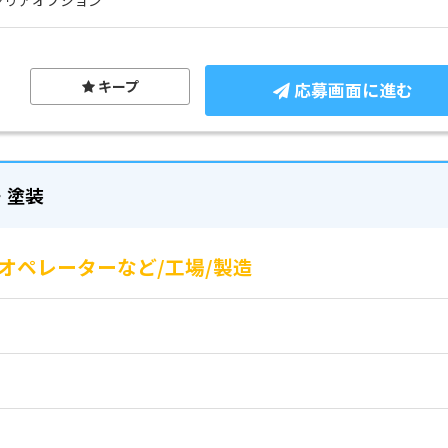
キープ
応募画面に進む
・塗装
オペレーターなど/工場/製造