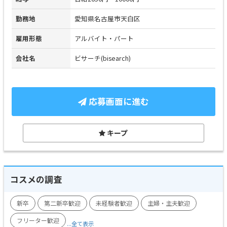
勤務地
愛知県名古屋市天白区
雇用形態
アルバイト・パート
会社名
ビサーチ(bisearch)
応募画面に進む
キープ
コスメの調査
新卒
第二新卒歓迎
未経験者歓迎
主婦・主夫歓迎
フリーター歓迎
...全て表示