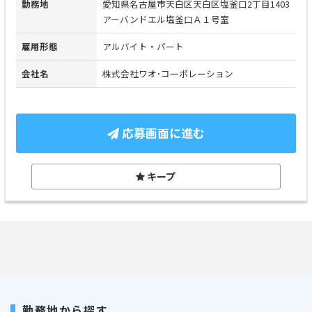
勤務地
愛知県名古屋市天白区天白区塩釜口2丁目1403
アーバンドエル塩釜口Ａ１号室
雇用形態
アルバイト・パート
会社名
株式会社ワオ･コーポレーション
応募画面に進む
キープ
勤務地から探す