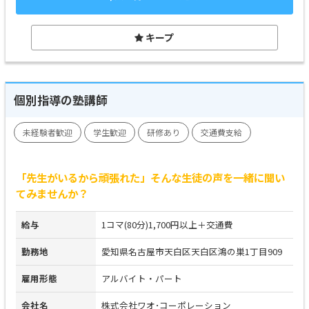
キープ
個別指導の塾講師
未経験者歓迎
学生歓迎
研修あり
交通費支給
「先生がいるから頑張れた」そんな生徒の声を一緒に聞い
てみませんか？
給与
1コマ(80分)1,700円以上＋交通費
勤務地
愛知県名古屋市天白区天白区鴻の巣1丁目909
雇用形態
アルバイト・パート
会社名
株式会社ワオ･コーポレーション