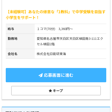
【未経験可】あなたの得意な「1教科」で中学受験を目指す
小学生をサポート！
給与
１コマ(70分) 3,360円～
勤務地
愛知県名古屋市天白区天白区植田南3-111エク
セル植田2階
会社名
株式会社日能研東海
応募画面に進む
キープ