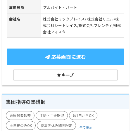
雇用形態
アルバイト・パート
会社名
株式会社リックプレイス/ 株式会社リエル/株
式会社シートレイス/株式会社フレンティ/株式
会社フィスタ
応募画面に進む
キープ
集団指導の塾講師
未経験者歓迎
主婦・主夫歓迎
週1日からOK
土日祝のみOK
春夏冬休み期間限定
...全て表示