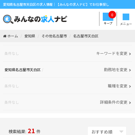
愛知県名古屋市天白区の求人情報｜【みんなの求人ナビ】でお仕事探し
0
キープ
メニュー
ホーム
愛知県
その他名古屋市
名古屋市天白区
キーワードを変更
条件なし
勤務地を変更
愛知県名古屋市天白区
職種を変更
条件なし
詳細条件の変更
条件なし
21
検索結果:
件