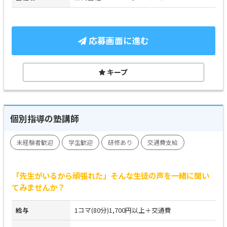
応募画面に進む
キープ
個別指導の塾講師
未経験者歓迎
学生歓迎
研修あり
交通費支給
「先生がいるから頑張れた」そんな生徒の声を一緒に聞い
てみませんか？
給与
1コマ(80分)1,700円以上＋交通費