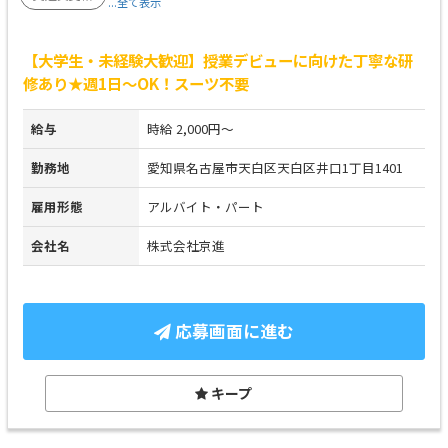
...全て表示
【大学生・未経験大歓迎】授業デビューに向けた丁寧な研
修あり★週1日～OK！スーツ不要
給与
時給 2,000円～
勤務地
愛知県名古屋市天白区天白区井口1丁目1401
雇用形態
アルバイト・パート
会社名
株式会社京進
応募画面に進む
キープ