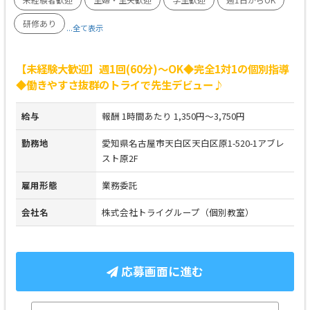
研修あり
...全て表示
【未経験大歓迎】週1回(60分)～OK◆完全1対1の個別指導
◆働きやすさ抜群のトライで先生デビュー♪
給与
報酬 1時間あたり 1,350円～3,750円
勤務地
愛知県名古屋市天白区天白区原1-520-1アブレ
スト原2F
雇用形態
業務委託
会社名
株式会社トライグループ（個別教室）
応募画面に進む