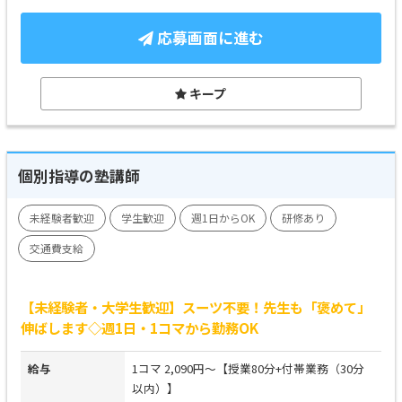
応募画面に進む
キープ
個別指導の塾講師
未経験者歓迎
学生歓迎
週1日からOK
研修あり
交通費支給
【未経験者・大学生歓迎】スーツ不要！先生も「褒めて」
伸ばします◇週1日・1コマから勤務OK
給与
1コマ 2,090円～【授業80分+付帯業務（30分
以内）】