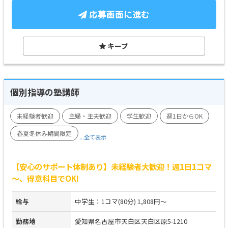
応募画面に進む
キープ
個別指導の塾講師
未経験者歓迎
主婦・主夫歓迎
学生歓迎
週1日からOK
春夏冬休み期間限定
...全て表示
【安心のサポート体制あり】未経験者大歓迎！週1日1コマ
～、得意科目でOK!
給与
中学生：1コマ(80分) 1,808円～
勤務地
愛知県名古屋市天白区天白区原5-1210