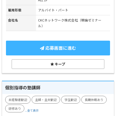
雇用形態
アルバイト・パート
会社名
CKCネットワーク株式会社（明倫ゼミナー
ル）
応募画面に進む
キープ
個別指導の塾講師
未経験者歓迎
主婦・主夫歓迎
学生歓迎
長期休暇あり
研修あり
...全て表示