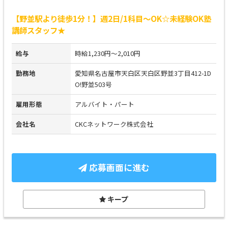
【野並駅より徒歩1分！】週2日/1科目～OK☆未経験OK塾
講師スタッフ★
給与
時給1,230円～2,010円
勤務地
愛知県名古屋市天白区天白区野並3丁目412-1D
O!野並503号
雇用形態
アルバイト・パート
会社名
CKCネットワーク株式会社
応募画面に進む
キープ