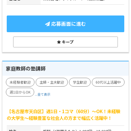
応募画面に進む
キープ
家庭教師の塾講師
未経験者歓迎
主婦・主夫歓迎
学生歓迎
60代以上活躍中
週1日からOK
...全て表示
【名古屋市天白区】週1日・1コマ（60分）～OK！未経験
の大学生～経験豊富な社会人の方まで幅広く活躍中！