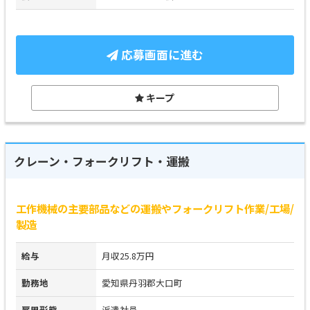
応募画面に進む
キープ
クレーン・フォークリフト・運搬
工作機械の主要部品などの運搬やフォークリフト作業/工場/
製造
給与
月収25.8万円
勤務地
愛知県丹羽郡大口町
雇用形態
派遣社員