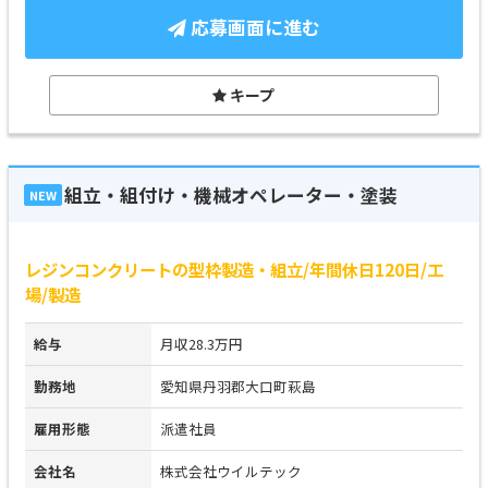
応募画面に進む
キープ
組立・組付け・機械オペレーター・塗装
NEW
レジンコンクリートの型枠製造・組立/年間休日120日/工
場/製造
給与
月収28.3万円
勤務地
愛知県丹羽郡大口町萩島
雇用形態
派遣社員
会社名
株式会社ウイルテック