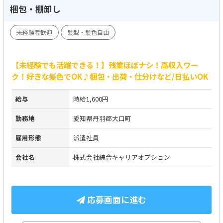
梱包・棚卸し
未経験者歓迎
髪型・髪色自由
【未経験でも活躍できる！】残業ほぼナシ！高収入ワー
ク！好きな髪色でOK♪梱包・出荷・仕分けなど/日払いOK
給与
時給1,600円
勤務地
愛知県丹羽郡大口町
雇用形態
派遣社員
会社名
株式会社綜合キャリアオプション
応募画面に進む