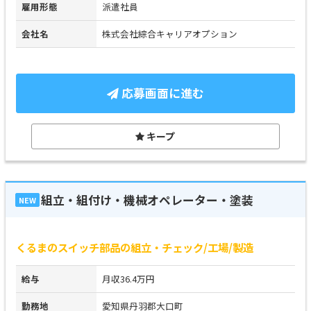
雇用形態
派遣社員
会社名
株式会社綜合キャリアオプション
応募画面に進む
キープ
組立・組付け・機械オペレーター・塗装
NEW
くるまのスイッチ部品の組立・チェック/工場/製造
給与
月収36.4万円
勤務地
愛知県丹羽郡大口町