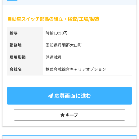
自動車スイッチ部品の組立・検査/工場/製造
給与
時給1,650円
勤務地
愛知県丹羽郡大口町
雇用形態
派遣社員
会社名
株式会社綜合キャリアオプション
応募画面に進む
キープ