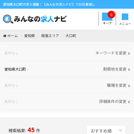
愛知県大口町の求人情報｜【みんなの求人ナビ】でお仕事探し
0
キープ
メニュー
ホーム
愛知県
尾張エリア
大口町
キーワードを変更
条件なし
勤務地を変更
愛知県大口町
職種を変更
条件なし
詳細条件の変更
条件なし
45
検索結果:
件