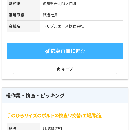
勤務地
愛知県丹羽郡大口町
雇用形態
派遣社員
会社名
トリプルエース株式会社
応募画面に進む
キープ
軽作業・検査・ピッキング
手のひらサイズのボルトの検査/2交替/工場/製造
給与
月収35.2万円