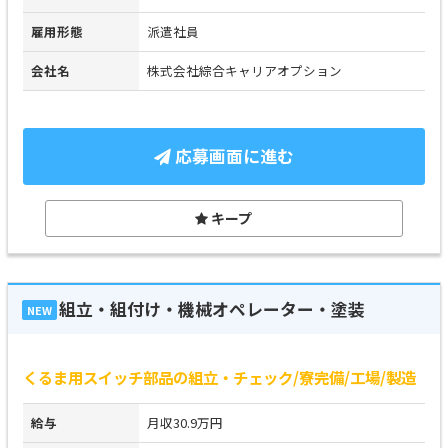
雇用形態
派遣社員
会社名
株式会社綜合キャリアオプション
応募画面に進む
キープ
組立・組付け・機械オペレーター・塗装
NEW
くるま用スイッチ部品の組立・チェック/寮完備/工場/製造
給与
月収30.9万円