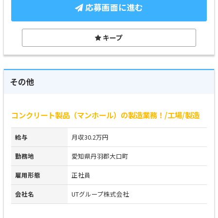
応募画面に進む
キープ
その他
コンクリート製品（マンホール）の製造業務！/工場/製造
給与
月収30.2万円
勤務地
愛知県丹羽郡大口町
雇用形態
正社員
会社名
UTグループ株式会社