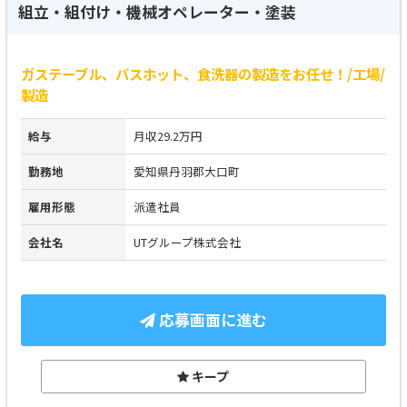
組立・組付け・機械オペレーター・塗装
ガステーブル、バスホット、食洗器の製造をお任せ！/工場/
製造
給与
月収29.2万円
勤務地
愛知県丹羽郡大口町
雇用形態
派遣社員
会社名
UTグループ株式会社
応募画面に進む
キープ