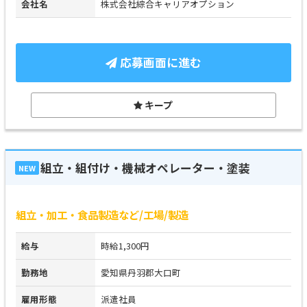
会社名
株式会社綜合キャリアオプション
応募画面に進む
キープ
組立・組付け・機械オペレーター・塗装
NEW
組立・加工・食品製造など/工場/製造
給与
時給1,300円
勤務地
愛知県丹羽郡大口町
雇用形態
派遣社員