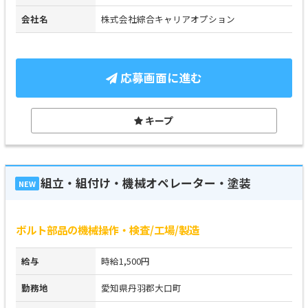
会社名
株式会社綜合キャリアオプション
応募画面に進む
キープ
組立・組付け・機械オペレーター・塗装
NEW
ボルト部品の機械操作・検査/工場/製造
給与
時給1,500円
勤務地
愛知県丹羽郡大口町