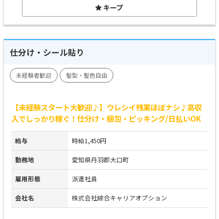
キープ
仕分け・シール貼り
未経験者歓迎
髪型・髪色自由
【未経験スタート大歓迎♪】ウレシイ残業ほぼナシ♪高収
入でしっかり稼ぐ！仕分け・梱包・ピッキング/日払いOK
給与
時給1,450円
勤務地
愛知県丹羽郡大口町
雇用形態
派遣社員
会社名
株式会社綜合キャリアオプション