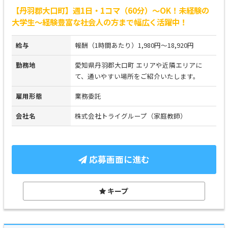
【丹羽郡大口町】週1日・1コマ（60分）～OK！未経験の
大学生～経験豊富な社会人の方まで幅広く活躍中！
給与
報酬（1時間あたり）1,980円～18,920円
勤務地
愛知県丹羽郡大口町 エリアや近隣エリアに
て、通いやすい場所をご紹介いたします。
雇用形態
業務委託
会社名
株式会社トライグループ（家庭教師）
応募画面に進む
キープ