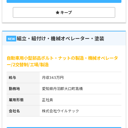
キープ
組立・組付け・機械オペレーター・塗装
NEW
自動車用小型部品ボルト・ナットの製造・機械オペレータ
ー/2交替制/工場/製造
給与
月収34.5万円
勤務地
愛知県丹羽郡大口町高橋
雇用形態
正社員
会社名
株式会社ウイルテック