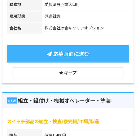
勤務地
愛知県丹羽郡大口町
雇用形態
派遣社員
会社名
株式会社綜合キャリアオプション
応募画面に進む
キープ
組立・組付け・機械オペレーター・塗装
NEW
スイッチ部品の組立・検査/寮完備/工場/製造
給与
時給1,400円