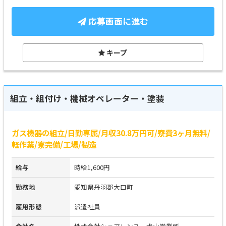
応募画面に進む
キープ
組立・組付け・機械オペレーター・塗装
ガス機器の組立/日勤専属/月収30.8万円可/寮費3ヶ月無料/
軽作業/寮完備/工場/製造
給与
時給1,600円
勤務地
愛知県丹羽郡大口町
雇用形態
派遣社員