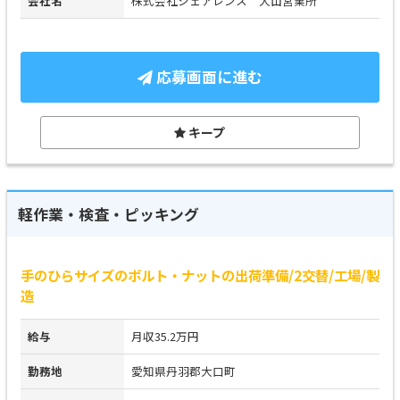
会社名
株式会社シェアレンス 犬山営業所
応募画面に進む
キープ
軽作業・検査・ピッキング
手のひらサイズのボルト・ナットの出荷準備/2交替/工場/製
造
給与
月収35.2万円
勤務地
愛知県丹羽郡大口町