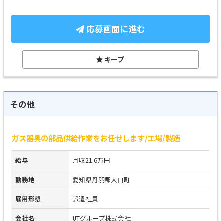
応募画面に進む
キープ
その他
ガス器具の部品供給作業をお任せします/工場/製造
給与
月収21.6万円
勤務地
愛知県丹羽郡大口町
雇用形態
派遣社員
会社名
UTグループ株式会社