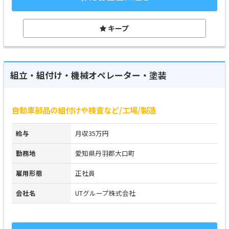
キープ
組立・組付け・機械オペレーター・塗装
自動車部品の組付けや検査など/工場/製造
給与
月収35万円
勤務地
愛知県丹羽郡大口町
雇用形態
正社員
会社名
UTグループ株式会社