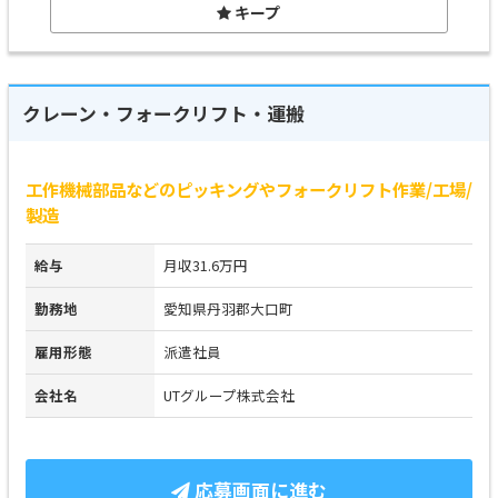
キープ
クレーン・フォークリフト・運搬
工作機械部品などのピッキングやフォークリフト作業/工場/
製造
給与
月収31.6万円
勤務地
愛知県丹羽郡大口町
雇用形態
派遣社員
会社名
UTグループ株式会社
応募画面に進む