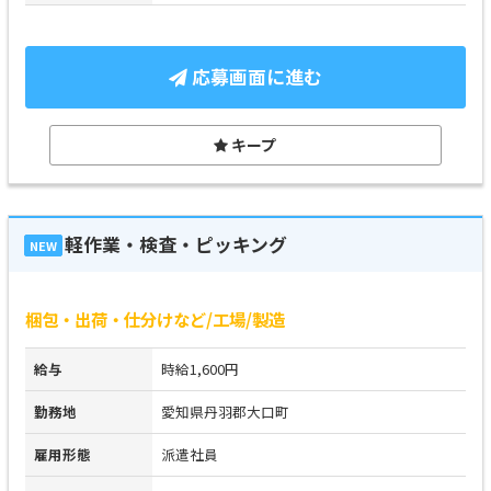
応募画面に進む
キープ
軽作業・検査・ピッキング
NEW
梱包・出荷・仕分けなど/工場/製造
給与
時給1,600円
勤務地
愛知県丹羽郡大口町
雇用形態
派遣社員