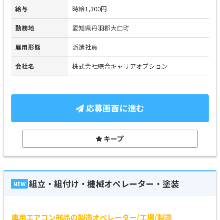
給与
時給1,300円
勤務地
愛知県丹羽郡大口町
雇用形態
派遣社員
会社名
株式会社綜合キャリアオプション
応募画面に進む
キープ
組立・組付け・機械オペレーター・塗装
NEW
車用エアコン部品の製造オペレーター/工場/製造