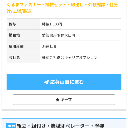
くるまファスナー・機械セット・取出し・外観確認・仕分
け/工場/製造
給与
時給1,500円
勤務地
愛知県丹羽郡大口町
雇用形態
派遣社員
会社名
株式会社綜合キャリアオプション
応募画面に進む
キープ
組立・組付け・機械オペレーター・塗装
NEW