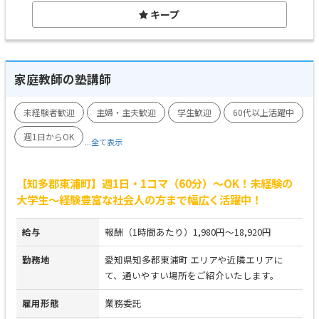
キープ
家庭教師の塾講師
未経験者歓迎
主婦・主夫歓迎
学生歓迎
60代以上活躍中
週1日からOK
...全て表示
【知多郡東浦町】週1日・1コマ（60分）～OK！未経験の
大学生～経験豊富な社会人の方まで幅広く活躍中！
給与
報酬（1時間あたり）1,980円～18,920円
勤務地
愛知県知多郡東浦町 エリアや近隣エリアに
て、通いやすい場所をご紹介いたします。
雇用形態
業務委託