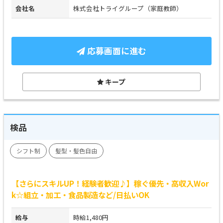
会社名
株式会社トライグループ（家庭教師）
応募画面に進む
キープ
検品
シフト制
髪型・髪色自由
【さらにスキルUP！経験者歓迎♪】稼ぐ優先・高収入Wor
k☆組立・加工・食品製造など/日払いOK
給与
時給1,480円