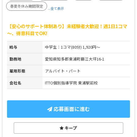
春夏冬休み期間限定
...全て表示
【安心のサポート体制あり】未経験者大歓迎！週1日1コマ
～、得意科目でOK!
給与
中学生：1コマ(80分) 1,920円～
勤務地
愛知県知多郡東浦町藤江大坪16-1
雇用形態
アルバイト・パート
会社名
ITTO個別指導学院 東浦駅前校
応募画面に進む
キープ