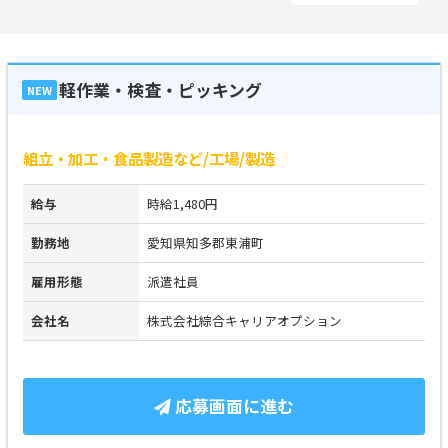
軽作業・検査・ピッキング
NEW
組立・加工・食品製造など/工場/製造
給与
時給1,480円
勤務地
愛知県知多郡東浦町
雇用形態
派遣社員
会社名
株式会社綜合キャリアオプション
応募画面に進む