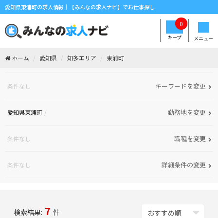
愛知県東浦町の求人情報｜【みんなの求人ナビ】でお仕事探し
0
キープ
メニュー
ホーム
愛知県
知多エリア
東浦町
キーワードを変更
条件なし
勤務地を変更
愛知県東浦町
職種を変更
条件なし
詳細条件の変更
条件なし
7
検索結果:
件