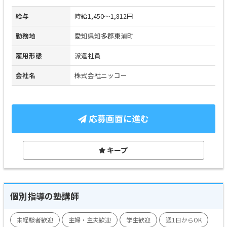
給与
時給1,450～1,812円
勤務地
愛知県知多郡東浦町
雇用形態
派遣社員
会社名
株式会社ニッコー
応募画面に進む
キープ
個別指導の塾講師
未経験者歓迎
主婦・主夫歓迎
学生歓迎
週1日からOK