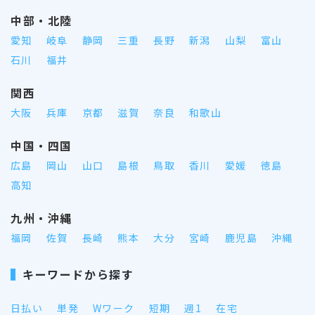
中部・北陸
愛知
岐阜
静岡
三重
長野
新潟
山梨
富山
石川
福井
関西
大阪
兵庫
京都
滋賀
奈良
和歌山
中国・四国
広島
岡山
山口
島根
鳥取
香川
愛媛
徳島
高知
九州・沖縄
福岡
佐賀
長崎
熊本
大分
宮崎
鹿児島
沖縄
キーワードから探す
日払い
単発
Wワーク
短期
週1
在宅