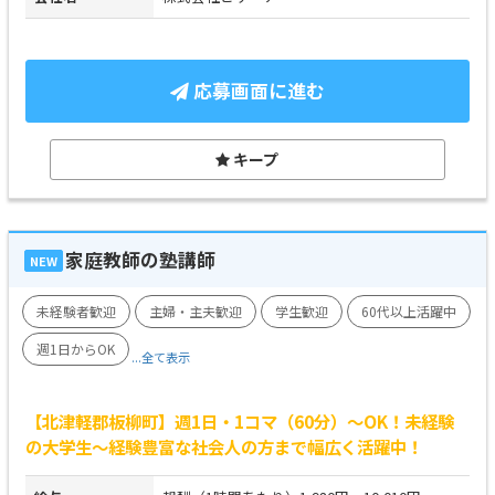
応募画面に進む
キープ
家庭教師の塾講師
NEW
未経験者歓迎
主婦・主夫歓迎
学生歓迎
60代以上活躍中
週1日からOK
...全て表示
【北津軽郡板柳町】週1日・1コマ（60分）～OK！未経験
の大学生～経験豊富な社会人の方まで幅広く活躍中！