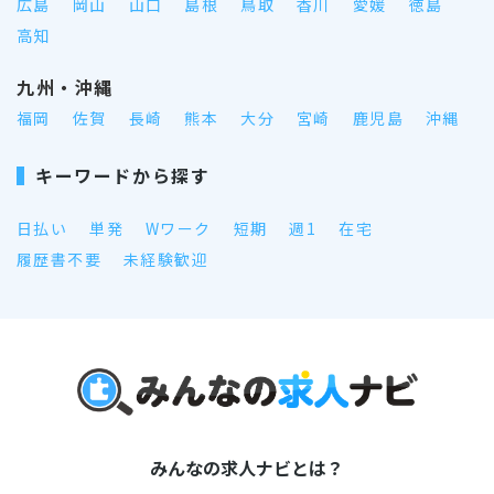
広島
岡山
山口
島根
鳥取
香川
愛媛
徳島
高知
九州・沖縄
福岡
佐賀
長崎
熊本
大分
宮崎
鹿児島
沖縄
キーワードから探す
日払い
単発
Wワーク
短期
週1
在宅
履歴書不要
未経験歓迎
みんなの求人ナビとは？