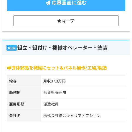
応募画面に進む
キープ
組立・組付け・機械オペレーター・塗装
NEW
半導体部品を機械にセット&パネル操作/工場/製造
給与
月収37.3万円
勤務地
滋賀県野洲市
雇用形態
派遣社員
会社名
株式会社綜合キャリアオプション