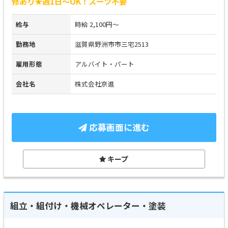
修あり★週1日～OK！スーツ不要
給与
時給 2,100円～
勤務地
滋賀県野洲市市三宅2513
雇用形態
アルバイト・パート
会社名
株式会社京進
応募画面に進む
キープ
組立・組付け・機械オペレーター・塗装