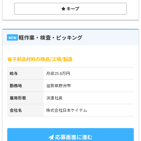
キープ
軽作業・検査・ピッキング
NEW
電子部品材料の検品/工場/製造
給与
月収25.6万円
勤務地
滋賀県野洲市
雇用形態
派遣社員
会社名
株式会社日本ケイテム
応募画面に進む