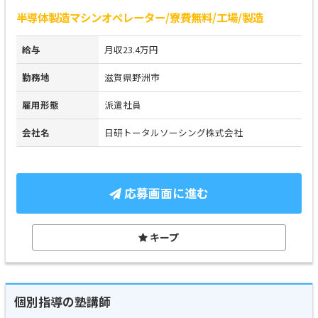
半導体製造マシンオペレーター/寮費無料/工場/製造
給与
月収23.4万円
勤務地
滋賀県野洲市
雇用形態
派遣社員
会社名
日研トータルソーシング株式会社
応募画面に進む
キープ
個別指導の塾講師