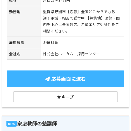
給与
月給27～34万円
勤務地
滋賀県野洲市【応募】全国どこからでも歓
迎！電話・WEBで受付中 【募集地】滋賀・関
西を中心に全国対応。希望エリアや条件をご
相談ください。
雇用形態
派遣社員
会社名
株式会社ホーカム 採用センター
応募画面に進む
キープ
家庭教師の塾講師
NEW