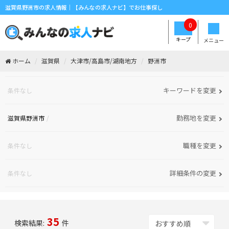
滋賀県野洲市の求人情報｜【みんなの求人ナビ】でお仕事探し
0
キープ
メニュー
ホーム
滋賀県
大津市/高島市/湖南地方
野洲市
キーワードを変更
条件なし
勤務地を変更
滋賀県野洲市
職種を変更
条件なし
詳細条件の変更
条件なし
35
検索結果:
件