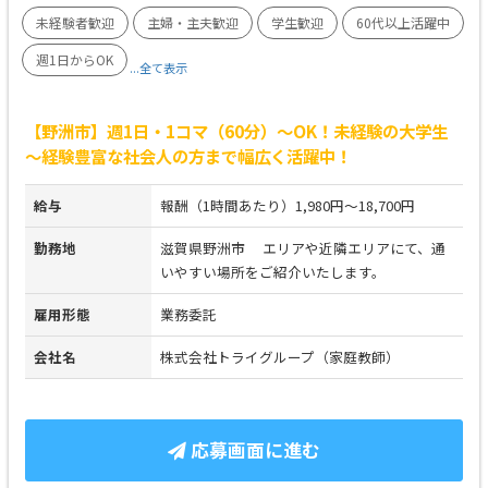
未経験者歓迎
主婦・主夫歓迎
学生歓迎
60代以上活躍中
週1日からOK
...全て表示
【野洲市】週1日・1コマ（60分）～OK！未経験の大学生
～経験豊富な社会人の方まで幅広く活躍中！
給与
報酬（1時間あたり）1,980円～18,700円
勤務地
滋賀県野洲市 エリアや近隣エリアにて、通
いやすい場所をご紹介いたします。
雇用形態
業務委託
会社名
株式会社トライグループ（家庭教師）
応募画面に進む