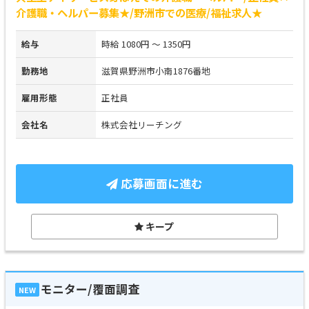
介護職・ヘルパー募集★/野洲市での医療/福祉求人★
給与
時給 1080円 ～ 1350円
勤務地
滋賀県野洲市小南1876番地
雇用形態
正社員
会社名
株式会社リーチング
応募画面に進む
キープ
モニター/覆面調査
NEW