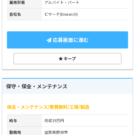
雇用形態
アルバイト・パート
会社名
ビサーチ(bisearch)
応募画面に進む
キープ
保守・保全・メンテナンス
保全・メンテナンス/寮費無料/工場/製造
給与
月収39万円
勤務地
滋賀県野洲市