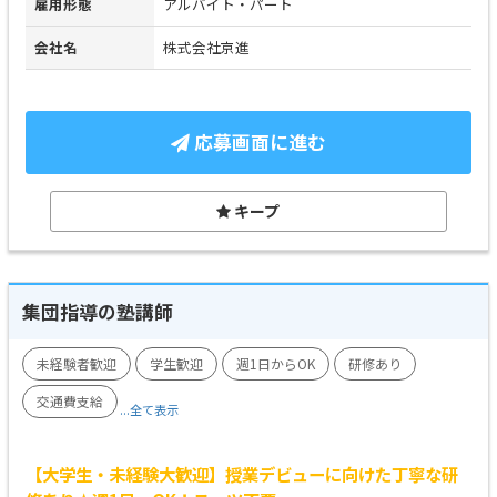
雇用形態
アルバイト・パート
会社名
株式会社京進
応募画面に進む
キープ
集団指導の塾講師
未経験者歓迎
学生歓迎
週1日からOK
研修あり
交通費支給
...全て表示
【大学生・未経験大歓迎】授業デビューに向けた丁寧な研