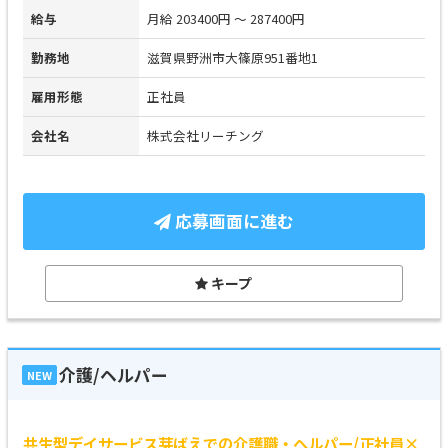
給与
月給 203400円 ～ 287400円
勤務地
滋賀県野洲市大篠原951番地1
雇用形態
正社員
会社名
株式会社リーチング
応募画面に進む
キープ
介護/ヘルパー
NEW
共生型デイサービス芽ばえでの介護職・ヘルパー/正社員×