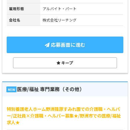
雇用形態
アルバイト・パート
会社名
株式会社リーチング
応募画面に進む
キープ
医療/福祉 専門業務（その他）
NEW
特別養護老人ホーム野洲篠原すみれ園での介護職・ヘルパ
ー/正社員×介護職・ヘルパー募集★/野洲市での医療/福祉
求人★