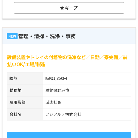
キープ
管理・清掃・洗浄・事務
NEW
設備装置やトレイの付着物の洗浄など／日勤／寮完備／前
払いOK/工場/製造
給与
時給1,350円
勤務地
滋賀県野洲市
雇用形態
派遣社員
会社名
フジアルテ株式会社