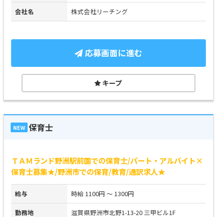
会社名
株式会社リーチング
応募画面に進む
キープ
保育士
NEW
ＴＡＭランド野洲駅前園での保育士/パート・アルバイト×
保育士募集★/野洲市での保育/教育/通訳求人★
給与
時給 1100円 ～ 1300円
勤務地
滋賀県野洲市北野1-13-20 三甲ビル1F