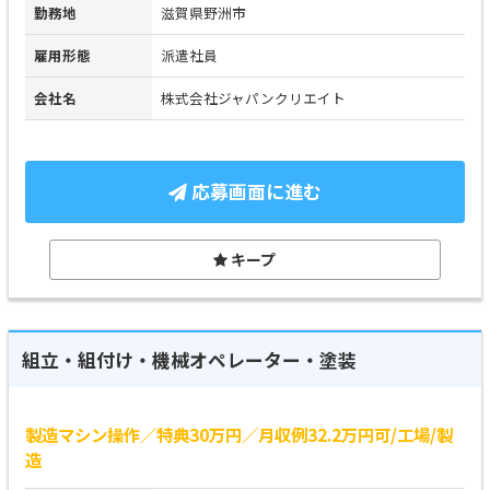
勤務地
滋賀県野洲市
雇用形態
派遣社員
会社名
株式会社ジャパンクリエイト
応募画面に進む
キープ
組立・組付け・機械オペレーター・塗装
製造マシン操作／特典30万円／月収例32.2万円可/工場/製
造