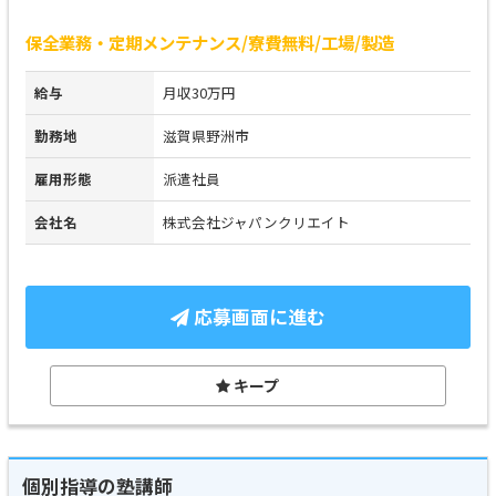
保全業務・定期メンテナンス/寮費無料/工場/製造
給与
月収30万円
勤務地
滋賀県野洲市
雇用形態
派遣社員
会社名
株式会社ジャパンクリエイト
応募画面に進む
キープ
個別指導の塾講師