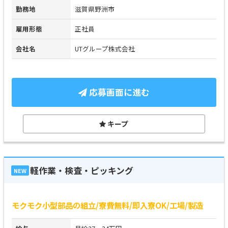
勤務地
滋賀県野洲市
雇用形態
正社員
会社名
UTグループ株式会社
応募画面に進む
キープ
軽作業・検査・ピッキング
NEW
モクモク小型部品の組立/寮費無料/即入寮OK/工場/製造