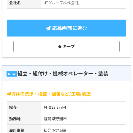
会社名
UTグループ株式会社
応募画面に進む
キープ
組立・組付け・機械オペレーター・塗装
NEW
半導体の洗浄・検査・梱包など/工場/製造
給与
月収23.8万円
勤務地
滋賀県野洲市
雇用形態
紹介予定派遣