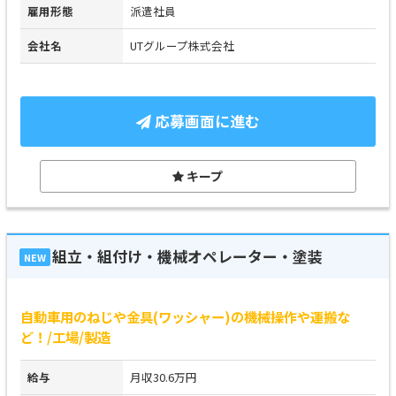
雇用形態
派遣社員
会社名
UTグループ株式会社
応募画面に進む
キープ
組立・組付け・機械オペレーター・塗装
NEW
自動車用のねじや金具(ワッシャー)の機械操作や運搬な
ど！/工場/製造
給与
月収30.6万円