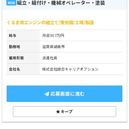
組立・組付け・機械オペレーター・塗装
NEW
くるま用エンジンの組立て/寮完備/工場/製造
給与
月収30.7万円
勤務地
滋賀県湖南市
雇用形態
派遣社員
会社名
株式会社綜合キャリアオプション
応募画面に進む
キープ