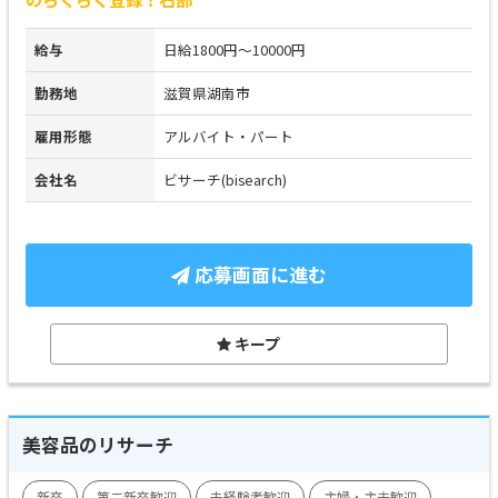
給与
日給1800円～10000円
勤務地
滋賀県湖南市
雇用形態
アルバイト・パート
会社名
ビサーチ(bisearch)
応募画面に進む
キープ
美容品のリサーチ
新卒
第二新卒歓迎
未経験者歓迎
主婦・主夫歓迎