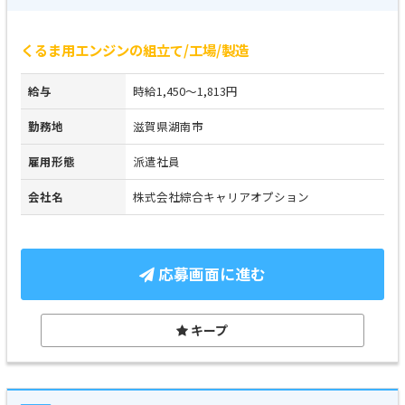
くるま用エンジンの組立て/工場/製造
給与
時給1,450～1,813円
勤務地
滋賀県湖南市
雇用形態
派遣社員
会社名
株式会社綜合キャリアオプション
応募画面に進む
キープ