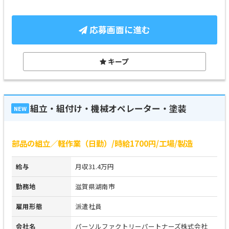
応募画面に進む
キープ
組立・組付け・機械オペレーター・塗装
NEW
部品の組立／軽作業（日勤）/時給1700円/工場/製造
給与
月収31.4万円
勤務地
滋賀県湖南市
雇用形態
派遣社員
会社名
パーソルファクトリーパートナーズ株式会社