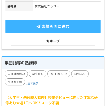
会社名
株式会社ニッコー
応募画面に進む
キープ
集団指導の塾講師
未経験者歓迎
学生歓迎
週1日からOK
研修あり
交通費支給
...全て表示
【大学生・未経験大歓迎】授業デビューに向けた丁寧な研
修あり★週1日～OK！スーツ不要