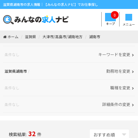
滋賀県湖南市の求人情報｜【みんなの求人ナビ】でお仕事探し
0
キープ
メニュー
ホーム
滋賀県
大津市/高島市/湖南地方
湖南市
キーワードを変更
条件なし
勤務地を変更
滋賀県湖南市
職種を変更
条件なし
詳細条件の変更
条件なし
32
検索結果:
件