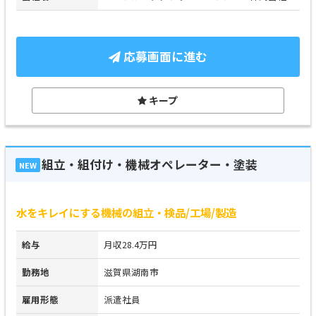
応募画面に進む
キープ
組立・組付け・機械オペレーター・塗装
NEW
水をキレイにする機械の組立・検品/工場/製造
給与
月収28.4万円
勤務地
滋賀県湖南市
雇用形態
派遣社員