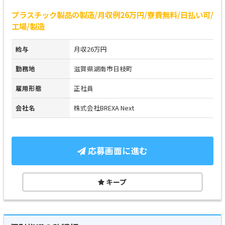
プラスチック製品の製造/月収例26万円/寮費無料/日払い可/
工場/製造
給与
月収26万円
勤務地
滋賀県湖南市日枝町
雇用形態
正社員
会社名
株式会社BREXA Next
応募画面に進む
キープ