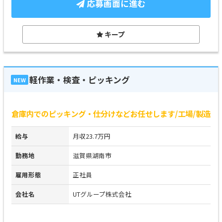
応募画面に進む
キープ
軽作業・検査・ピッキング
NEW
倉庫内でのピッキング・仕分けなどお任せします/工場/製造
給与
月収23.7万円
勤務地
滋賀県湖南市
雇用形態
正社員
会社名
UTグループ株式会社