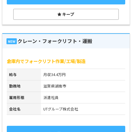
キープ
クレーン・フォークリフト・運搬
NEW
倉庫内でフォークリフト作業/工場/製造
給与
月収34.4万円
勤務地
滋賀県湖南市
雇用形態
派遣社員
会社名
UTグループ株式会社