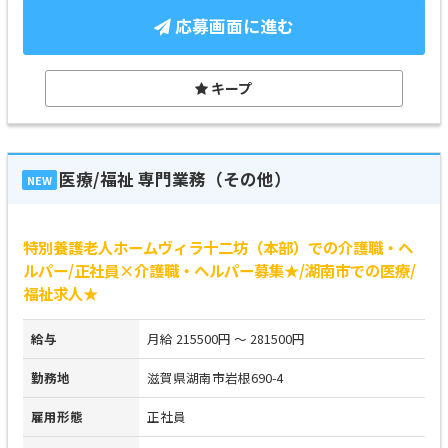
応募画面に進む
キープ
医療/福祉 専門業務（その他）
NEW
特別養護老人ホームヴィラ十二坊（本部）での介護職・ヘ
ルパー/正社員×介護職・ヘルパー募集★/湖南市での医療/
福祉求人★
給与
月給 215500円 ～ 281500円
勤務地
滋賀県湖南市岩根690-4
雇用形態
正社員