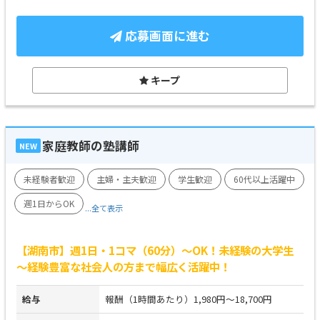
応募画面に進む
キープ
家庭教師の塾講師
NEW
未経験者歓迎
主婦・主夫歓迎
学生歓迎
60代以上活躍中
週1日からOK
...全て表示
【湖南市】週1日・1コマ（60分）～OK！未経験の大学生
～経験豊富な社会人の方まで幅広く活躍中！
給与
報酬（1時間あたり）1,980円～18,700円