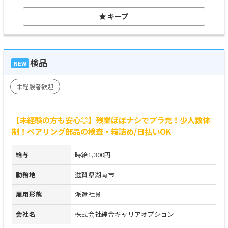
キープ
検品
NEW
未経験者歓迎
【未経験の方も安心◎】残業ほぼナシでプラ充！少人数体
制！ベアリング部品の検査・箱詰め/日払いOK
給与
時給1,300円
勤務地
滋賀県湖南市
雇用形態
派遣社員
会社名
株式会社綜合キャリアオプション