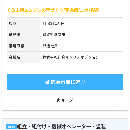
くるま用エンジンの型づくり/寮完備/工場/製造
給与
月収33.1万円
勤務地
滋賀県湖南市
雇用形態
派遣社員
会社名
株式会社綜合キャリアオプション
応募画面に進む
キープ
組立・組付け・機械オペレーター・塗装
NEW