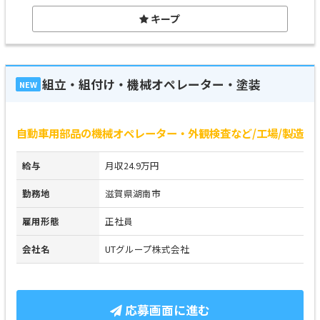
キープ
組立・組付け・機械オペレーター・塗装
NEW
自動車用部品の機械オペレーター・外観検査など/工場/製造
給与
月収24.9万円
勤務地
滋賀県湖南市
雇用形態
正社員
会社名
UTグループ株式会社
応募画面に進む