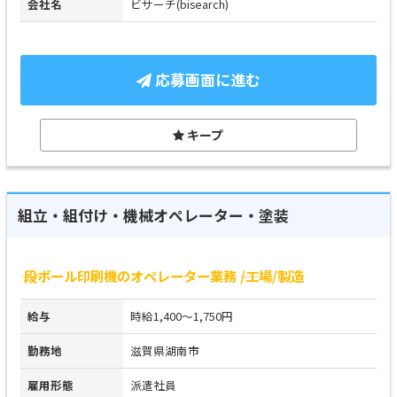
会社名
ビサーチ(bisearch)
応募画面に進む
キープ
組立・組付け・機械オペレーター・塗装
―― 段ボール印刷機のオペレーター業務 ――/工場/製造
給与
時給1,400～1,750円
勤務地
滋賀県湖南市
雇用形態
派遣社員