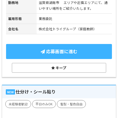
勤務地
滋賀県湖南市 エリアや近隣エリアにて、通
いやすい場所をご紹介いたします。
雇用形態
業務委託
会社名
株式会社トライグループ（家庭教師）
応募画面に進む
キープ
仕分け・シール貼り
NEW
未経験者歓迎
平日のみOK
髪型・髪色自由