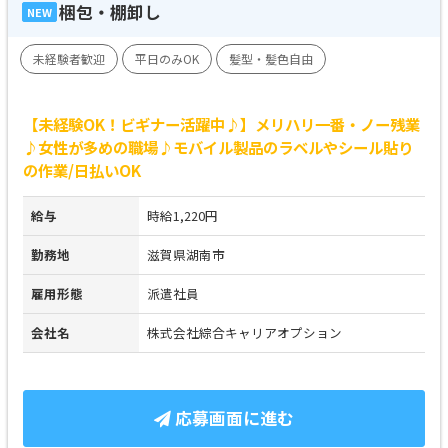
梱包・棚卸し
NEW
未経験者歓迎
平日のみOK
髪型・髪色自由
【未経験OK！ビギナー活躍中♪】メリハリ一番・ノー残業
♪女性が多めの職場♪モバイル製品のラベルやシール貼り
の作業/日払いOK
給与
時給1,220円
勤務地
滋賀県湖南市
雇用形態
派遣社員
会社名
株式会社綜合キャリアオプション
応募画面に進む