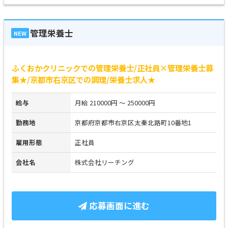
管理栄養士
NEW
ふくおかクリニックでの管理栄養士/正社員×管理栄養士募
集★/京都市右京区での調理/栄養士求人★
給与
月給 210000円 ～ 250000円
勤務地
京都府京都市右京区太秦北路町10番地1
雇用形態
正社員
会社名
株式会社リーチング
応募画面に進む