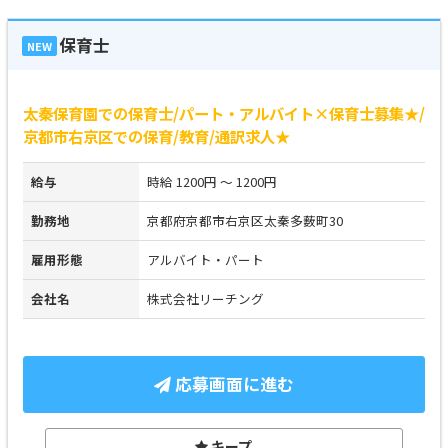
保育士
NEW
太秦保育園での保育士/パート・アルバイト×保育士募集★/
京都市右京区での保育/教育/通訳求人★
給与
時給 1200円 ～ 1200円
勤務地
京都府京都市右京区太秦多薮町30
雇用形態
アルバイト・パート
会社名
株式会社リーチング
応募画面に進む
キープ