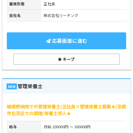
雇用形態
正社員
会社名
株式会社リーチング
応募画面に進む
キープ
管理栄養士
NEW
嵯峨野病院での管理栄養士/正社員×管理栄養士募集★/京都
市右京区での調理/栄養士求人★
給与
月給 200000円 ～ 300000円