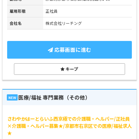
雇用形態
正社員
会社名
株式会社リーチング
応募画面に進む
キープ
医療/福祉 専門業務（その他）
NEW
さわやかはーとらいふ西京極での介護職・ヘルパー/正社員
×介護職・ヘルパー募集★/京都市右京区での医療/福祉求人
★