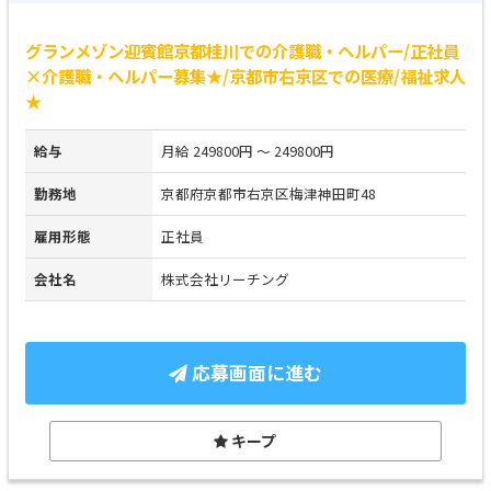
グランメゾン迎賓館京都桂川での介護職・ヘルパー/正社員
×介護職・ヘルパー募集★/京都市右京区での医療/福祉求人
★
給与
月給 249800円 ～ 249800円
勤務地
京都府京都市右京区梅津神田町48
雇用形態
正社員
会社名
株式会社リーチング
応募画面に進む
キープ