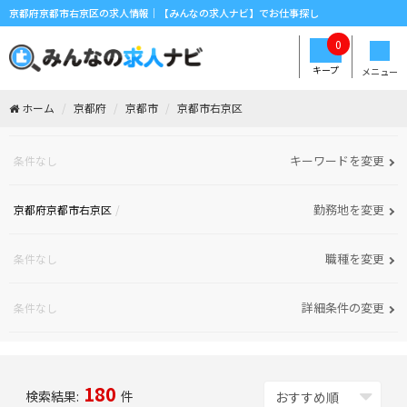
京都府京都市右京区の求人情報｜【みんなの求人ナビ】でお仕事探し
0
キープ
メニュー
ホーム
京都府
京都市
京都市右京区
キーワードを変更
条件なし
勤務地を変更
京都府京都市右京区
職種を変更
条件なし
詳細条件の変更
条件なし
180
検索結果:
件