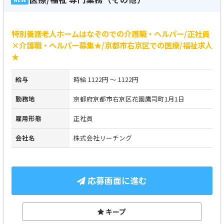
特別養護老人ホームはなぞのでの介護職・ヘルパー/正社員
×介護職・ヘルパー募集★/京都市右京区での医療/福祉求人
★
給与
時給 1122円 ～ 1122円
勤務地
京都府京都市右京区花園鷹司町1月1日
雇用形態
正社員
会社名
株式会社リーチング
応募画面に進む
キープ