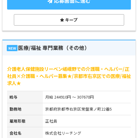
応募画面に進む
キープ
医療/福祉 専門業務（その他）
NEW
介護老人保健施設リーベン嵯峨野での介護職・ヘルパー/正
社員×介護職・ヘルパー募集★/京都市右京区での医療/福祉
求人★
給与
月給 244910円 ～ 307670円
勤務地
京都府京都市右京区常盤東ノ町22番5
雇用形態
正社員
会社名
株式会社リーチング