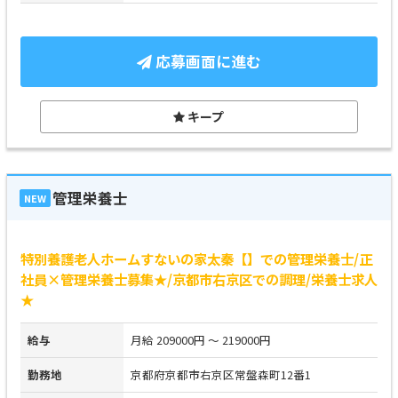
応募画面に進む
キープ
管理栄養士
NEW
特別養護老人ホームすないの家太秦【】での管理栄養士/正
社員×管理栄養士募集★/京都市右京区での調理/栄養士求人
★
給与
月給 209000円 ～ 219000円
勤務地
京都府京都市右京区常盤森町12番1