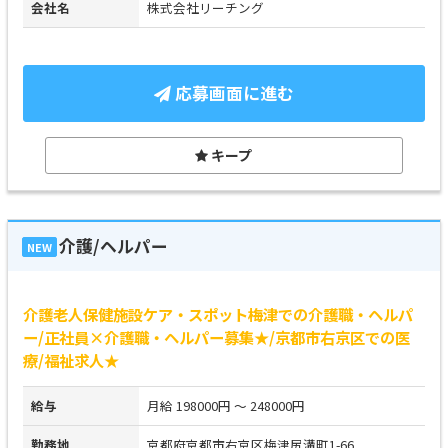
会社名
株式会社リーチング
応募画面に進む
キープ
介護/ヘルパー
NEW
介護老人保健施設ケア・スポット梅津での介護職・ヘルパ
ー/正社員×介護職・ヘルパー募集★/京都市右京区での医
療/福祉求人★
給与
月給 198000円 ～ 248000円
勤務地
京都府京都市右京区梅津尻溝町1-66