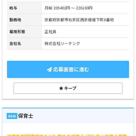
給与
月給 205402円 ～ 226100円
勤務地
京都府京都市右京区西京極堤下町8番地
雇用形態
正社員
会社名
株式会社リーチング
応募画面に進む
キープ
保育士
NEW