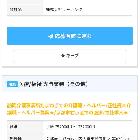
会社名
株式会社リーチング
応募画面に進む
キープ
医療/福祉 専門業務（その他）
NEW
訪問介護事業所たまねぎでの介護職・ヘルパー/正社員×介
護職・ヘルパー募集★/京都市右京区での医療/福祉求人★
給与
月給 252000円 ～ 252000円
勤務地
京都府京都市右京区太秦東蜂岡町２ 第6ビル 3