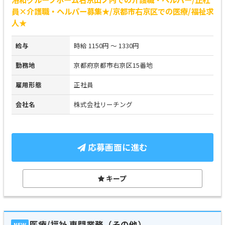
員×介護職・ヘルパー募集★/京都市右京区での医療/福祉求
人★
給与
時給 1150円 ～ 1330円
勤務地
京都府京都市右京区15番地
雇用形態
正社員
会社名
株式会社リーチング
応募画面に進む
キープ
医療/福祉 専門業務（その他）
NEW