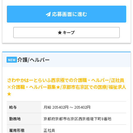
応募画面に進む
キープ
介護/ヘルパー
NEW
さわやかはーとらいふ西京極での介護職・ヘルパー/正社員
×介護職・ヘルパー募集★/京都市右京区での医療/福祉求人
★
給与
月給 205402円 ～ 205402円
勤務地
京都府京都市右京区西京極堤下町8番地
雇用形態
正社員