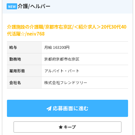
介護/ヘルパー
NEW
介護施設の介護職/京都市右京区/＜紹介求人＞20代30代40
代活躍☆/neiv768
給与
月給 163200円
勤務地
京都府京都市右京区
雇用形態
アルバイト・パート
会社名
株式会社フレンドツリー
応募画面に進む
キープ