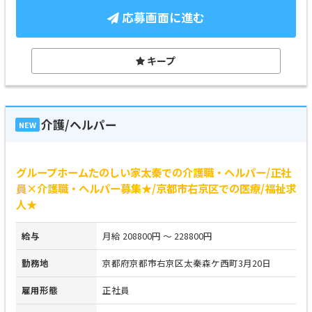
応募画面に進む
キープ
介護/ヘルパー
NEW
グループホームたのしい家太秦での介護職・ヘルパー/正社
員×介護職・ヘルパー募集★/京都市右京区での医療/福祉求
人★
給与
月給 208800円 ～ 228800円
勤務地
京都府京都市右京区太秦森ケ西町3月20日
雇用形態
正社員