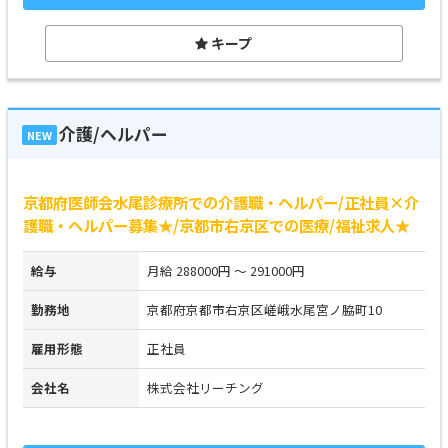
キープ
介護/ヘルパー
NEW
京都府医師会水尾診療所での介護職・ヘルパー/正社員×介
護職・ヘルパー募集★/京都市右京区での医療/福祉求人★
給与
月給 288000円 ～ 291000円
勤務地
京都府京都市右京区嵯峨水尾宮ノ脇町10
雇用形態
正社員
会社名
株式会社リーチング