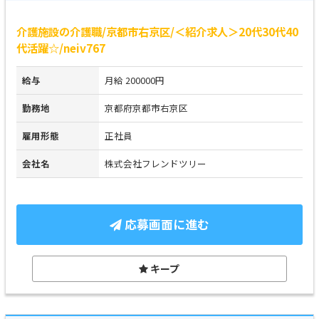
介護施設の介護職/京都市右京区/＜紹介求人＞20代30代40
代活躍☆/neiv767
給与
月給 200000円
勤務地
京都府京都市右京区
雇用形態
正社員
会社名
株式会社フレンドツリー
応募画面に進む
キープ