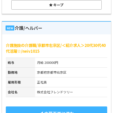
キープ
介護/ヘルパー
NEW
介護施設の介護職/京都市右京区/＜紹介求人＞20代30代40
代活躍☆/neiv1015
給与
月給 200000円
勤務地
京都府京都市右京区
雇用形態
正社員
会社名
株式会社フレンドツリー