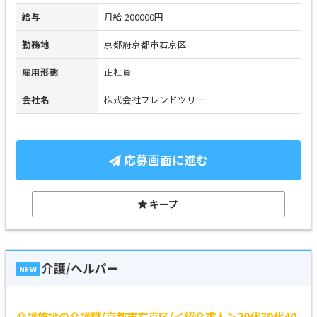
給与
月給 200000円
勤務地
京都府京都市右京区
雇用形態
正社員
会社名
株式会社フレンドツリー
応募画面に進む
キープ
介護/ヘルパー
NEW
介護施設の介護職/京都市右京区/＜紹介求人＞20代30代40