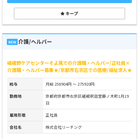
キープ
介護/ヘルパー
NEW
嵯峨野ケアセンターそよ風での介護職・ヘルパー/正社員×
介護職・ヘルパー募集★/京都市右京区での医療/福祉求人★
給与
月給 258904円 ～ 275920円
勤務地
京都府京都市右京区嵯峨釈迦堂藤ノ木町1月19
日
雇用形態
正社員
会社名
株式会社リーチング