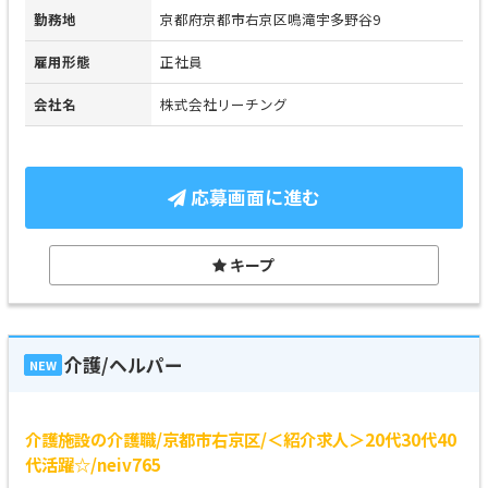
勤務地
京都府京都市右京区鳴滝宇多野谷9
雇用形態
正社員
会社名
株式会社リーチング
応募画面に進む
キープ
介護/ヘルパー
NEW
介護施設の介護職/京都市右京区/＜紹介求人＞20代30代40
代活躍☆/neiv765