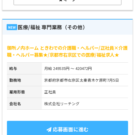
医療/福祉 専門業務（その他）
NEW
御所ノ内ホーム ときわでの介護職・ヘルパー/正社員×介護
職・ヘルパー募集★/京都市右京区での医療/福祉求人★
給与
月給 249535円 ～ 420472円
勤務地
京都府京都市右京区太秦青木ケ原町7月5日
雇用形態
正社員
会社名
株式会社リーチング
応募画面に進む