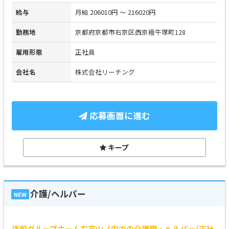
給与
月給 206010円 ～ 216020円
勤務地
京都府京都市右京区西京極午塚町128
雇用形態
正社員
会社名
株式会社リーチング
応募画面に進む
キープ
介護/ヘルパー
NEW
洛和グループホーム右京山ノ内での介護職・ヘルパー/正社