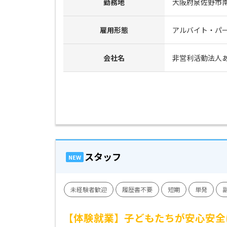
勤務地
大阪府泉佐野市南中
雇用形態
アルバイト・パ
会社名
非営利活動法人
スタッフ
NEW
未経験者歓迎
履歴書不要
短期
単発
【体験就業】子どもたちが安心安全