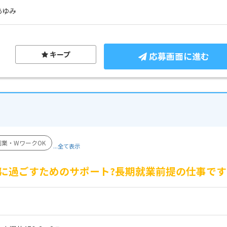
あゆみ
キープ
応募画面に進む
副業・WワークOK
...全て表示
に過ごすためのサポート?長期就業前提の仕事です