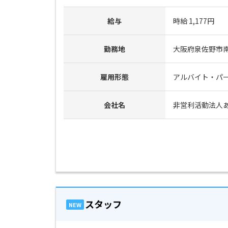
給与
時給 1,177円
勤務地
大阪府泉佐野市南中
雇用形態
アルバイト・パ
会社名
非営利活動法人
スタッフ
NEW