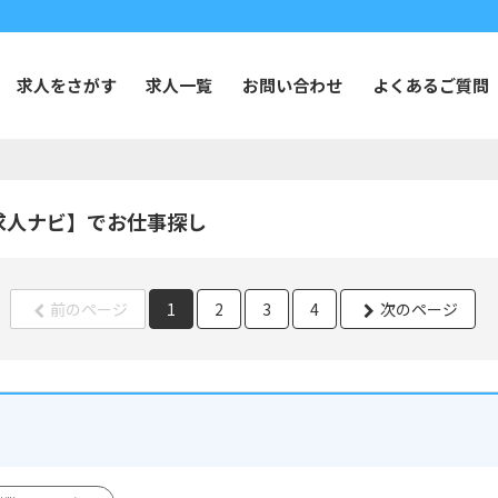
求人をさがす
求人一覧
お問い合わせ
よくあるご質問
求人ナビ】でお仕事探し
前のページ
1
2
3
4
次のページ