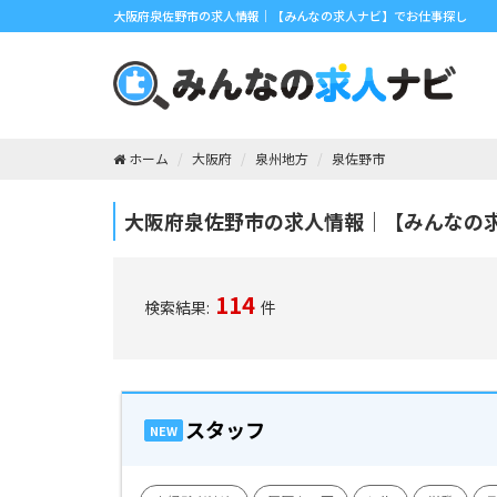
大阪府泉佐野市の求人情報｜【みんなの求人ナビ】でお仕事探し
ホーム
大阪府
泉州地方
泉佐野市
大阪府泉佐野市の求人情報｜【みんなの
114
検索結果:
件
スタッフ
NEW