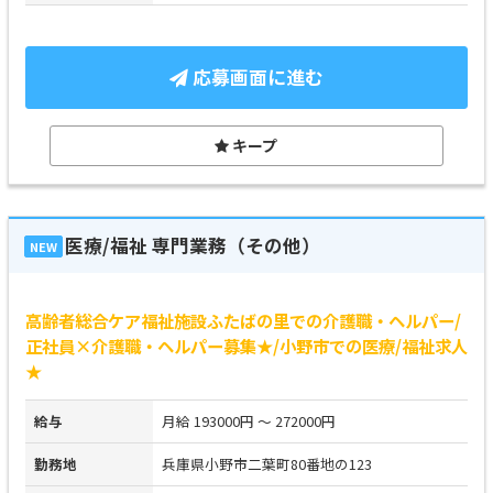
応募画面に進む
キープ
医療/福祉 専門業務（その他）
NEW
高齢者総合ケア福祉施設ふたばの里での介護職・ヘルパー/
正社員×介護職・ヘルパー募集★/小野市での医療/福祉求人
★
給与
月給 193000円 ～ 272000円
勤務地
兵庫県小野市二葉町80番地の123