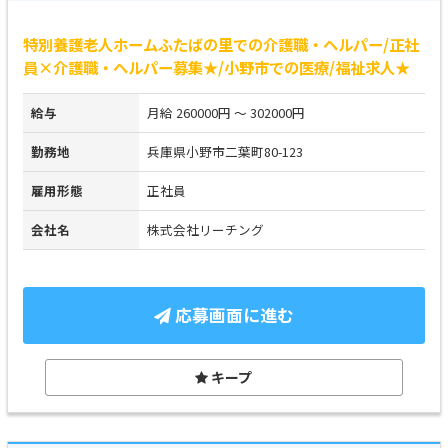
特別養護老人ホームふたばの里での介護職・ヘルパー/正社
員×介護職・ヘルパー募集★/小野市での医療/福祉求人★
給与
月給 260000円 ～ 302000円
勤務地
兵庫県小野市二葉町80-123
雇用形態
正社員
会社名
株式会社リーチング
応募画面に進む
キープ