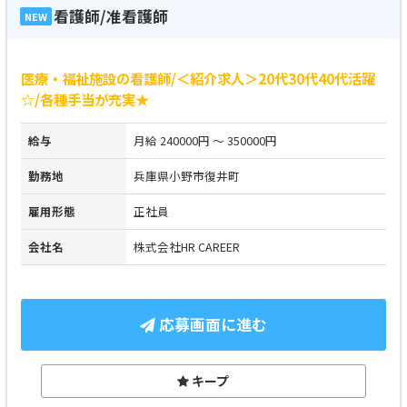
看護師/准看護師
NEW
医療・福祉施設の看護師/＜紹介求人＞20代30代40代活躍
☆/各種手当が充実★
給与
月給 240000円 ～ 350000円
勤務地
兵庫県小野市復井町
雇用形態
正社員
会社名
株式会社HR CAREER
応募画面に進む
キープ