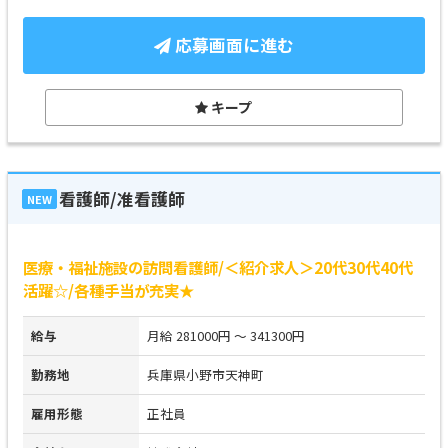
応募画面に進む
キープ
看護師/准看護師
NEW
医療・福祉施設の訪問看護師/＜紹介求人＞20代30代40代
活躍☆/各種手当が充実★
給与
月給 281000円 ～ 341300円
勤務地
兵庫県小野市天神町
雇用形態
正社員