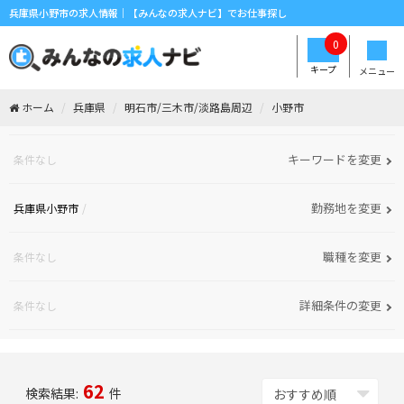
兵庫県小野市の求人情報｜【みんなの求人ナビ】でお仕事探し
0
キープ
メニュー
ホーム
兵庫県
明石市/三木市/淡路島周辺
小野市
キーワードを変更
条件なし
勤務地を変更
兵庫県小野市
職種を変更
条件なし
詳細条件の変更
条件なし
62
検索結果:
件