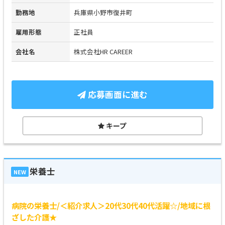
勤務地
兵庫県小野市復井町
雇用形態
正社員
会社名
株式会社HR CAREER
応募画面に進む
キープ
栄養士
NEW
病院の栄養士/＜紹介求人＞20代30代40代活躍☆/地域に根
ざした介護★