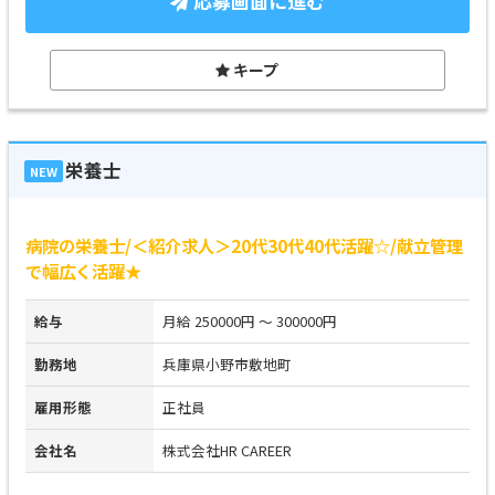
応募画面に進む
キープ
栄養士
NEW
病院の栄養士/＜紹介求人＞20代30代40代活躍☆/献立管理
で幅広く活躍★
給与
月給 250000円 ～ 300000円
勤務地
兵庫県小野市敷地町
雇用形態
正社員
会社名
株式会社HR CAREER