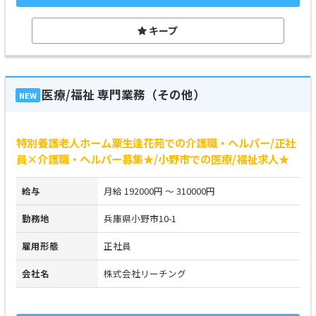
キープ
医療/福祉 専門業務（その他）
NEW
特別養護老人ホーム粟生逢花苑での介護職・ヘルパー/正社
員×介護職・ヘルパー募集★/小野市での医療/福祉求人★
給与
月給 192000円 ～ 310000円
勤務地
兵庫県小野市10-1
雇用形態
正社員
会社名
株式会社リーチング