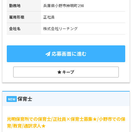
勤務地
兵庫県小野市神明町298
雇用形態
正社員
会社名
株式会社リーチング
応募画面に進む
キープ
保育士
NEW
光明保育所での保育士/正社員×保育士募集★/小野市での保
育/教育/通訳求人★