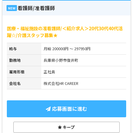
看護師/准看護師
NEW
医療・福祉施設の准看護師/＜紹介求人＞20代30代40代活
躍☆/介護スタッフ募集★
給与
月給 200000円 ～ 297950円
勤務地
兵庫県小野市復井町
雇用形態
正社員
会社名
株式会社HR CAREER
応募画面に進む
キープ