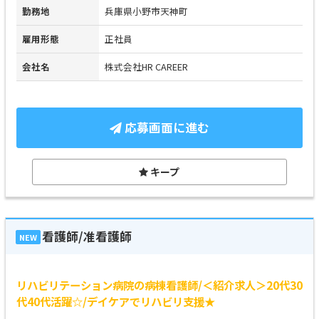
勤務地
兵庫県小野市天神町
雇用形態
正社員
会社名
株式会社HR CAREER
応募画面に進む
キープ
看護師/准看護師
NEW
リハビリテーション病院の病棟看護師/＜紹介求人＞20代30
代40代活躍☆/デイケアでリハビリ支援★