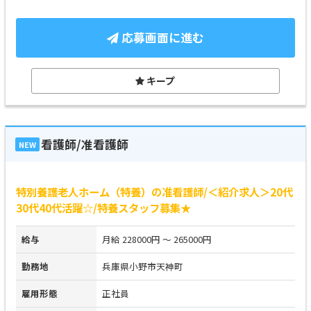
応募画面に進む
キープ
看護師/准看護師
NEW
特別養護老人ホーム（特養）の准看護師/＜紹介求人＞20代
30代40代活躍☆/特養スタッフ募集★
給与
月給 228000円 ～ 265000円
勤務地
兵庫県小野市天神町
雇用形態
正社員