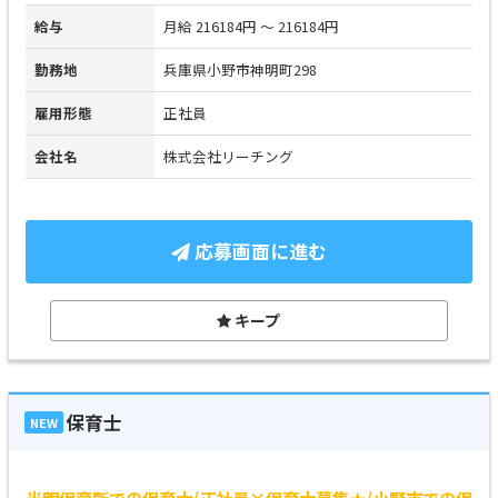
給与
月給 216184円 ～ 216184円
勤務地
兵庫県小野市神明町298
雇用形態
正社員
会社名
株式会社リーチング
応募画面に進む
キープ
保育士
NEW
光明保育所での保育士/正社員×保育士募集★/小野市での保