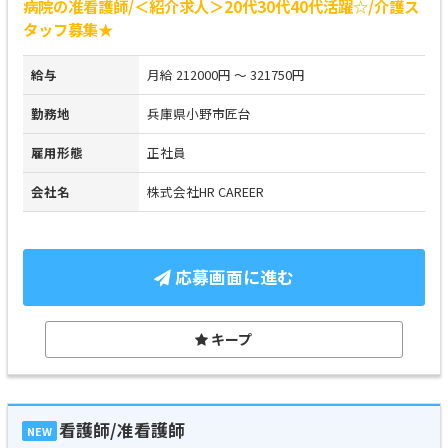
病院の准看護師/＜紹介求人＞20代30代40代活躍☆/介護ス
タッフ募集★
給与
月給 212000円 ～ 321750円
勤務地
兵庫県小野市匠台
雇用形態
正社員
会社名
株式会社HR CAREER
応募画面に進む
キープ
看護師/准看護師
NEW