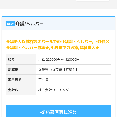
介護/ヘルパー
NEW
介護老人保健施設オパールでの介護職・ヘルパー/正社員×
介護職・ヘルパー募集★/小野市での医療/福祉求人★
給与
月給 220000円 ～ 320000円
勤務地
兵庫県小野市復井町916-1
雇用形態
正社員
会社名
株式会社リーチング
応募画面に進む