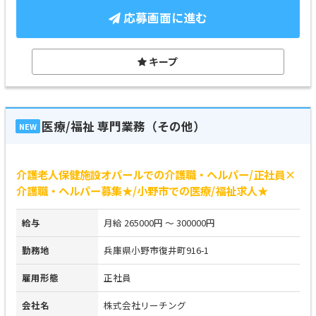
応募画面に進む
キープ
医療/福祉 専門業務（その他）
NEW
介護老人保健施設オパールでの介護職・ヘルパー/正社員×
介護職・ヘルパー募集★/小野市での医療/福祉求人★
給与
月給 265000円 ～ 300000円
勤務地
兵庫県小野市復井町916-1
雇用形態
正社員
会社名
株式会社リーチング