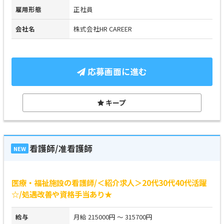
雇用形態
正社員
会社名
株式会社HR CAREER
応募画面に進む
キープ
看護師/准看護師
NEW
医療・福祉施設の看護師/＜紹介求人＞20代30代40代活躍
☆/処遇改善や資格手当あり★
給与
月給 215000円 ～ 315700円