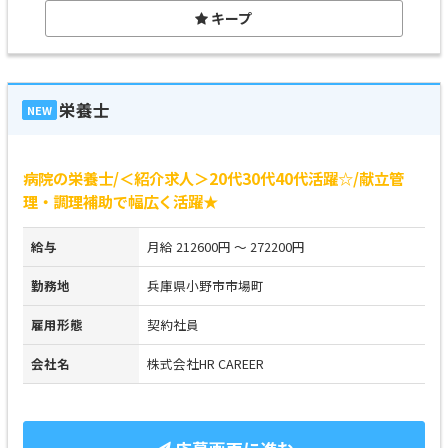
キープ
栄養士
NEW
病院の栄養士/＜紹介求人＞20代30代40代活躍☆/献立管
理・調理補助で幅広く活躍★
給与
月給 212600円 ～ 272200円
勤務地
兵庫県小野市市場町
雇用形態
契約社員
会社名
株式会社HR CAREER