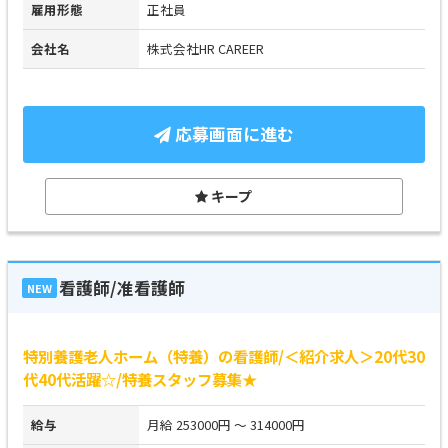
雇用形態
正社員
会社名
株式会社HR CAREER
応募画面に進む
キープ
看護師/准看護師
NEW
特別養護老人ホーム（特養）の看護師/＜紹介求人＞20代30
代40代活躍☆/特養スタッフ募集★
給与
月給 253000円 ～ 314000円