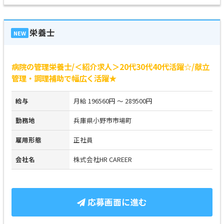
栄養士
NEW
病院の管理栄養士/＜紹介求人＞20代30代40代活躍☆/献立
管理・調理補助で幅広く活躍★
給与
月給 196560円 ～ 289500円
勤務地
兵庫県小野市市場町
雇用形態
正社員
会社名
株式会社HR CAREER
応募画面に進む