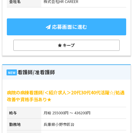
会社名
株式会社HR CAREER
応募画面に進む
キープ
看護師/准看護師
NEW
病院の病棟看護師/＜紹介求人＞20代30代40代活躍☆/処遇
改善や資格手当あり★
給与
月給 255000円 ～ 436200円
勤務地
兵庫県小野市匠台