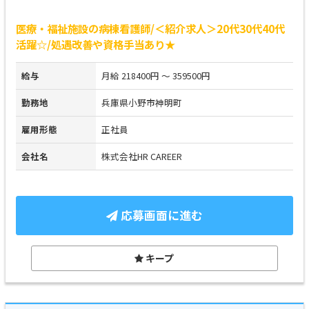
医療・福祉施設の病棟看護師/＜紹介求人＞20代30代40代
活躍☆/処遇改善や資格手当あり★
給与
月給 218400円 ～ 359500円
勤務地
兵庫県小野市神明町
雇用形態
正社員
会社名
株式会社HR CAREER
応募画面に進む
キープ