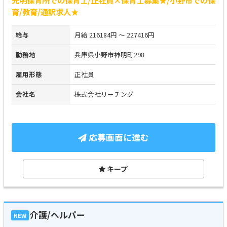
育/教育/通訳求人★
給与
月給 216184円 ～ 227416円
勤務地
兵庫県小野市神明町298
雇用形態
正社員
会社名
株式会社リーチング
応募画面に進む
キープ
介護/ヘルパー
NEW