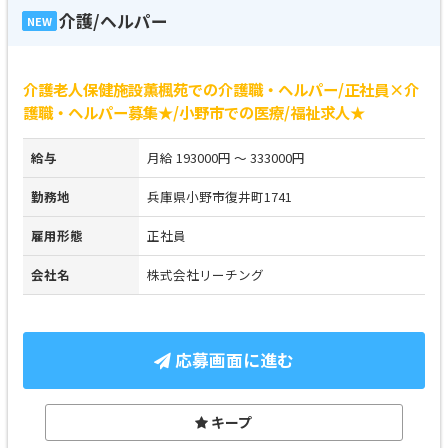
介護/ヘルパー
NEW
介護老人保健施設薫楓苑での介護職・ヘルパー/正社員×介
護職・ヘルパー募集★/小野市での医療/福祉求人★
給与
月給 193000円 ～ 333000円
勤務地
兵庫県小野市復井町1741
雇用形態
正社員
会社名
株式会社リーチング
応募画面に進む
キープ