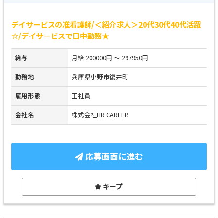
デイサービスの准看護師/＜紹介求人＞20代30代40代活躍
☆/デイサービスで日中勤務★
給与
月給 200000円 ～ 297950円
勤務地
兵庫県小野市復井町
雇用形態
正社員
会社名
株式会社HR CAREER
応募画面に進む
キープ