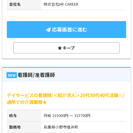
会社名
株式会社HR CAREER
応募画面に進む
キープ
看護師/准看護師
NEW
デイサービスの看護師/＜紹介求人＞20代30代40代活躍☆/
通所での介護業務★
給与
月給 215000円 ～ 315700円
勤務地
兵庫県小野市復井町