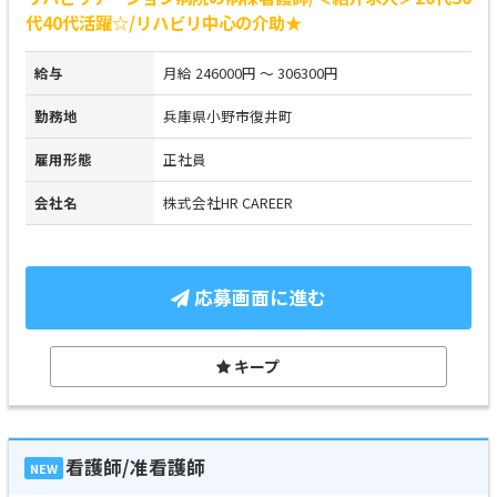
代40代活躍☆/リハビリ中心の介助★
給与
月給 246000円 ～ 306300円
勤務地
兵庫県小野市復井町
雇用形態
正社員
会社名
株式会社HR CAREER
応募画面に進む
キープ
看護師/准看護師
NEW