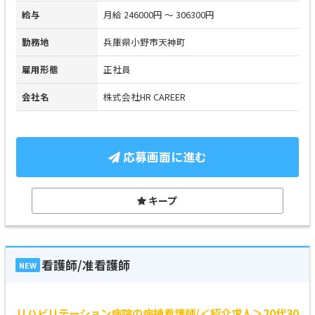
給与
月給 246000円 ～ 306300円
勤務地
兵庫県小野市天神町
雇用形態
正社員
会社名
株式会社HR CAREER
応募画面に進む
キープ
看護師/准看護師
NEW
リハビリテーション病院の病棟看護師/＜紹介求人＞20代30