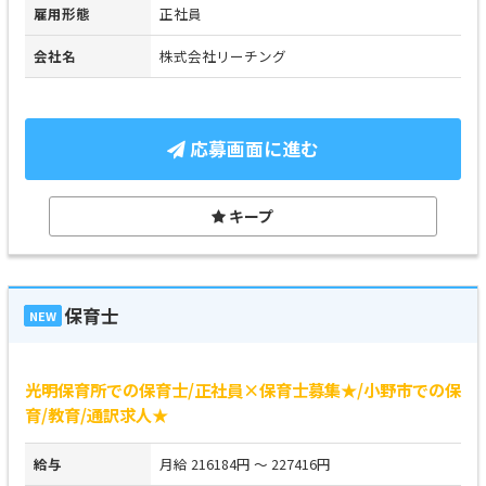
雇用形態
正社員
会社名
株式会社リーチング
応募画面に進む
キープ
保育士
NEW
光明保育所での保育士/正社員×保育士募集★/小野市での保
育/教育/通訳求人★
給与
月給 216184円 ～ 227416円