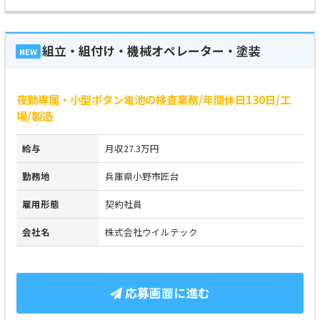
組立・組付け・機械オペレーター・塗装
NEW
夜勤専属・小型ボタン電池の検査業務/年間休日130日/工
場/製造
給与
月収27.3万円
勤務地
兵庫県小野市匠台
雇用形態
契約社員
会社名
株式会社ウイルテック
応募画面に進む