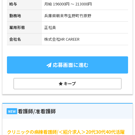
給与
月給 196000円 ～ 213000円
勤務地
兵庫県朝来市生野町竹原野
雇用形態
正社員
会社名
株式会社HR CAREER
応募画面に進む
キープ
看護師/准看護師
NEW
クリニックの病棟看護師/＜紹介求人＞20代30代40代活躍