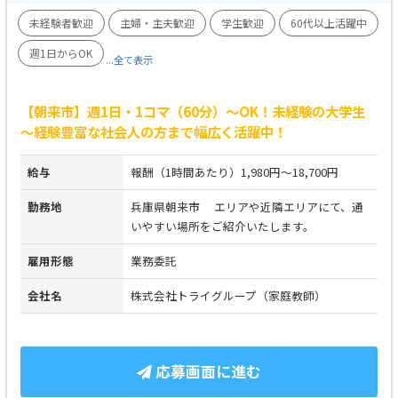
未経験者歓迎
主婦・主夫歓迎
学生歓迎
60代以上活躍中
週1日からOK
...全て表示
【朝来市】週1日・1コマ（60分）～OK！未経験の大学生
～経験豊富な社会人の方まで幅広く活躍中！
給与
報酬（1時間あたり）1,980円～18,700円
勤務地
兵庫県朝来市 エリアや近隣エリアにて、通
いやすい場所をご紹介いたします。
雇用形態
業務委託
会社名
株式会社トライグループ（家庭教師）
応募画面に進む