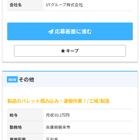
会社名
UTグループ株式会社
応募画面に進む
キープ
その他
NEW
製品のパレット積み込み・運搬作業！/工場/製造
給与
月収30.2万円
勤務地
兵庫県朝来市
雇用形態
正社員