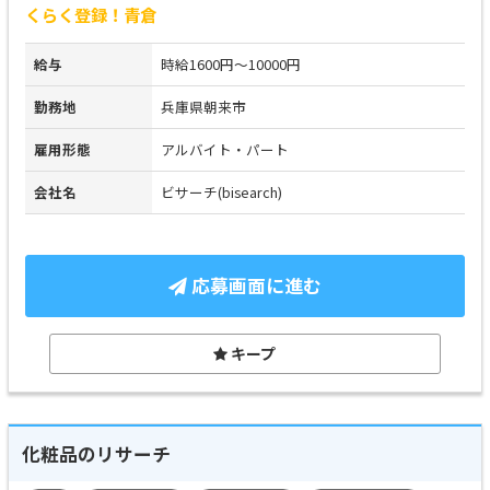
くらく登録！青倉
給与
時給1600円～10000円
勤務地
兵庫県朝来市
雇用形態
アルバイト・パート
会社名
ビサーチ(bisearch)
応募画面に進む
キープ
化粧品のリサーチ