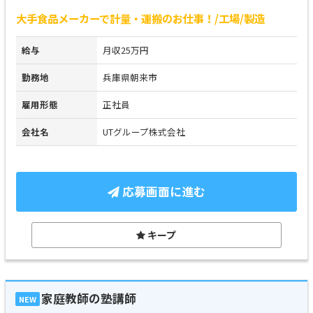
大手食品メーカーで計量・運搬のお仕事！/工場/製造
給与
月収25万円
勤務地
兵庫県朝来市
雇用形態
正社員
会社名
UTグループ株式会社
応募画面に進む
キープ
家庭教師の塾講師
NEW