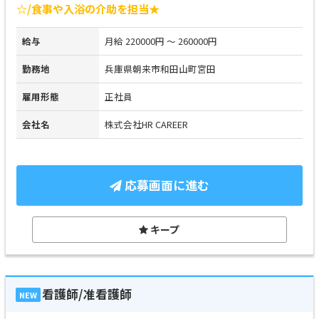
☆/食事や入浴の介助を担当★
給与
月給 220000円 ～ 260000円
勤務地
兵庫県朝来市和田山町宮田
雇用形態
正社員
会社名
株式会社HR CAREER
応募画面に進む
キープ
看護師/准看護師
NEW