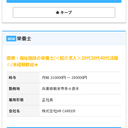
キープ
栄養士
NEW
医療・福祉施設の栄養士/＜紹介求人＞20代30代40代活躍
☆/未経験歓迎★
給与
月給 210000円 ～ 280000円
勤務地
兵庫県朝来市多々良木
雇用形態
正社員
会社名
株式会社HR CAREER