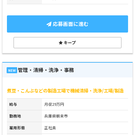
応募画面に進む
キープ
管理・清掃・洗浄・事務
NEW
煮豆・こんぶなどの製造工場で機械清掃・洗浄/工場/製造
給与
月収29万円
勤務地
兵庫県朝来市
雇用形態
正社員