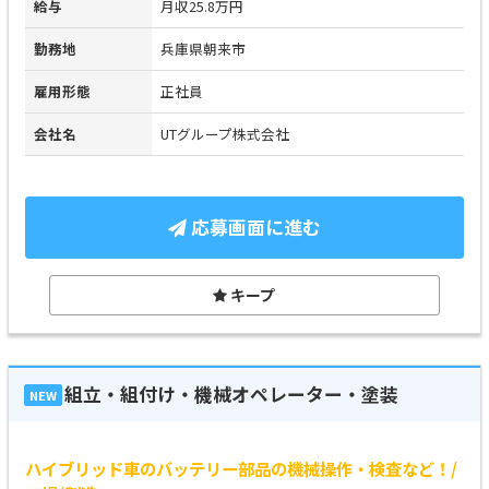
給与
月収25.8万円
勤務地
兵庫県朝来市
雇用形態
正社員
会社名
UTグループ株式会社
応募画面に進む
キープ
組立・組付け・機械オペレーター・塗装
NEW
ハイブリッド車のバッテリー部品の機械操作・検査など！/