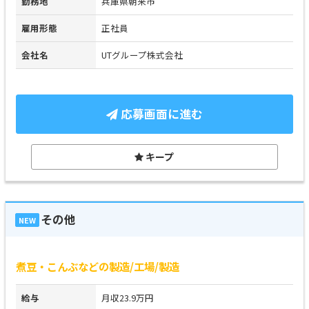
勤務地
兵庫県朝来市
雇用形態
正社員
会社名
UTグループ株式会社
応募画面に進む
キープ
その他
NEW
煮豆・こんぶなどの製造/工場/製造
給与
月収23.9万円