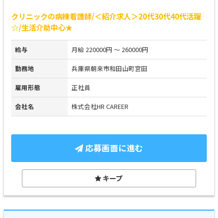
クリニックの病棟看護師/＜紹介求人＞20代30代40代活躍
☆/生活介助中心★
給与
月給 220000円 ～ 260000円
勤務地
兵庫県朝来市和田山町宮田
雇用形態
正社員
会社名
株式会社HR CAREER
応募画面に進む
キープ