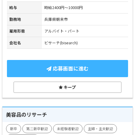
給与
時給2400円～10000円
勤務地
兵庫県朝来市
雇用形態
アルバイト・パート
会社名
ビサーチ(bisearch)
応募画面に進む
キープ
美容品のリサーチ
新卒
第二新卒歓迎
未経験者歓迎
主婦・主夫歓迎