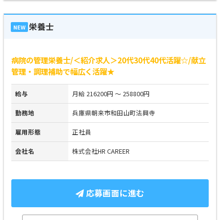
栄養士
NEW
病院の管理栄養士/＜紹介求人＞20代30代40代活躍☆/献立
管理・調理補助で幅広く活躍★
給与
月給 216200円 ～ 258800円
勤務地
兵庫県朝来市和田山町法興寺
雇用形態
正社員
会社名
株式会社HR CAREER
応募画面に進む