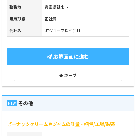
勤務地
兵庫県朝来市
雇用形態
正社員
会社名
UTグループ株式会社
応募画面に進む
キープ
その他
NEW
ピーナッツクリームやジャムの計量・梱包/工場/製造