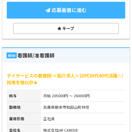
応募画面に進む
キープ
看護師/准看護師
NEW
デイサービスの看護師/＜紹介求人＞20代30代40代活躍☆/
採用を強化中★
給与
月給 205000円 ～ 260000円
勤務地
兵庫県朝来市和田山町林垣
雇用形態
正社員
会社名
株式会社HR CAREER