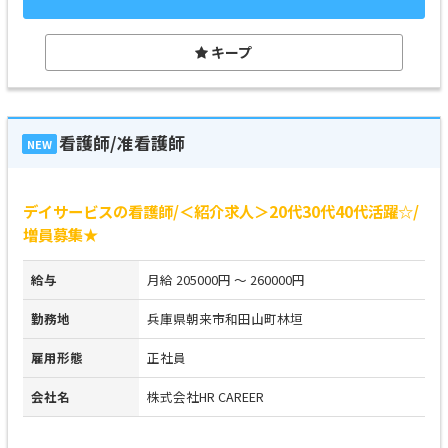
キープ
看護師/准看護師
NEW
デイサービスの看護師/＜紹介求人＞20代30代40代活躍☆/
増員募集★
給与
月給 205000円 ～ 260000円
勤務地
兵庫県朝来市和田山町林垣
雇用形態
正社員
会社名
株式会社HR CAREER