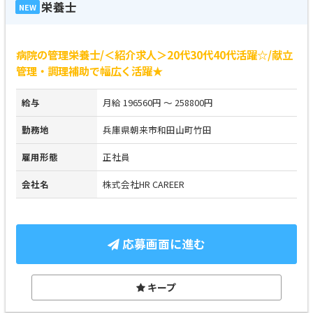
栄養士
NEW
病院の管理栄養士/＜紹介求人＞20代30代40代活躍☆/献立
管理・調理補助で幅広く活躍★
給与
月給 196560円 ～ 258800円
勤務地
兵庫県朝来市和田山町竹田
雇用形態
正社員
会社名
株式会社HR CAREER
応募画面に進む
キープ