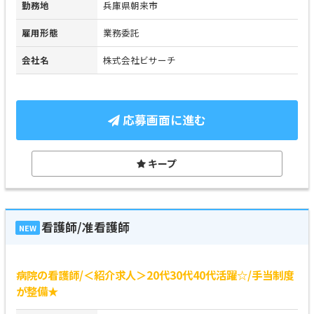
勤務地
兵庫県朝来市
雇用形態
業務委託
会社名
株式会社ビサーチ
応募画面に進む
キープ
看護師/准看護師
NEW
病院の看護師/＜紹介求人＞20代30代40代活躍☆/手当制度
が整備★