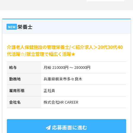
栄養士
NEW
介護老人保健施設の管理栄養士/＜紹介求人＞20代30代40
代活躍☆/献立管理で幅広く活躍★
給与
月給 210000円 ～ 280000円
勤務地
兵庫県朝来市多々良木
雇用形態
正社員
会社名
株式会社HR CAREER
応募画面に進む