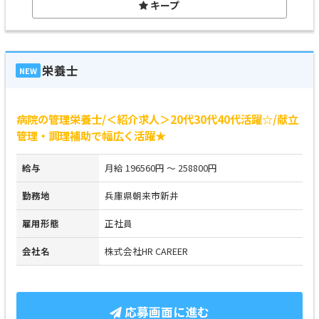
キープ
栄養士
NEW
病院の管理栄養士/＜紹介求人＞20代30代40代活躍☆/献立
管理・調理補助で幅広く活躍★
給与
月給 196560円 ～ 258800円
勤務地
兵庫県朝来市新井
雇用形態
正社員
会社名
株式会社HR CAREER
応募画面に進む