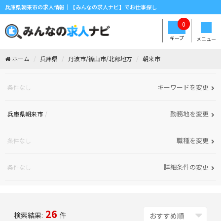
兵庫県朝来市の求人情報｜【みんなの求人ナビ】でお仕事探し
0
キープ
メニュー
ホーム
兵庫県
丹波市/篠山市/北部地方
朝来市
キーワードを変更
条件なし
勤務地を変更
兵庫県朝来市
職種を変更
条件なし
詳細条件の変更
条件なし
26
検索結果:
件