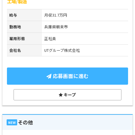
工場/製造
給与
月収31.7万円
勤務地
兵庫県朝来市
雇用形態
正社員
会社名
UTグループ株式会社
応募画面に進む
キープ
その他
NEW