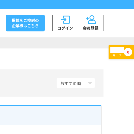
掲載をご検討の
企業様はこちら
ログイン
会員登録
0
キープ