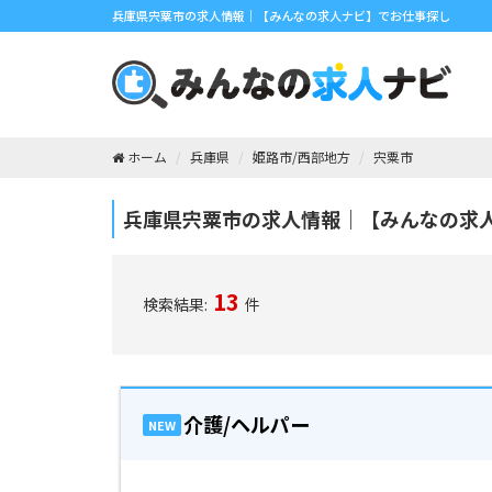
兵庫県宍粟市の求人情報｜【みんなの求人ナビ】でお仕事探し
ホーム
兵庫県
姫路市/西部地方
宍粟市
兵庫県宍粟市の求人情報｜【みんなの求
13
検索結果:
件
介護/ヘルパー
NEW