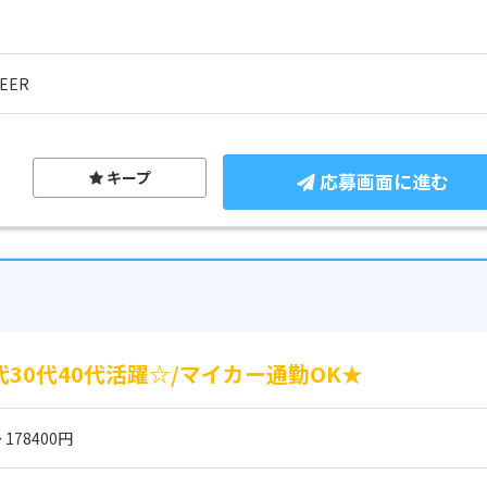
EER
キープ
応募画面に進む
30代40代活躍☆/マイカー通勤OK★
 178400円