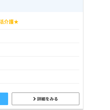
生活介護★
詳細をみる