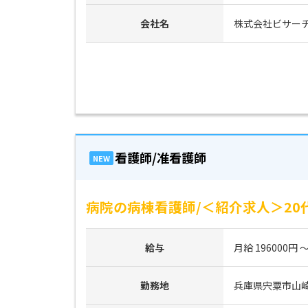
会社名
株式会社ビサー
看護師/准看護師
NEW
病院の病棟看護師/＜紹介求人＞20
給与
月給 196000円 ～
勤務地
兵庫県宍粟市山