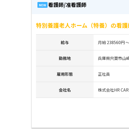
看護師/准看護師
NEW
特別養護老人ホーム（特養）の看護師
給与
月給 238560円 ～
勤務地
兵庫県宍粟市山
雇用形態
正社員
会社名
株式会社HR CAR