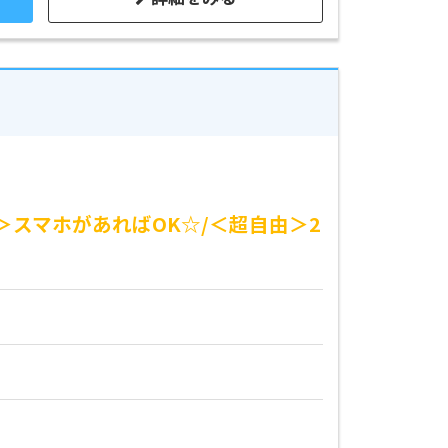
＞スマホがあればOK☆/＜超自由＞2