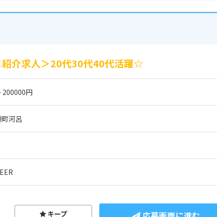
紹介求人＞20代30代40代活躍☆
 200000円
種町河呂
EER
キープ
応募画面に進む