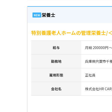
栄養士
NEW
特別養護老人ホームの管理栄養士/＜
給与
月給 200000円 ～
勤務地
兵庫県宍粟市千
雇用形態
正社員
会社名
株式会社HR CAR