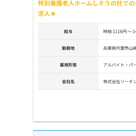
特別養護老人ホームしそうの杜での
求人★
給与
時給 1116円 ～ 1
勤務地
兵庫県宍粟市山崎
雇用形態
アルバイト・パ
会社名
株式会社リーチ