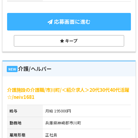
応募画面に進む
キープ
介護/ヘルパー
NEW
介護施設の介護職/市川町/＜紹介求人＞20代30代40代活躍
☆/neiv1681
給与
月給 195000円
勤務地
兵庫県神崎郡市川町
雇用形態
正社員