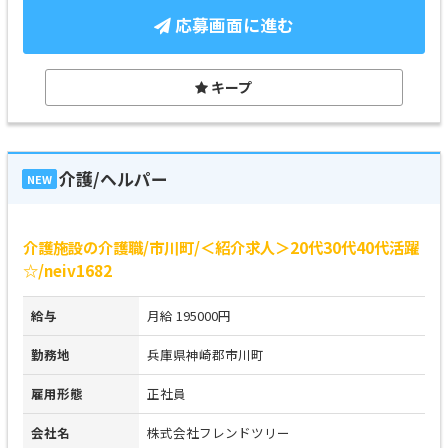
応募画面に進む
キープ
介護/ヘルパー
NEW
介護施設の介護職/市川町/＜紹介求人＞20代30代40代活躍
☆/neiv1682
給与
月給 195000円
勤務地
兵庫県神崎郡市川町
雇用形態
正社員
会社名
株式会社フレンドツリー