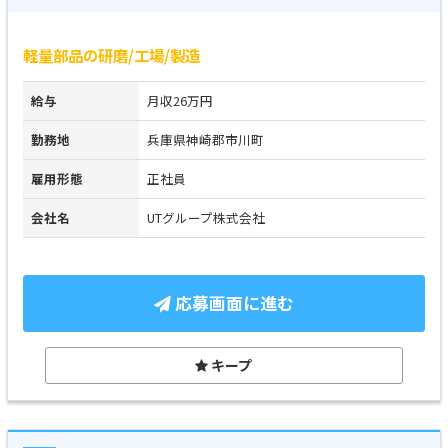
軽量部品の研磨/工場/製造
給与
月収26万円
勤務地
兵庫県神崎郡市川町
雇用形態
正社員
会社名
UTグループ株式会社
応募画面に進む
キープ