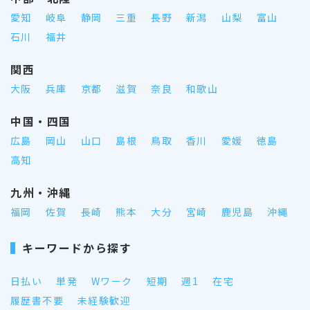
愛知
岐阜
静岡
三重
長野
新潟
山梨
富山
石川
福井
関西
大阪
兵庫
京都
滋賀
奈良
和歌山
中国・四国
広島
岡山
山口
島根
鳥取
香川
愛媛
徳島
高知
九州・沖縄
福岡
佐賀
長崎
熊本
大分
宮崎
鹿児島
沖縄
キーワードから探す
日払い
単発
Wワーク
短期
週1
在宅
履歴書不要
未経験歓迎