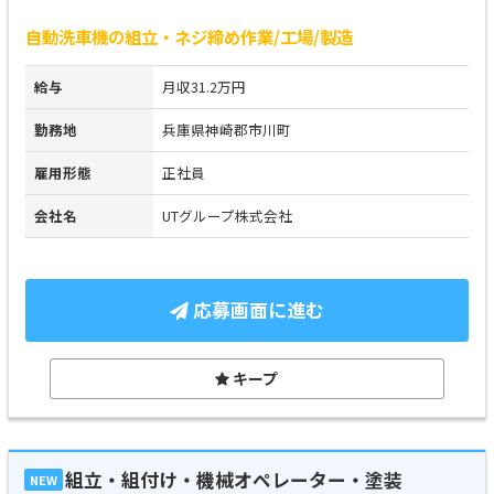
自動洗車機の組立・ネジ締め作業/工場/製造
給与
月収31.2万円
勤務地
兵庫県神崎郡市川町
雇用形態
正社員
会社名
UTグループ株式会社
応募画面に進む
キープ
組立・組付け・機械オペレーター・塗装
NEW