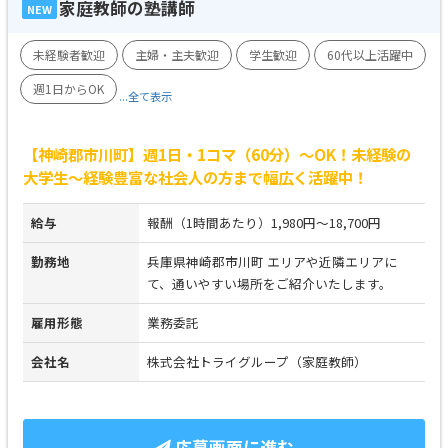
家庭教師の塾講師
NEW
未経験者歓迎
主婦・主夫歓迎
学生歓迎
60代以上活躍中
週1日からOK
...全て表示
【神崎郡市川町】週1日・1コマ（60分）～OK！未経験の
大学生～経験豊富な社会人の方まで幅広く活躍中！
給与
報酬（1時間あたり）1,980円～18,700円
勤務地
兵庫県神崎郡市川町 エリアや近隣エリアに
て、通いやすい場所をご紹介いたします。
雇用形態
業務委託
会社名
株式会社トライグループ（家庭教師）
応募画面に進む