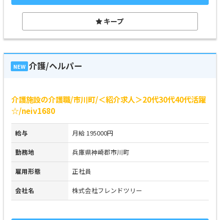
キープ
介護/ヘルパー
NEW
介護施設の介護職/市川町/＜紹介求人＞20代30代40代活躍
☆/neiv1680
給与
月給 195000円
勤務地
兵庫県神崎郡市川町
雇用形態
正社員
会社名
株式会社フレンドツリー