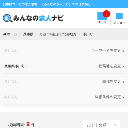
兵庫県市川町の求人情報｜【みんなの求人ナビ】でお仕事探し
0
キープ
メニュー
ホーム
兵庫県
丹波市/篠山市/北部地方
市川町
キーワードを変更
条件なし
勤務地を変更
兵庫県市川町
職種を変更
条件なし
詳細条件の変更
条件なし
8
検索結果:
件