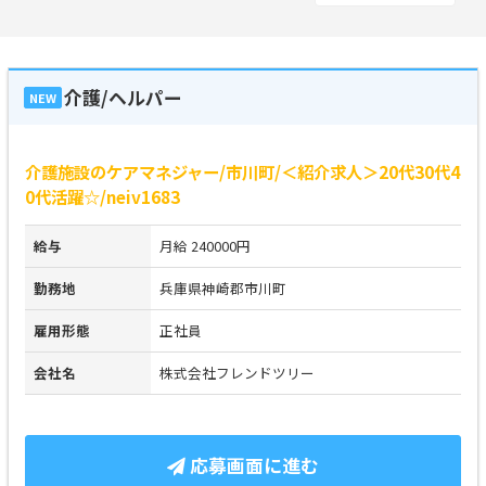
介護/ヘルパー
NEW
介護施設のケアマネジャー/市川町/＜紹介求人＞20代30代4
0代活躍☆/neiv1683
給与
月給 240000円
勤務地
兵庫県神崎郡市川町
雇用形態
正社員
会社名
株式会社フレンドツリー
応募画面に進む