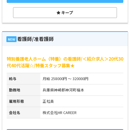
キープ
看護師/准看護師
NEW
特別養護老人ホーム（特養）の看護師/＜紹介求人＞20代30
代40代活躍☆/特養スタッフ募集★
給与
月給 258000円 ～ 320000円
勤務地
兵庫県神崎郡神河町福本
雇用形態
正社員
会社名
株式会社HR CAREER