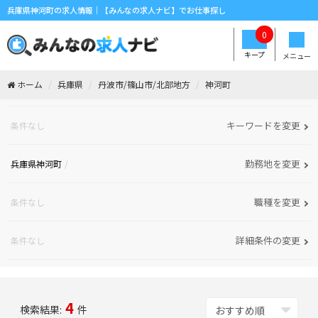
兵庫県神河町の求人情報｜【みんなの求人ナビ】でお仕事探し
0
キープ
メニュー
ホーム
兵庫県
丹波市/篠山市/北部地方
神河町
キーワードを変更
条件なし
勤務地を変更
兵庫県神河町
職種を変更
条件なし
詳細条件の変更
条件なし
4
検索結果:
件