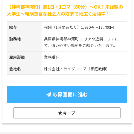
【神崎郡神河町】週1日・1コマ（60分）～OK！未経験の
大学生～経験豊富な社会人の方まで幅広く活躍中！
給与
報酬（1時間あたり）1,980円～18,700円
勤務地
兵庫県神崎郡神河町 エリアや近隣エリアに
て、通いやすい場所をご紹介いたします。
雇用形態
業務委託
会社名
株式会社トライグループ（家庭教師）
応募画面に進む
キープ