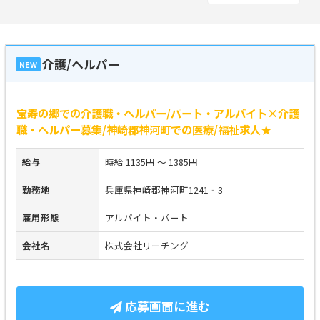
介護/ヘルパー
NEW
宝寿の郷での介護職・ヘルパー/パート・アルバイト×介護
職・ヘルパー募集/神崎郡神河町での医療/福祉求人★
給与
時給 1135円 ～ 1385円
勤務地
兵庫県神崎郡神河町1241‐3
雇用形態
アルバイト・パート
会社名
株式会社リーチング
応募画面に進む