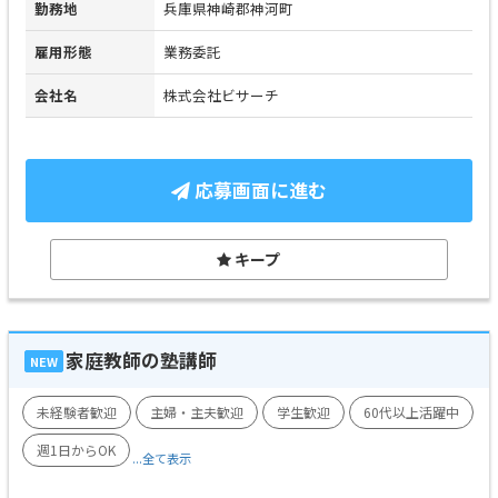
勤務地
兵庫県神崎郡神河町
雇用形態
業務委託
会社名
株式会社ビサーチ
応募画面に進む
キープ
家庭教師の塾講師
NEW
未経験者歓迎
主婦・主夫歓迎
学生歓迎
60代以上活躍中
週1日からOK
...全て表示