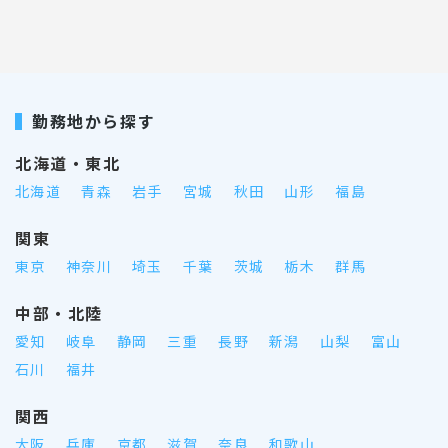
勤務地から探す
北海道・東北
北海道
青森
岩手
宮城
秋田
山形
福島
関東
東京
神奈川
埼玉
千葉
茨城
栃木
群馬
中部・北陸
愛知
岐阜
静岡
三重
長野
新潟
山梨
富山
石川
福井
関西
大阪
兵庫
京都
滋賀
奈良
和歌山