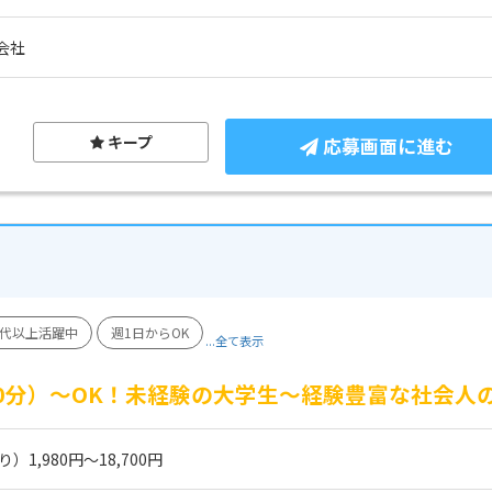
会社
キープ
応募画面に進む
0代以上活躍中
週1日からOK
...全て表示
60分）～OK！未経験の大学生～経験豊富な社会人
1,980円～18,700円