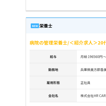
栄養士
NEW
病院の管理栄養士/＜紹介求人＞20
給与
月給 196560円 ～
勤務地
兵庫県美方郡香
雇用形態
正社員
会社名
株式会社HR CAR