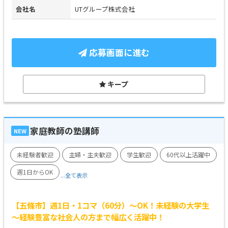
会社名
UTグループ株式会社
応募画面に進む
キープ
家庭教師の塾講師
NEW
未経験者歓迎
主婦・主夫歓迎
学生歓迎
60代以上活躍中
週1日からOK
...全て表示
【五條市】週1日・1コマ（60分）～OK！未経験の大学生
～経験豊富な社会人の方まで幅広く活躍中！