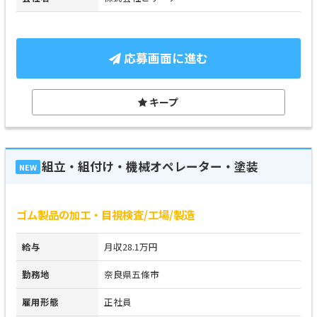
応募画面に進む
キープ
組立・組付け・機械オペレーター・塗装
NEW
ゴム製品の加工・目視検査/工場/製造
給与
月収28.1万円
勤務地
奈良県五條市
雇用形態
正社員