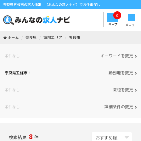
奈良県五條市の求人情報｜【みんなの求人ナビ】でお仕事探し
0
キープ
メニュー
ホーム
奈良県
南部エリア
五條市
キーワードを変更
条件なし
勤務地を変更
奈良県五條市
職種を変更
条件なし
詳細条件の変更
条件なし
8
検索結果:
件