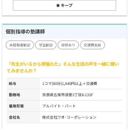
キープ
個別指導の塾講師
未経験者歓迎
学生歓迎
研修あり
交通費支給
「先生がいるから頑張れた」そんな生徒の声を一緒に聞い
てみませんか？
給与
1コマ(80分)1,640円以上＋交通費
勤務地
奈良県五條市須恵3丁目8-132F
雇用形態
アルバイト・パート
会社名
株式会社ワオ･コーポレーション