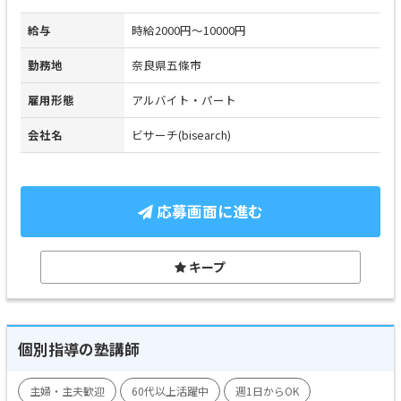
給与
時給2000円～10000円
勤務地
奈良県五條市
雇用形態
アルバイト・パート
会社名
ビサーチ(bisearch)
応募画面に進む
キープ
個別指導の塾講師
主婦・主夫歓迎
60代以上活躍中
週1日からOK