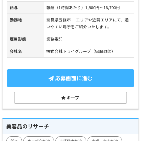
給与
報酬（1時間あたり）1,980円～18,700円
勤務地
奈良県五條市 エリアや近隣エリアにて、通
いやすい場所をご紹介いたします。
雇用形態
業務委託
会社名
株式会社トライグループ（家庭教師）
応募画面に進む
キープ
美容品のリサーチ
新卒
第二新卒歓迎
未経験者歓迎
主婦・主夫歓迎