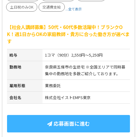
土日祝のみOK
交通費支給
...全て表示
【社会人講師募集】50代・60代多数活躍中！ブランクO
K！週1日からOKの家庭教師・貴方に合った働き方が選べま
す
給与
1コマ（90分）2,550円～5,250円
勤務地
奈良県五條市の生徒宅 ※全国エリアで同時募
集中の勤務地を多数ご紹介しております。
雇用形態
業務委託
会社名
株式会社イストEMPS東京
応募画面に進む