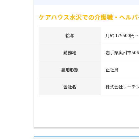
ケアハウス水沢での介護職・ヘルパ
給与
月給 175500円 ～
勤務地
岩手県奥州市506
雇用形態
正社員
会社名
株式会社リーチ