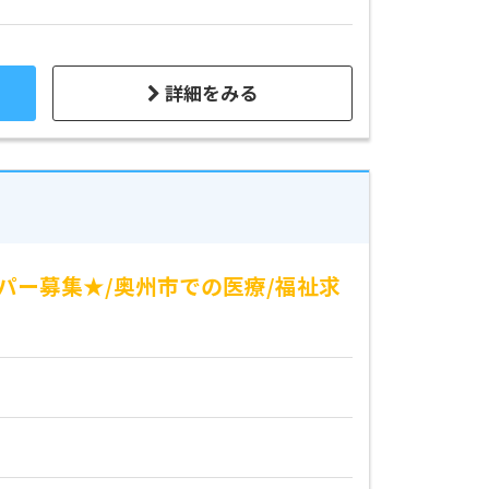
詳細をみる
パー募集★/奥州市での医療/福祉求