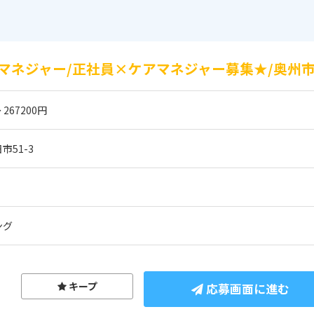
マネジャー/正社員×ケアマネジャー募集★/奥州市
 267200円
51-3
ング
キープ
応募画面に進む