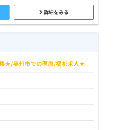
詳細をみる
集★/奥州市での医療/福祉求人★