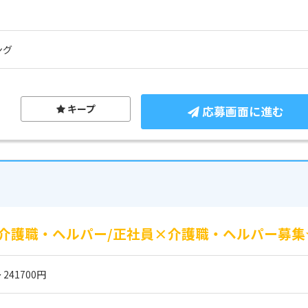
ング
キープ
応募画面に進む
介護職・ヘルパー/正社員×介護職・ヘルパー募集
 241700円