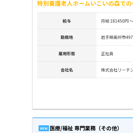
特別養護老人ホームいこいの森での
給与
月給 181450円 ～
勤務地
岩手県奥州市497
雇用形態
正社員
会社名
株式会社リーチ
医療/福祉 専門業務（その他）
NEW