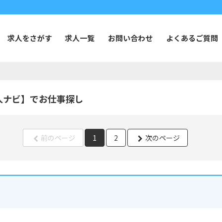
求人をさがす
求人一覧
お問い合わせ
よくあるご質問
人ナビ】でお仕事探し
前のページ
1
2
次のページ