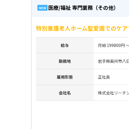
医療/福祉 専門業務（その他）
NEW
特別養護老人ホーム聖愛園でのケア
給与
月給 199800円 ～
勤務地
岩手県奥州市八日市
雇用形態
正社員
会社名
株式会社リーチ