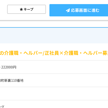
キープ
応募画面に進む
の介護職・ヘルパー/正社員×介護職・ヘルパー募
 222000円
町新裏110番地
ング