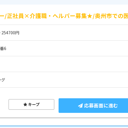
ー/正社員×介護職・ヘルパー募集★/奥州市での医
 254700円
番6
ング
キープ
応募画面に進む