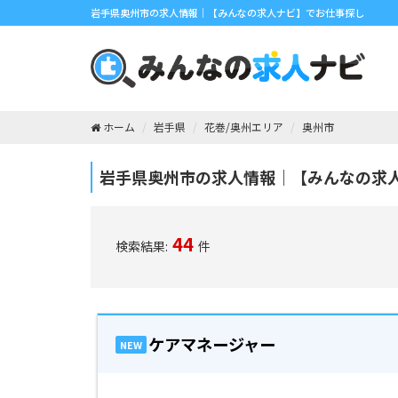
岩手県奥州市の求人情報｜【みんなの求人ナビ】でお仕事探し
ホーム
岩手県
花巻/奥州エリア
奥州市
岩手県奥州市の求人情報｜【みんなの求
44
検索結果:
件
ケアマネージャー
NEW