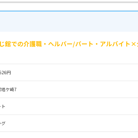
じ館での介護職・ヘルパー/パート・アルバイト×
526円
塔ケ崎7
ート
ング