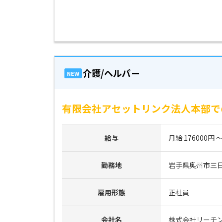
介護/ヘルパー
NEW
有限会社アセットリンク法人本部で
給与
月給 176000円 ～
勤務地
岩手県奥州市三日
雇用形態
正社員
会社名
株式会社リーチ