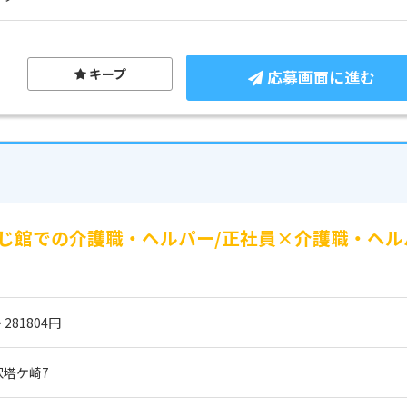
キープ
応募画面に進む
じ館での介護職・ヘルパー/正社員×介護職・ヘル
 281804円
塔ケ崎7