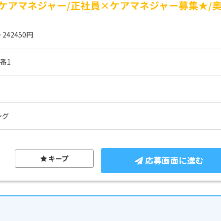
ケアマネジャー/正社員×ケアマネジャー募集★/奥
 242450円
番1
ング
キープ
応募画面に進む