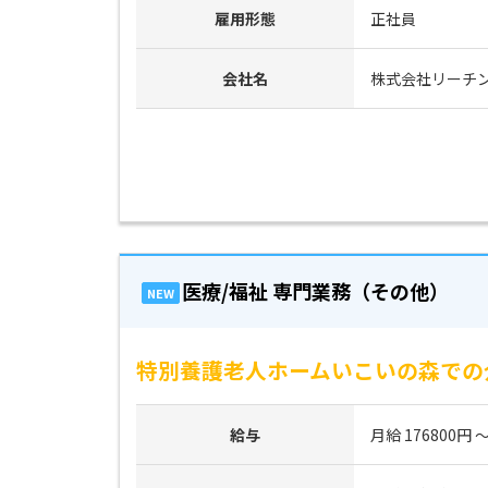
雇用形態
正社員
会社名
株式会社リーチ
医療/福祉 専門業務（その他）
NEW
特別養護老人ホームいこいの森での
給与
月給 176800円 ～