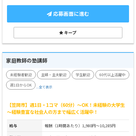
応募画面に進む
キープ
家庭教師の塾講師
未経験者歓迎
主婦・主夫歓迎
学生歓迎
60代以上活躍中
週1日からOK
...全て表示
【笠岡市】週1日・1コマ（60分）～OK！未経験の大学生
～経験豊富な社会人の方まで幅広く活躍中！
給与
報酬（1時間あたり）1,980円～10,285円