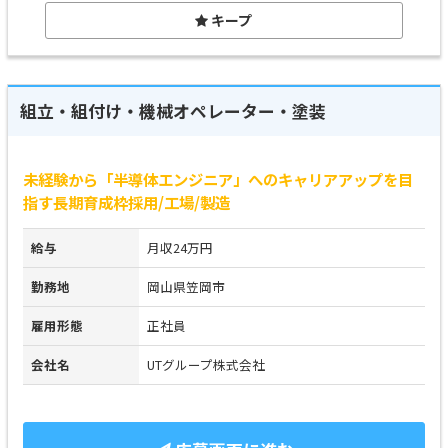
キープ
組立・組付け・機械オペレーター・塗装
未経験から「半導体エンジニア」へのキャリアアップを目
指す長期育成枠採用/工場/製造
給与
月収24万円
勤務地
岡山県笠岡市
雇用形態
正社員
会社名
UTグループ株式会社