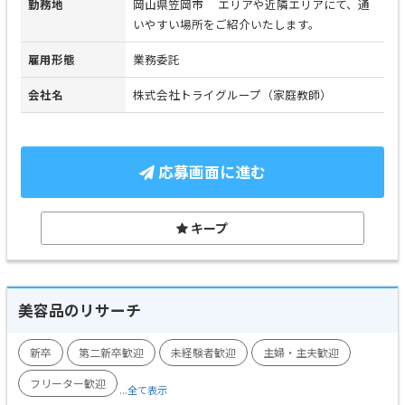
勤務地
岡山県笠岡市 エリアや近隣エリアにて、通
いやすい場所をご紹介いたします。
雇用形態
業務委託
会社名
株式会社トライグループ（家庭教師）
応募画面に進む
キープ
美容品のリサーチ
新卒
第二新卒歓迎
未経験者歓迎
主婦・主夫歓迎
フリーター歓迎
...全て表示