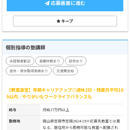
応募画面に進む
キープ
個別指導の塾講師
未経験者歓迎
長期休暇あり
研修あり
産休・育休取得実績あり
交通費支給
【教室運営】早期キャリアアップ◎週休2日・残業月平均10
h以内／やりがいもワークライフバランスも
給与
月給27万円以上
勤務地
岡山県笠岡市笠岡2624-19※応募先教室とは異
なる、居住地から勤務可能な教室へ配属され