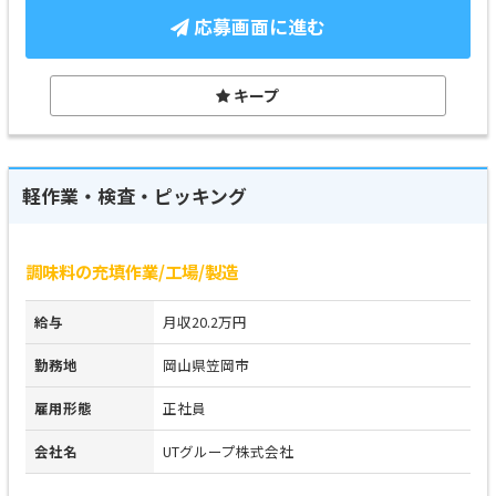
応募画面に進む
キープ
軽作業・検査・ピッキング
調味料の充填作業/工場/製造
給与
月収20.2万円
勤務地
岡山県笠岡市
雇用形態
正社員
会社名
UTグループ株式会社