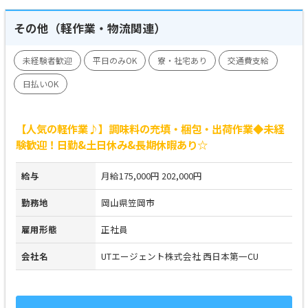
その他（軽作業・物流関連）
未経験者歓迎
平日のみOK
寮・社宅あり
交通費支給
日払いOK
【人気の軽作業♪】調味料の充填・梱包・出荷作業◆未経
験歓迎！日勤&土日休み&長期休暇あり☆
給与
月給175,000円 202,000円
勤務地
岡山県笠岡市
雇用形態
正社員
会社名
UTエージェント株式会社 西日本第一CU