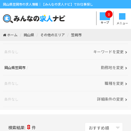
岡山県笠岡市の求人情報｜【みんなの求人ナビ】でお仕事探し
0
キープ
メニュー
ホーム
岡山県
その他のエリア
笠岡市
キーワードを変更
条件なし
勤務地を変更
岡山県笠岡市
職種を変更
条件なし
詳細条件の変更
条件なし
8
検索結果:
件