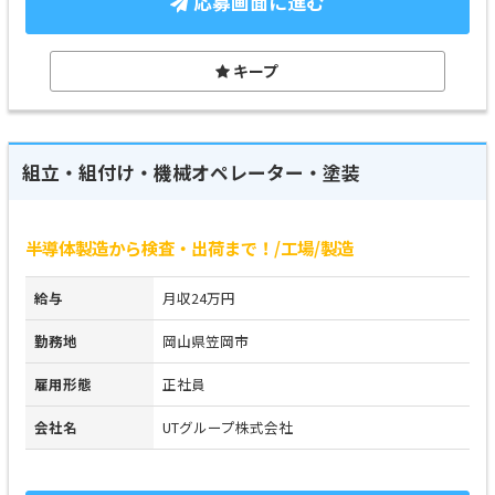
応募画面に進む
キープ
組立・組付け・機械オペレーター・塗装
半導体製造から検査・出荷まで！/工場/製造
給与
月収24万円
勤務地
岡山県笠岡市
雇用形態
正社員
会社名
UTグループ株式会社