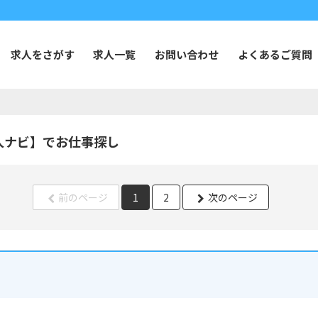
求人をさがす
求人一覧
お問い合わせ
よくあるご質問
人ナビ】でお仕事探し
前のページ
1
2
次のページ