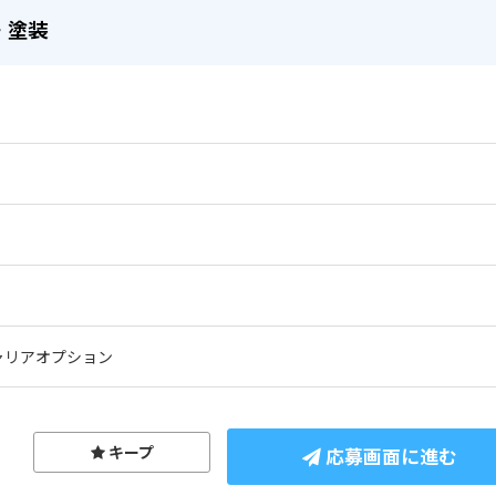
・塗装
造
ャリアオプション
キープ
応募画面に進む