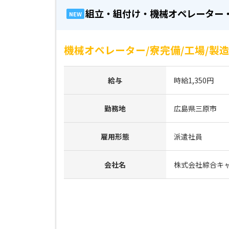
組立・組付け・機械オペレーター
NEW
機械オペレーター/寮完備/工場/製
給与
時給1,350円
勤務地
広島県三原市
雇用形態
派遣社員
会社名
株式会社綜合キ