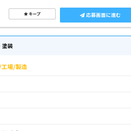
キープ
応募画面に進む
・塗装
工場/製造