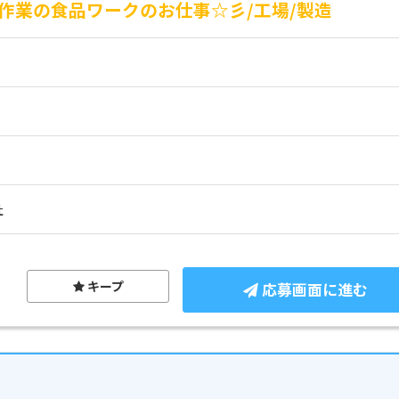
作業の食品ワークのお仕事☆彡/工場/製造
社
キープ
応募画面に進む