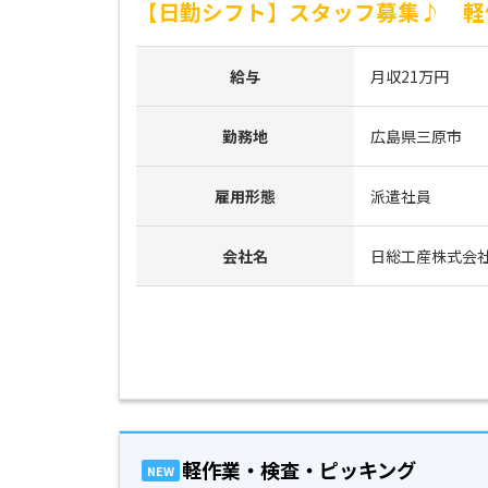
【日勤シフト】スタッフ募集♪ 軽
給与
月収21万円
勤務地
広島県三原市
雇用形態
派遣社員
会社名
日総工産株式会
軽作業・検査・ピッキング
NEW