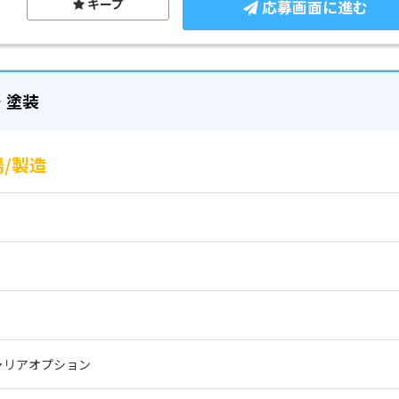
キープ
応募画面に進む
・塗装
/製造
ャリアオプション