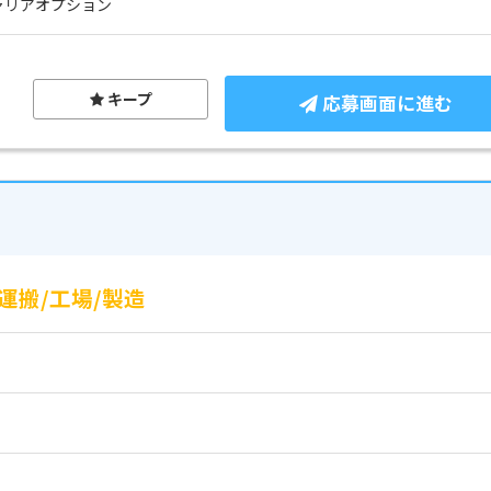
ャリアオプション
キープ
応募画面に進む
搬/工場/製造