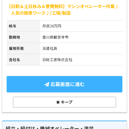
【日勤＆土日休み＆寮費無料】マシンオペレーター作業♪
人気の簡単ワーク♪/工場/製造
給与
月収26万円
勤務地
香川県観音寺市
雇用形態
派遣社員
会社名
日総工産株式会社
応募画面に進む
キープ
組立・組付け・機械オペレーター・塗装