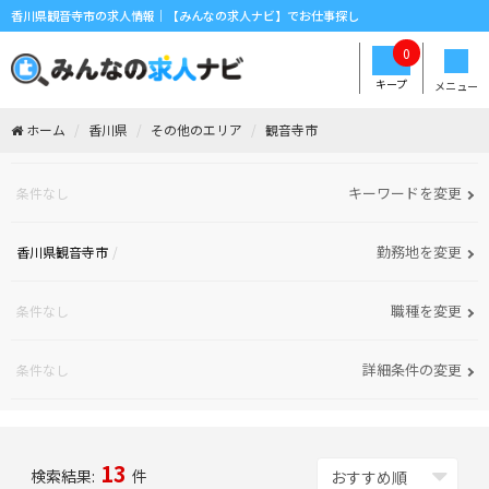
香川県観音寺市の求人情報｜【みんなの求人ナビ】でお仕事探し
0
キープ
メニュー
ホーム
香川県
その他のエリア
観音寺市
キーワードを変更
条件なし
勤務地を変更
香川県観音寺市
職種を変更
条件なし
詳細条件の変更
条件なし
13
検索結果:
件