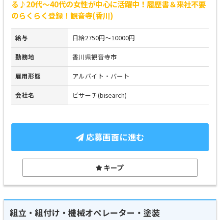
る♪20代～40代の女性が中心に活躍中！履歴書＆来社不要
のらくらく登録！観音寺(香川)
給与
日給2750円～10000円
勤務地
香川県観音寺市
雇用形態
アルバイト・パート
会社名
ビサーチ(bisearch)
応募画面に進む
キープ
組立・組付け・機械オペレーター・塗装