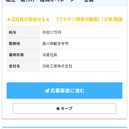
★正社員が目指せる★ 【ワクチン原液の製造】/工場/製造
給与
月収27万円
勤務地
香川県観音寺市
雇用形態
派遣社員
会社名
日総工産株式会社
応募画面に進む
キープ