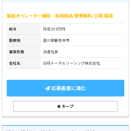
製造オペレーター補助・目視検品/寮費無料/工場/製造
給与
月収29.9万円
勤務地
香川県観音寺市
雇用形態
派遣社員
会社名
日研トータルソーシング株式会社
応募画面に進む
キープ