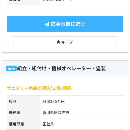
応募画面に進む
キープ
組立・組付け・機械オペレーター・塗装
NEW
サニタリー用品の製造/工場/製造
給与
月収27.5万円
勤務地
香川県観音寺市
雇用形態
正社員