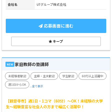
会社名
UTグループ株式会社
応募画面に進む
キープ
家庭教師の塾講師
NEW
未経験者歓迎
主婦・主夫歓迎
学生歓迎
60代以上活躍中
週1日からOK
...全て表示
【観音寺市】週1日・1コマ（60分）～OK！未経験の大学
生～経験豊富な社会人の方まで幅広く活躍中！