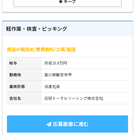
キープ
軽作業・検査・ピッキング
商品の箱詰め/寮費無料/工場/製造
給与
月収25.8万円
勤務地
香川県観音寺市
雇用形態
派遣社員
会社名
日研トータルソーシング株式会社
応募画面に進む