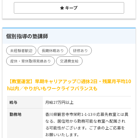
キープ
個別指導の塾講師
未経験者歓迎
長期休暇あり
研修あり
産休・育休取得実績あり
交通費支給
【教室運営】早期キャリアアップ◎週休2日・残業月平均10
h以内／やりがいもワークライフバランスも
給与
月給27万円以上
勤務地
香川県観音寺市栄町1-1-13※応募先教室とは異
なる、居住地から勤務可能な教室へ配属され
る可能性がございます。ご了承の上ご応募を
お願いいたします。