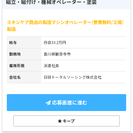
組立・組付け・機械オペレーター・塗装
スキンケア商品の製造マシンオペレーター/寮費無料/工場/
製造
給与
月収33.2万円
勤務地
香川県観音寺市
雇用形態
派遣社員
会社名
日研トータルソーシング株式会社
応募画面に進む
キープ