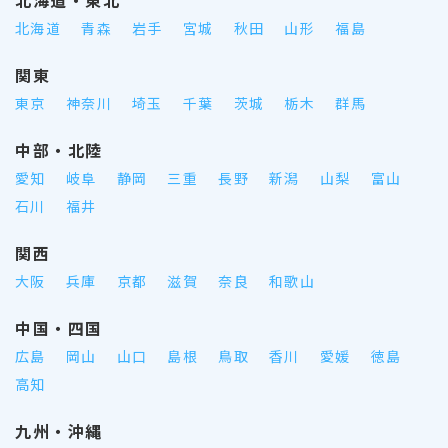
北海道
青森
岩手
宮城
秋田
山形
福島
関東
東京
神奈川
埼玉
千葉
茨城
栃木
群馬
中部・北陸
愛知
岐阜
静岡
三重
長野
新潟
山梨
富山
石川
福井
関西
大阪
兵庫
京都
滋賀
奈良
和歌山
中国・四国
広島
岡山
山口
島根
鳥取
香川
愛媛
徳島
高知
九州・沖縄