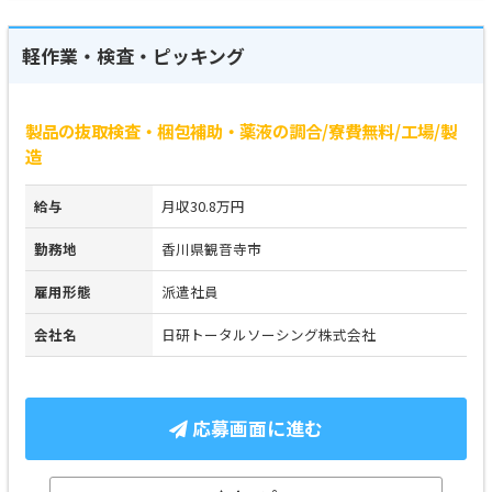
軽作業・検査・ピッキング
製品の抜取検査・梱包補助・薬液の調合/寮費無料/工場/製
造
給与
月収30.8万円
勤務地
香川県観音寺市
雇用形態
派遣社員
会社名
日研トータルソーシング株式会社
応募画面に進む