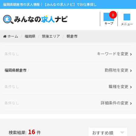
福岡県朝倉市の求人情報｜【みんなの求人ナビ】でお仕事探し
0
キープ
メニュー
ホーム
福岡県
筑後エリア
朝倉市
キーワードを変更
条件なし
勤務地を変更
福岡県朝倉市
職種を変更
条件なし
詳細条件の変更
条件なし
16
検索結果:
件