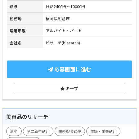
給与
日給2400円～10000円
勤務地
福岡県朝倉市
雇用形態
アルバイト・パート
会社名
ビサーチ(bisearch)
応募画面に進む
キープ
美容品のリサーチ
新卒
第二新卒歓迎
未経験者歓迎
主婦・主夫歓迎