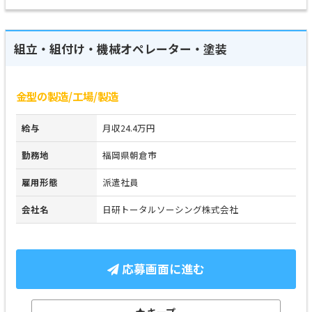
組立・組付け・機械オペレーター・塗装
金型の製造/工場/製造
給与
月収24.4万円
勤務地
福岡県朝倉市
雇用形態
派遣社員
会社名
日研トータルソーシング株式会社
応募画面に進む
キープ