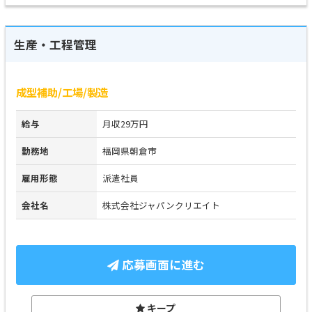
生産・工程管理
成型補助/工場/製造
給与
月収29万円
勤務地
福岡県朝倉市
雇用形態
派遣社員
会社名
株式会社ジャパンクリエイト
応募画面に進む
キープ