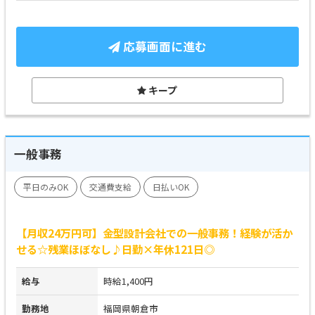
応募画面に進む
キープ
一般事務
平日のみOK
交通費支給
日払いOK
【月収24万円可】金型設計会社での一般事務！経験が活か
せる☆残業ほぼなし♪日勤×年休121日◎
給与
時給1,400円
勤務地
福岡県朝倉市