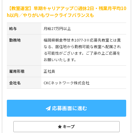
【教室運営】早期キャリアアップ◎週休2日・残業月平均10
h以内／やりがいもワークライフバランスも
給与
月給27万円以上
勤務地
福岡県朝倉市甘木1077-3※応募先教室とは異
なる、居住地から勤務可能な教室へ配属され
る可能性がございます。ご了承の上ご応募を
お願いいたします。
雇用形態
正社員
会社名
CKCネットワーク株式会社
応募画面に進む
キープ