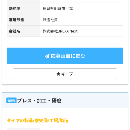
勤務地
福岡県朝倉市平塚
雇用形態
派遣社員
会社名
株式会社BREXA Next
応募画面に進む
キープ
プレス・加工・研磨
NEW
タイヤの製造/寮完備/工場/製造