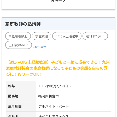
家庭教師の塾講師
未経験者歓迎
学生歓迎
60代以上活躍中
週1日からOK
土日祝のみOK
...全て表示
【週1～OK/未経験歓迎】子どもと一緒に成長できる！九州
家庭教師協会の家庭教師になって子どもの笑顔を自らの喜
びに！WワークOK！
給与
1コマ(90分)2,250円～
勤務地
福岡県朝倉市
雇用形態
アルバイト・パート
会社名
株式会社アフェクス