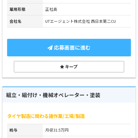
雇用形態
正社員
会社名
UTエージェント株式会社 西日本第二CU
応募画面に進む
キープ
組立・組付け・機械オペレーター・塗装
タイヤ製造に関わる諸作業/工場/製造
給与
月収31.5万円