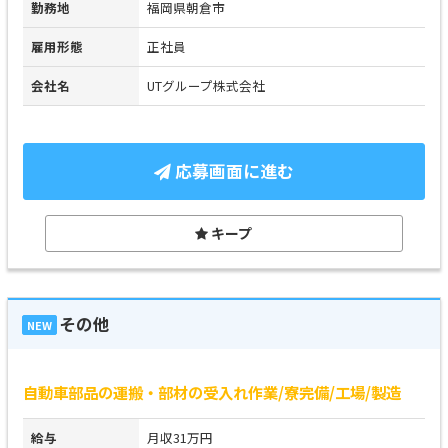
勤務地
福岡県朝倉市
雇用形態
正社員
会社名
UTグループ株式会社
応募画面に進む
キープ
その他
NEW
自動車部品の運搬・部材の受入れ作業/寮完備/工場/製造
給与
月収31万円