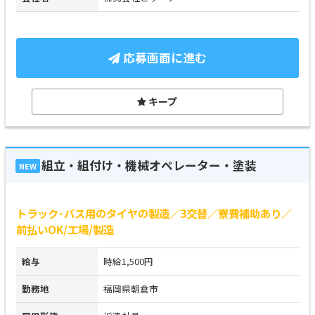
応募画面に進む
キープ
組立・組付け・機械オペレーター・塗装
NEW
トラック･バス用のタイヤの製造／3交替／寮費補助あり／
前払いOK/工場/製造
給与
時給1,500円
勤務地
福岡県朝倉市