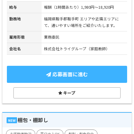
給与
報酬（1時間あたり）1,980円～18,920円
勤務地
福岡県鞍手郡鞍手町 エリアや近隣エリアに
て、通いやすい場所をご紹介いたします。
雇用形態
業務委託
会社名
株式会社トライグループ（家庭教師）
応募画面に進む
キープ
梱包・棚卸し
NEW
未経験者歓迎
平日のみOK
髪型・髪色自由