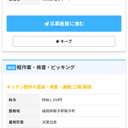
応募画面に進む
キープ
軽作業・検査・ピッキング
NEW
キッチン壁材の塗装・検査・運搬/工場/製造
給与
時給1,300円
勤務地
福岡県鞍手郡鞍手町
雇用形態
派遣社員