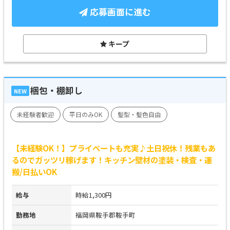
応募画面に進む
キープ
梱包・棚卸し
NEW
未経験者歓迎
平日のみOK
髪型・髪色自由
【未経験OK！】プライベートも充実♪土日祝休！残業もあ
るのでガッツリ稼げます！キッチン壁材の塗装・検査・運
搬/日払いOK
給与
時給1,300円
勤務地
福岡県鞍手郡鞍手町