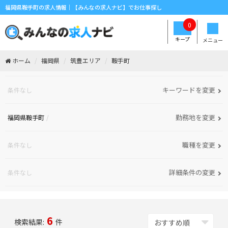
福岡県鞍手町の求人情報｜【みんなの求人ナビ】でお仕事探し
0
キープ
メニュー
ホーム
福岡県
筑豊エリア
鞍手町
キーワードを変更
条件なし
勤務地を変更
福岡県鞍手町
職種を変更
条件なし
詳細条件の変更
条件なし
6
検索結果:
件