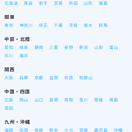
北海道
青森
岩手
宮城
秋田
山形
福島
関東
東京
神奈川
埼玉
千葉
茨城
栃木
群馬
中部・北陸
愛知
岐阜
静岡
三重
長野
新潟
山梨
富山
石川
福井
関西
大阪
兵庫
京都
滋賀
奈良
和歌山
中国・四国
広島
岡山
山口
島根
鳥取
香川
愛媛
徳島
高知
九州・沖縄
福岡
佐賀
長崎
熊本
大分
宮崎
鹿児島
沖縄