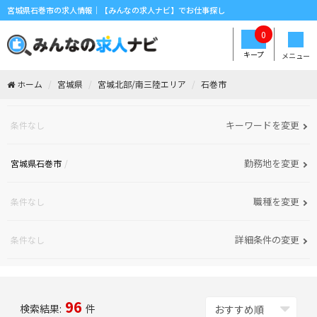
宮城県石巻市の求人情報｜【みんなの求人ナビ】でお仕事探し
0
キープ
メニュー
ホーム
宮城県
宮城北部/南三陸エリア
石巻市
キーワードを変更
条件なし
勤務地を変更
宮城県石巻市
職種を変更
条件なし
詳細条件の変更
条件なし
96
検索結果:
件