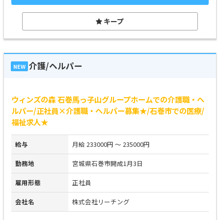
キープ
介護/ヘルパー
NEW
ウィンズの森 石巻馬っ子山グループホームでの介護職・ヘ
ルパー/正社員×介護職・ヘルパー募集★/石巻市での医療/
福祉求人★
給与
月給 233000円 ～ 235000円
勤務地
宮城県石巻市開成1月3日
雇用形態
正社員
会社名
株式会社リーチング