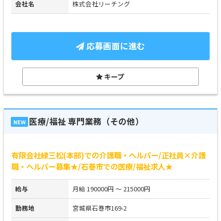
会社名
株式会社リーチング
応募画面に進む
キープ
医療/福祉 専門業務（その他）
NEW
有限会社緑三松(本部)での介護職・ヘルパー/正社員×介護
職・ヘルパー募集★/石巻市での医療/福祉求人★
給与
月給 190000円 ～ 215000円
勤務地
宮城県石巻市169-2