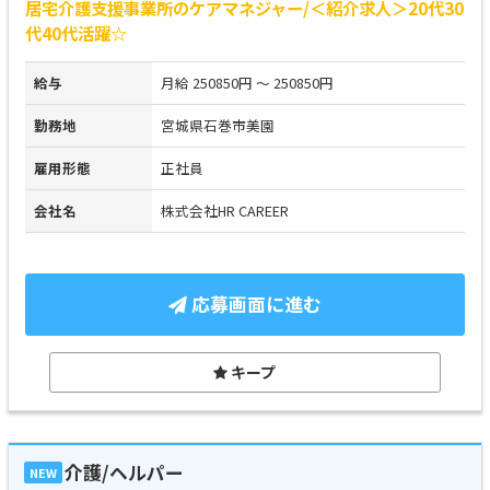
居宅介護支援事業所のケアマネジャー/＜紹介求人＞20代30
代40代活躍☆
給与
月給 250850円 ～ 250850円
勤務地
宮城県石巻市美園
雇用形態
正社員
会社名
株式会社HR CAREER
応募画面に進む
キープ
介護/ヘルパー
NEW