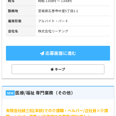
給与
時給 1300円 ～ 1300円
勤務地
宮城県石巻市中里5丁目1-1
雇用形態
アルバイト・パート
会社名
株式会社リーチング
応募画面に進む
キープ
医療/福祉 専門業務（その他）
NEW
有限会社緑三松(本部)での介護職・ヘルパー/正社員×介護