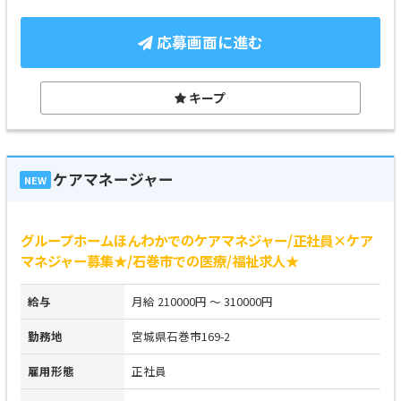
応募画面に進む
キープ
ケアマネージャー
NEW
グループホームほんわかでのケアマネジャー/正社員×ケア
マネジャー募集★/石巻市での医療/福祉求人★
給与
月給 210000円 ～ 310000円
勤務地
宮城県石巻市169-2
雇用形態
正社員