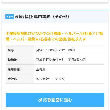
医療/福祉 専門業務（その他）
NEW
小規模多機能ぴかぴかでの介護職・ヘルパー/正社員×介護
職・ヘルパー募集★/石巻市での医療/福祉求人★
給与
月給 175000円 ～ 225000円
勤務地
宮城県石巻市住吉町二丁目5番23号
雇用形態
正社員
会社名
株式会社リーチング
応募画面に進む