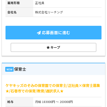
雇用形態
正社員
会社名
株式会社リーチング
応募画面に進む
キープ
保育士
NEW
ケヤキッズのぞみの保育園での保育士/正社員×保育士募集
★/石巻市での保育/教育/通訳求人★
給与
月給 183000円 ～ 203000円