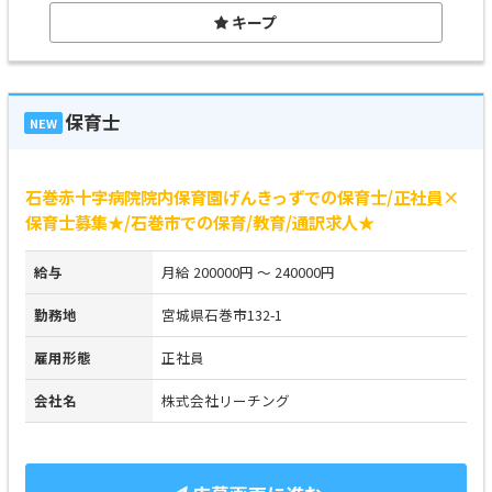
キープ
保育士
NEW
石巻赤十字病院院内保育園げんきっずでの保育士/正社員×
保育士募集★/石巻市での保育/教育/通訳求人★
給与
月給 200000円 ～ 240000円
勤務地
宮城県石巻市132-1
雇用形態
正社員
会社名
株式会社リーチング