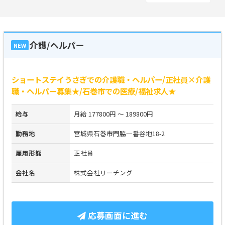
介護/ヘルパー
NEW
ショートステイうさぎでの介護職・ヘルパー/正社員×介護
職・ヘルパー募集★/石巻市での医療/福祉求人★
給与
月給 177800円 ～ 189800円
勤務地
宮城県石巻市門脇一番谷地18-2
雇用形態
正社員
会社名
株式会社リーチング
応募画面に進む