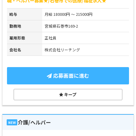
職・ヘルパー募集★/石巻市での医療/福祉求人★
給与
月給 180000円 ～ 215000円
勤務地
宮城県石巻市169-2
雇用形態
正社員
会社名
株式会社リーチング
応募画面に進む
キープ
介護/ヘルパー
NEW