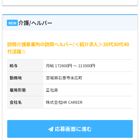
介護/ヘルパー
NEW
訪問介護事業所の訪問ヘルパー/＜紹介求人＞20代30代40
代活躍☆
給与
月給 172600円 ～ 213000円
勤務地
宮城県石巻市末広町
雇用形態
正社員
会社名
株式会社HR CAREER
応募画面に進む