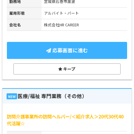
勤務地
宮城県石巻市渡波
雇用形態
アルバイト・パート
会社名
株式会社HR CAREER
応募画面に進む
キープ
医療/福祉 専門業務（その他）
NEW
訪問介護事業所の訪問ヘルパー/＜紹介求人＞20代30代40
代活躍☆