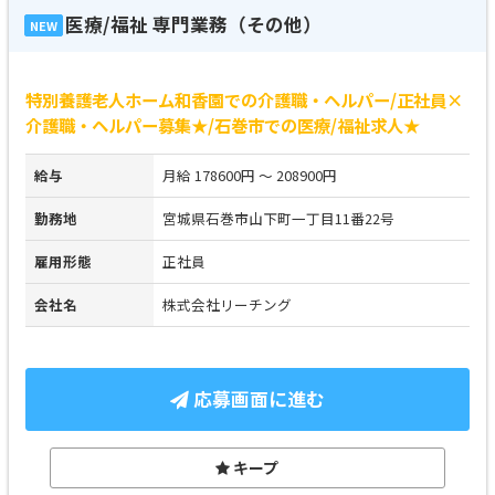
医療/福祉 専門業務（その他）
NEW
特別養護老人ホーム和香園での介護職・ヘルパー/正社員×
介護職・ヘルパー募集★/石巻市での医療/福祉求人★
給与
月給 178600円 ～ 208900円
勤務地
宮城県石巻市山下町一丁目11番22号
雇用形態
正社員
会社名
株式会社リーチング
応募画面に進む
キープ