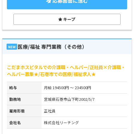
応募画面に進む
キープ
医療/福祉 専門業務（その他）
NEW
こだまホスピタルでの介護職・ヘルパー/正社員×介護職・
ヘルパー募集★/石巻市での医療/福祉求人★
給与
月給 194500円 ～ 234500円
勤務地
宮城県石巻市山下町2002/5/7
雇用形態
正社員
会社名
株式会社リーチング