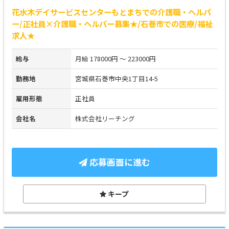
花水木デイサービスセンターもとまちでの介護職・ヘルパ
ー/正社員×介護職・ヘルパー募集★/石巻市での医療/福祉
求人★
給与
月給 178000円 ～ 223000円
勤務地
宮城県石巻市中央1丁目14-5
雇用形態
正社員
会社名
株式会社リーチング
応募画面に進む
キープ