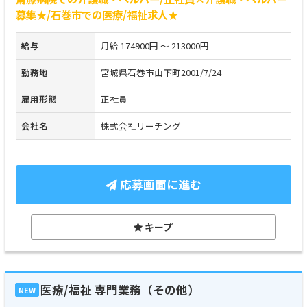
募集★/石巻市での医療/福祉求人★
給与
月給 174900円 ～ 213000円
勤務地
宮城県石巻市山下町2001/7/24
雇用形態
正社員
会社名
株式会社リーチング
応募画面に進む
キープ
医療/福祉 専門業務（その他）
NEW