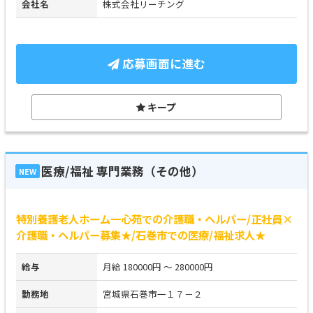
会社名
株式会社リーチング
応募画面に進む
キープ
医療/福祉 専門業務（その他）
NEW
特別養護老人ホーム一心苑での介護職・ヘルパー/正社員×
介護職・ヘルパー募集★/石巻市での医療/福祉求人★
給与
月給 180000円 ～ 280000円
勤務地
宮城県石巻市一１７－２