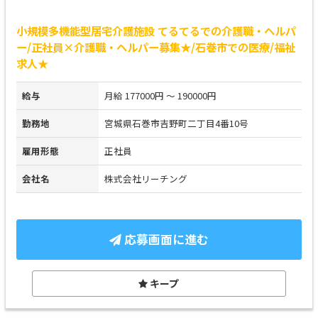
小規模多機能型居宅介護施設 てるてるでの介護職・ヘルパ
ー/正社員×介護職・ヘルパー募集★/石巻市での医療/福祉
求人★
給与
月給 177000円 ～ 190000円
勤務地
宮城県石巻市吉野町二丁目4番10号
雇用形態
正社員
会社名
株式会社リーチング
応募画面に進む
キープ