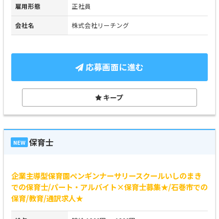
雇用形態
正社員
会社名
株式会社リーチング
応募画面に進む
キープ
保育士
NEW
企業主導型保育園ペンギンナーサリースクールいしのまき
での保育士/パート・アルバイト×保育士募集★/石巻市での
保育/教育/通訳求人★