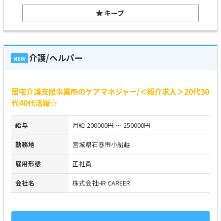
キープ
介護/ヘルパー
NEW
居宅介護支援事業所のケアマネジャー/＜紹介求人＞20代30
代40代活躍☆
給与
月給 200000円 ～ 250000円
勤務地
宮城県石巻市小船越
雇用形態
正社員
会社名
株式会社HR CAREER