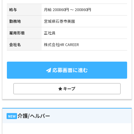
給与
月給 200860円 ～ 200860円
勤務地
宮城県石巻市美園
雇用形態
正社員
会社名
株式会社HR CAREER
応募画面に進む
キープ
介護/ヘルパー
NEW