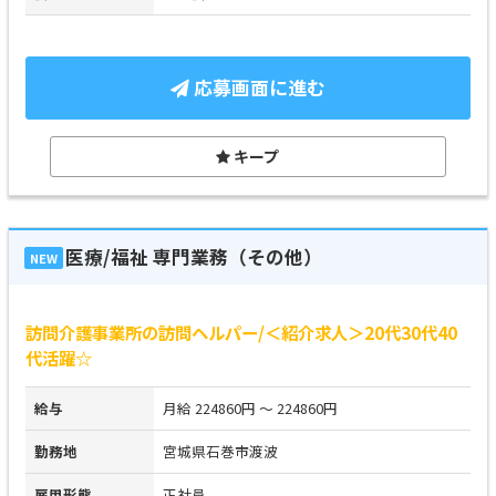
応募画面に進む
キープ
医療/福祉 専門業務（その他）
NEW
訪問介護事業所の訪問ヘルパー/＜紹介求人＞20代30代40
代活躍☆
給与
月給 224860円 ～ 224860円
勤務地
宮城県石巻市渡波
雇用形態
正社員