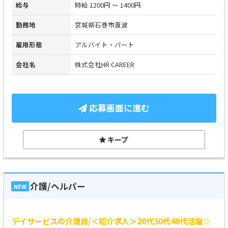
給与
時給 1200円 ～ 1400円
勤務地
宮城県石巻市渡波
雇用形態
アルバイト・パート
会社名
株式会社HR CAREER
応募画面に進む
キープ
介護/ヘルパー
NEW
デイサービスの介護員/＜紹介求人＞20代30代40代活躍☆