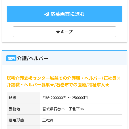
応募画面に進む
キープ
介護/ヘルパー
NEW
居宅介護支援センター城慈での介護職・ヘルパー/正社員×
介護職・ヘルパー募集★/石巻市での医療/福祉求人★
給与
月給 200000円 ～ 250000円
勤務地
宮城県石巻市二子北下86
雇用形態
正社員