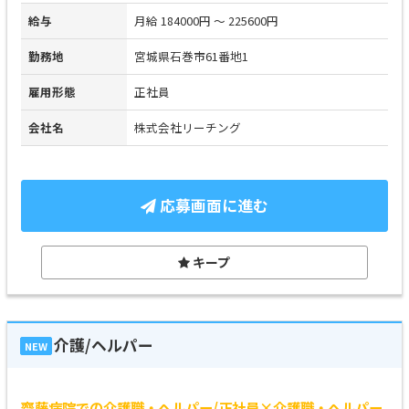
給与
月給 184000円 ～ 225600円
勤務地
宮城県石巻市61番地1
雇用形態
正社員
会社名
株式会社リーチング
応募画面に進む
キープ
介護/ヘルパー
NEW
齋藤病院での介護職・ヘルパー/正社員×介護職・ヘルパー