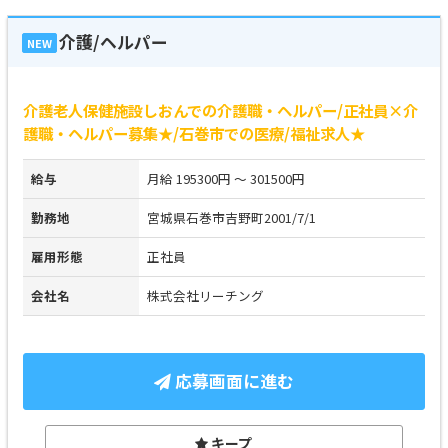
介護/ヘルパー
NEW
介護老人保健施設しおんでの介護職・ヘルパー/正社員×介
護職・ヘルパー募集★/石巻市での医療/福祉求人★
給与
月給 195300円 ～ 301500円
勤務地
宮城県石巻市吉野町2001/7/1
雇用形態
正社員
会社名
株式会社リーチング
応募画面に進む
キープ