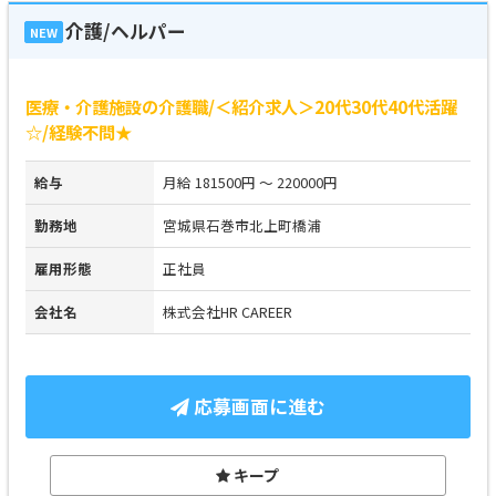
介護/ヘルパー
NEW
医療・介護施設の介護職/＜紹介求人＞20代30代40代活躍
☆/経験不問★
給与
月給 181500円 ～ 220000円
勤務地
宮城県石巻市北上町橋浦
雇用形態
正社員
会社名
株式会社HR CAREER
応募画面に進む
キープ