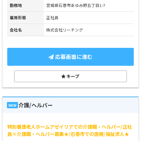
勤務地
宮城県石巻市あゆみ野五丁目1-7
雇用形態
正社員
会社名
株式会社リーチング
応募画面に進む
キープ
介護/ヘルパー
NEW
特別養護老人ホームアゼイリアでの介護職・ヘルパー/正社
員×介護職・ヘルパー募集★/石巻市での医療/福祉求人★