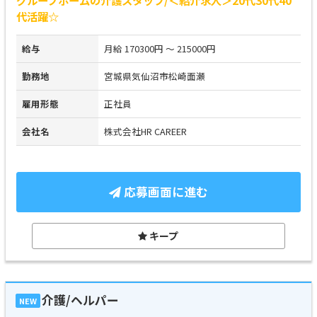
代活躍☆
給与
月給 170300円 ～ 215000円
勤務地
宮城県気仙沼市松崎面瀬
雇用形態
正社員
会社名
株式会社HR CAREER
応募画面に進む
キープ
介護/ヘルパー
NEW