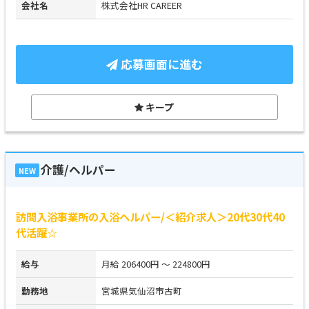
会社名
株式会社HR CAREER
応募画面に進む
キープ
介護/ヘルパー
NEW
訪問入浴事業所の入浴ヘルパー/＜紹介求人＞20代30代40
代活躍☆
給与
月給 206400円 ～ 224800円
勤務地
宮城県気仙沼市古町