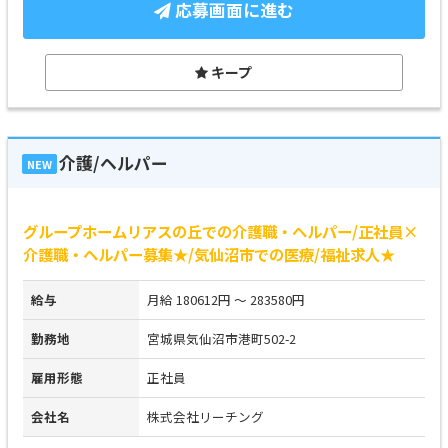
応募画面に進む
キープ
介護/ヘルパー
NEW
グループホームリアスの丘での介護職・ヘルパー/正社員×
介護職・ヘルパー募集★/気仙沼市での医療/福祉求人★
給与
月給 180612円 ～ 283580円
勤務地
宮城県気仙沼市港町502-2
雇用形態
正社員
会社名
株式会社リーチング