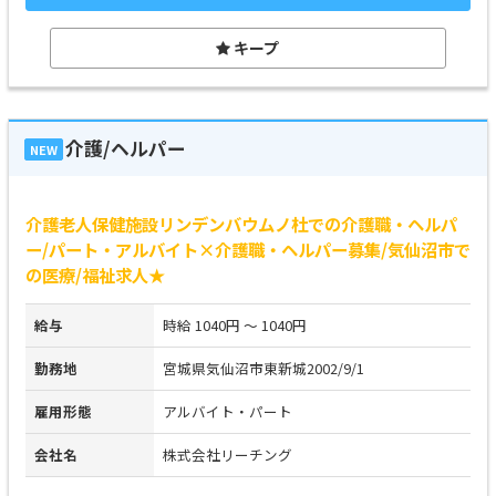
キープ
介護/ヘルパー
NEW
介護老人保健施設リンデンバウムノ杜での介護職・ヘルパ
ー/パート・アルバイト×介護職・ヘルパー募集/気仙沼市で
の医療/福祉求人★
給与
時給 1040円 ～ 1040円
勤務地
宮城県気仙沼市東新城2002/9/1
雇用形態
アルバイト・パート
会社名
株式会社リーチング