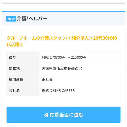
介護/ヘルパー
NEW
グループホームの介護スタッフ/＜紹介求人＞20代30代40
代活躍☆
給与
月給 170300円 ～ 215000円
勤務地
宮城県気仙沼市長磯後沢
雇用形態
正社員
会社名
株式会社HR CAREER
応募画面に進む