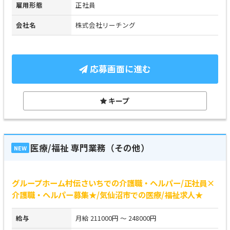
雇用形態
正社員
会社名
株式会社リーチング
応募画面に進む
キープ
医療/福祉 専門業務（その他）
NEW
グループホーム村伝さいちでの介護職・ヘルパー/正社員×
介護職・ヘルパー募集★/気仙沼市での医療/福祉求人★
給与
月給 211000円 ～ 248000円