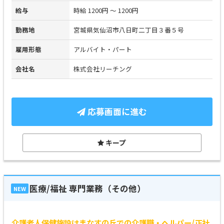
給与
時給 1200円 ～ 1200円
勤務地
宮城県気仙沼市八日町二丁目３番５号
雇用形態
アルバイト・パート
会社名
株式会社リーチング
応募画面に進む
キープ
医療/福祉 専門業務（その他）
NEW
介護老人保健施設はまなすの丘での介護職・ヘルパー/正社