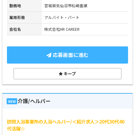
勤務地
宮城県気仙沼市松崎面瀬
雇用形態
アルバイト・パート
会社名
株式会社HR CAREER
応募画面に進む
キープ
介護/ヘルパー
NEW
訪問入浴事業所の入浴ヘルパー/＜紹介求人＞20代30代40
代活躍☆