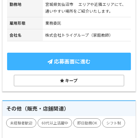
勤務地
宮城県気仙沼市 エリアや近隣エリアにて、
通いやすい場所をご紹介いたします。
雇用形態
業務委託
会社名
株式会社トライグループ（家庭教師）
応募画面に進む
キープ
その他（販売・店舗関連）
未経験者歓迎
60代以上活躍中
即日勤務OK
シフト制