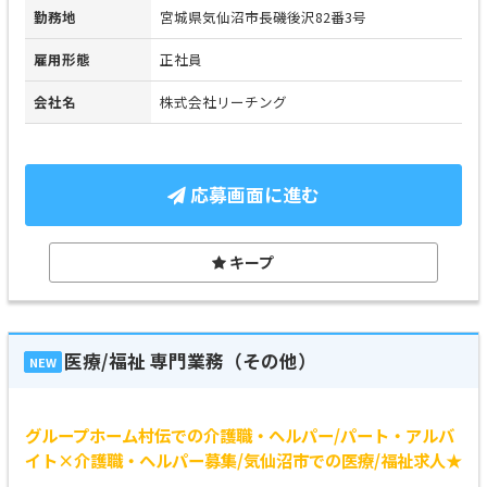
勤務地
宮城県気仙沼市長磯後沢82番3号
雇用形態
正社員
会社名
株式会社リーチング
応募画面に進む
キープ
医療/福祉 専門業務（その他）
NEW
グループホーム村伝での介護職・ヘルパー/パート・アルバ
イト×介護職・ヘルパー募集/気仙沼市での医療/福祉求人★