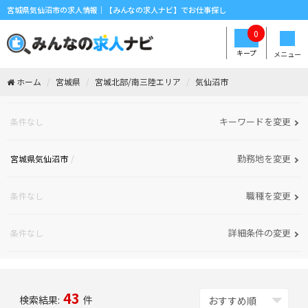
宮城県気仙沼市の求人情報｜【みんなの求人ナビ】でお仕事探し
0
キープ
メニュー
ホーム
宮城県
宮城北部/南三陸エリア
気仙沼市
キーワードを変更
条件なし
勤務地を変更
宮城県気仙沼市
職種を変更
条件なし
詳細条件の変更
条件なし
43
検索結果:
件