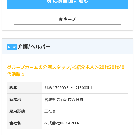
応募画面に進む
キープ
介護/ヘルパー
NEW
グループホームの介護スタッフ/＜紹介求人＞20代30代40
代活躍☆
給与
月給 170300円 ～ 215000円
勤務地
宮城県気仙沼市八日町
雇用形態
正社員
会社名
株式会社HR CAREER