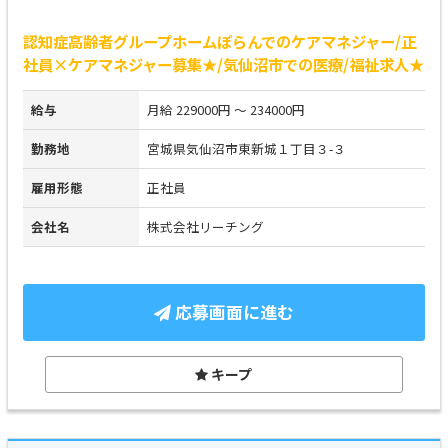
認知症高齢者グループホームぽらんでのケアマネジャー/正
社員×ケアマネジャー募集★/気仙沼市での医療/福祉求人★
給与
月給 229000円 ～ 234000円
勤務地
宮城県気仙沼市東新城１丁目３-３
雇用形態
正社員
会社名
株式会社リーチング
応募画面に進む
キープ