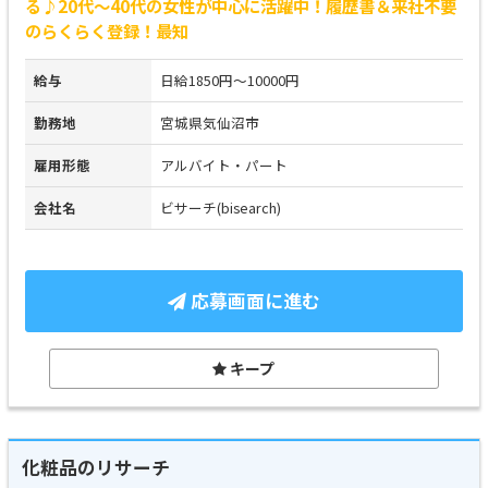
る♪20代～40代の女性が中心に活躍中！履歴書＆来社不要
のらくらく登録！最知
給与
日給1850円～10000円
勤務地
宮城県気仙沼市
雇用形態
アルバイト・パート
会社名
ビサーチ(bisearch)
応募画面に進む
キープ
化粧品のリサーチ