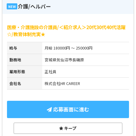
介護/ヘルパー
NEW
医療・介護施設の介護員/＜紹介求人＞20代30代40代活躍
☆/教育体制充実★
給与
月給 180000円 ～ 250000円
勤務地
宮城県気仙沼市長磯原
雇用形態
正社員
会社名
株式会社HR CAREER
応募画面に進む
キープ