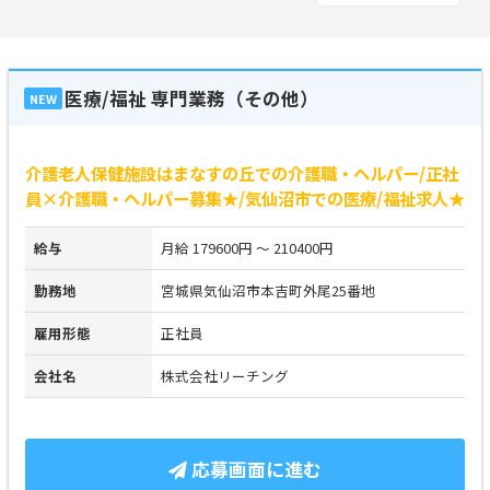
医療/福祉 専門業務（その他）
NEW
介護老人保健施設はまなすの丘での介護職・ヘルパー/正社
員×介護職・ヘルパー募集★/気仙沼市での医療/福祉求人★
給与
月給 179600円 ～ 210400円
勤務地
宮城県気仙沼市本吉町外尾25番地
雇用形態
正社員
会社名
株式会社リーチング
応募画面に進む