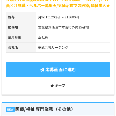
員×介護職・ヘルパー募集★/気仙沼市での医療/福祉求人★
給与
月給 191200円 ～ 211600円
勤務地
宮城県気仙沼市本吉町外尾25番地
雇用形態
正社員
会社名
株式会社リーチング
応募画面に進む
キープ
医療/福祉 専門業務（その他）
NEW