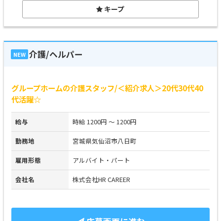
キープ
介護/ヘルパー
NEW
グループホームの介護スタッフ/＜紹介求人＞20代30代40
代活躍☆
給与
時給 1200円 ～ 1200円
勤務地
宮城県気仙沼市八日町
雇用形態
アルバイト・パート
会社名
株式会社HR CAREER