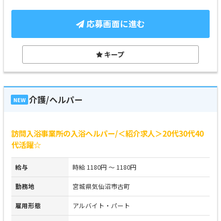
応募画面に進む
キープ
介護/ヘルパー
NEW
訪問入浴事業所の入浴ヘルパー/＜紹介求人＞20代30代40
代活躍☆
給与
時給 1180円 ～ 1180円
勤務地
宮城県気仙沼市古町
雇用形態
アルバイト・パート