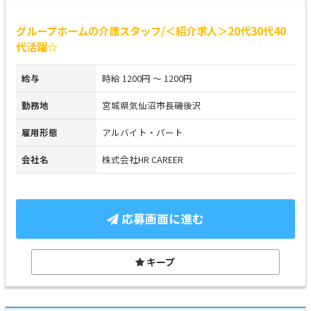
グループホームの介護スタッフ/＜紹介求人＞20代30代40
代活躍☆
給与
時給 1200円 ～ 1200円
勤務地
宮城県気仙沼市長磯後沢
雇用形態
アルバイト・パート
会社名
株式会社HR CAREER
応募画面に進む
キープ