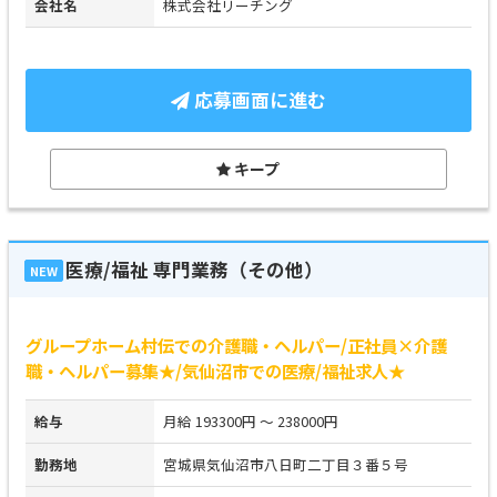
会社名
株式会社リーチング
応募画面に進む
キープ
医療/福祉 専門業務（その他）
NEW
グループホーム村伝での介護職・ヘルパー/正社員×介護
職・ヘルパー募集★/気仙沼市での医療/福祉求人★
給与
月給 193300円 ～ 238000円
勤務地
宮城県気仙沼市八日町二丁目３番５号