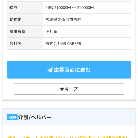
給与
月給 210000円 ～ 210000円
勤務地
宮城県気仙沼市古町
雇用形態
正社員
会社名
株式会社HR CAREER
応募画面に進む
キープ
介護/ヘルパー
NEW
グループホームの介護スタッフ/＜紹介求人＞20代30代40