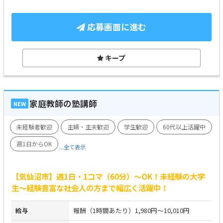
応募画面に進む
キープ
家庭教師の塾講師
NEW
未経験者歓迎
主婦・主夫歓迎
学生歓迎
60代以上活躍中
週1日からOK
...全て表示
【気仙沼市】週1日・1コマ（60分）～OK！未経験の大学
生～経験豊富な社会人の方まで幅広く活躍中！
給与
報酬（1時間あたり）1,980円～10,010円